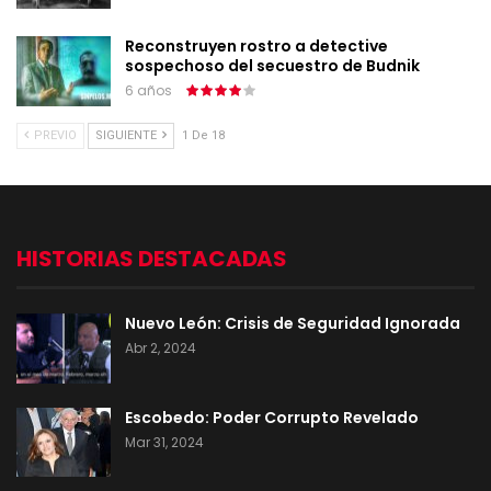
Reconstruyen rostro a detective
sospechoso del secuestro de Budnik
6 años
PREVIO
SIGUIENTE
1 De 18
HISTORIAS DESTACADAS
Nuevo León: Crisis de Seguridad Ignorada
Abr 2, 2024
Escobedo: Poder Corrupto Revelado
Mar 31, 2024