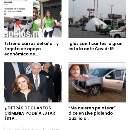
Estrena carros del año… y
Iglús sanitizantes la gran
tarjeta de apoyo
estafa ante Covid-19
económico de…
¿ DETRÁS DE CUANTOS
“Me quieren pelotear”
CRÍMENES PODRÍA ESTAR
dice en Live pidiendo
ÉSTA…
auxilio a…