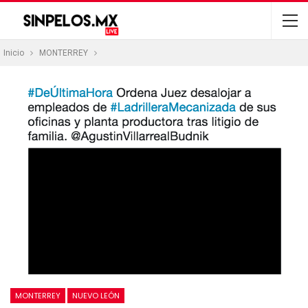
Inicio
MONTERREY
MONTERREY
NUEVO LEÓN