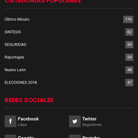
CATEGORIAS POPULARES
Último Minuto
176
SINTESIS
62
SEGURIDAD
59
Reportajes
54
Nuevo León
48
ELECCIONES 2018
47
REDES SOCIALES
Facebook
Twitter
Likes
Seguidores
Google+
Youtube