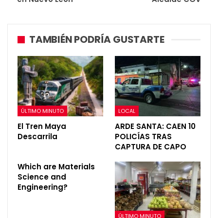
TAMBIÉN PODRÍA GUSTARTE
ÚLTIMO MINUTO
LOCAL
El Tren Maya
ARDE SANTA: CAEN 10
Descarrila
POLICÍAS TRAS
CAPTURA DE CAPO
Which are Materials
Science and
Engineering?
ÚLTIMO MINUTO