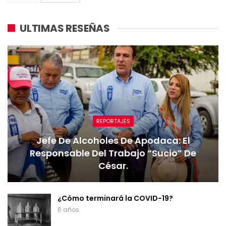
ULTIMAS RESEÑAS
REPORTAJES
Jefe De Alcoholes De Apodaca: El
Responsable Del Trabajo “sucio” De
César.
¿Cómo terminará la COVID-19?
6 años