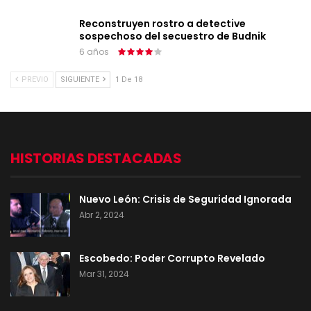
Reconstruyen rostro a detective
sospechoso del secuestro de Budnik
6 años
PREVIO
SIGUIENTE
1 De 18
HISTORIAS DESTACADAS
Nuevo León: Crisis de Seguridad Ignorada
Abr 2, 2024
Escobedo: Poder Corrupto Revelado
Mar 31, 2024