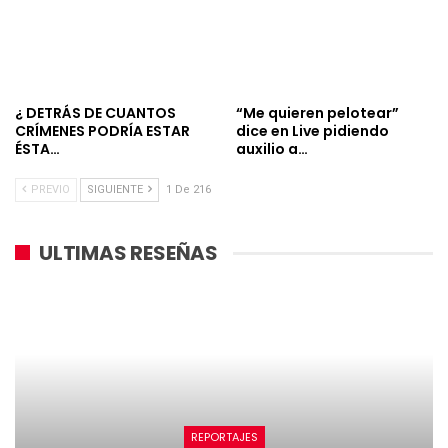
¿ DETRÁS DE CUANTOS
“Me quieren pelotear”
CRÍMENES PODRÍA ESTAR
dice en Live pidiendo
ÉSTA…
auxilio a…
PREVIO
SIGUIENTE
1 De 216
ULTIMAS RESEÑAS
REPORTAJES