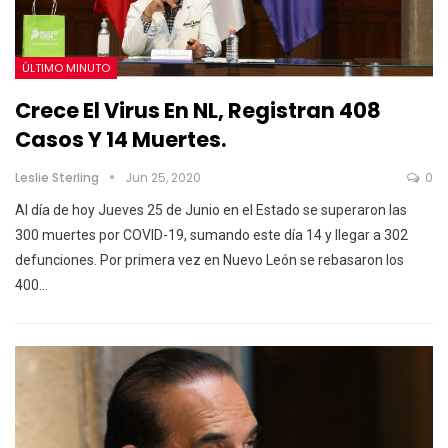
ÚLTIMO MINUTO
Crece El Virus En NL, Registran 408
Casos Y 14 Muertes.
Leslie Sterling
Jun 25, 2020
0
Al día de hoy Jueves 25 de Junio en el Estado se superaron las
300 muertes por COVID-19, sumando este día 14 y llegar a 302
defunciones. Por primera vez en Nuevo León se rebasaron los
400…