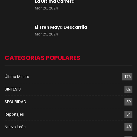
La Última Carrera
Mar 26, 2024
El Tren Maya Descarrila
Mar 25, 2024
CATEGORIAS POPULARES
Último Minuto
176
SINTESIS
62
SEGURIDAD
59
Reportajes
54
Nuevo León
48