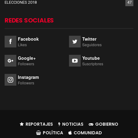
ELECCIONES 2018
47
REDES SOCIALES
Facebook
Twitter
Likes
Seguidores
Google+
Youtube
Followers
Suscriptores
Instagram
Followers
REPORTAJES
NOTICIAS
GOBIERNO
POLÍTICA
COMUNIDAD