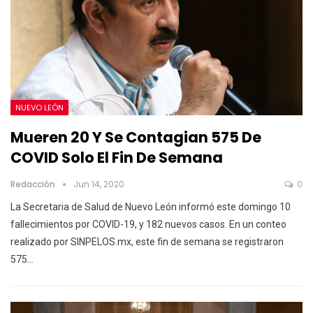
NUEVO LEÓN
Mueren 20 Y Se Contagian 575 De
COVID Solo El Fin De Semana
Redacción
Jun 14, 2020
0
La Secretaria de Salud de Nuevo León informó este domingo 10
fallecimientos por COVID-19, y 182 nuevos casos. En un conteo
realizado por SINPELOS.mx, este fin de semana se registraron
575…