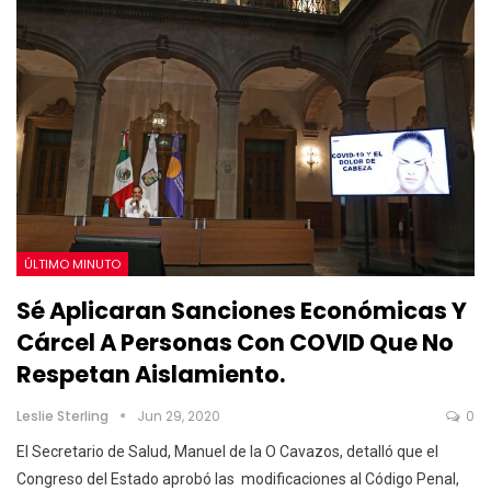
ÚLTIMO MINUTO
Sé Aplicaran Sanciones Económicas Y
Cárcel A Personas Con COVID Que No
Respetan Aislamiento.
Leslie Sterling
Jun 29, 2020
0
El Secretario de Salud, Manuel de la O Cavazos, detalló que el
Congreso del Estado aprobó las modificaciones al Código Penal,