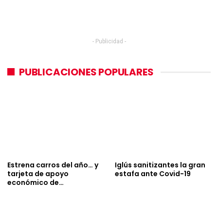
- Publicidad -
PUBLICACIONES POPULARES
Estrena carros del año… y
Iglús sanitizantes la gran
tarjeta de apoyo
estafa ante Covid-19
económico de…