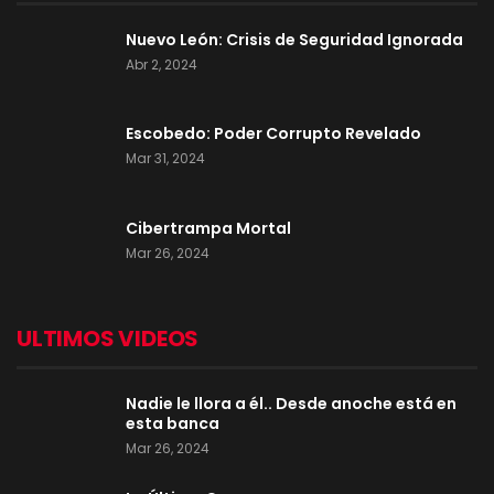
Nuevo León: Crisis de Seguridad Ignorada
Abr 2, 2024
Escobedo: Poder Corrupto Revelado
Mar 31, 2024
Cibertrampa Mortal
Mar 26, 2024
ULTIMOS VIDEOS
Nadie le llora a él.. Desde anoche está en
esta banca
Mar 26, 2024