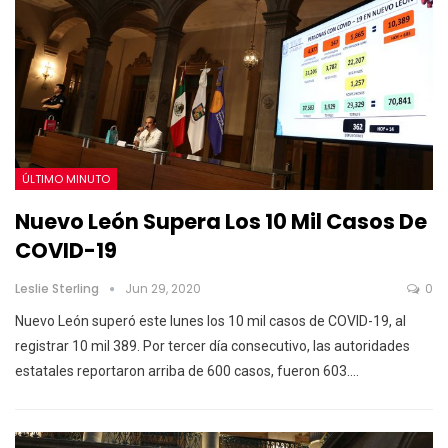
ÚLTIMO MINUTO
Nuevo León Supera Los 10 Mil Casos De
COVID-19
Leslie Sterling
Jun 29, 2020
0
Nuevo León superó este lunes los 10 mil casos de COVID-19, al
registrar 10 mil 389. Por tercer día consecutivo, las autoridades
estatales reportaron arriba de 600 casos, fueron 603.…