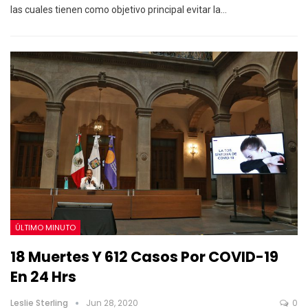
las cuales tienen como objetivo principal evitar la…
ÚLTIMO MINUTO
18 Muertes Y 612 Casos Por COVID-19
En 24 Hrs
Leslie Sterling
Jun 28, 2020
0