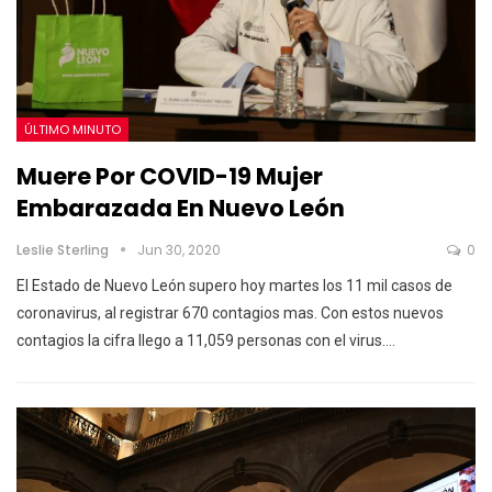
ÚLTIMO MINUTO
Muere Por COVID-19 Mujer
Embarazada En Nuevo León
Leslie Sterling
Jun 30, 2020
0
El Estado de Nuevo León supero hoy martes los 11 mil casos de
coronavirus, al registrar 670 contagios mas. Con estos nuevos
contagios la cifra llego a 11,059 personas con el virus.…