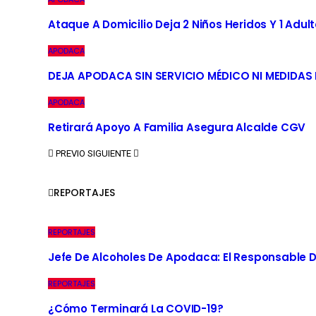
Ataque A Domicilio Deja 2 Niños Heridos Y 1 Adult
APODACA
DEJA APODACA SIN SERVICIO MÉDICO NI MEDIDAS
APODACA
Retirará Apoyo A Familia Asegura Alcalde CGV
PREVIO
SIGUIENTE
REPORTAJES
REPORTAJES
Jefe De Alcoholes De Apodaca: El Responsable D
REPORTAJES
¿Cómo Terminará La COVID-19?