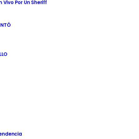
Vivo Por Un Sheriff
ENTÓ
LLO
Tendencia