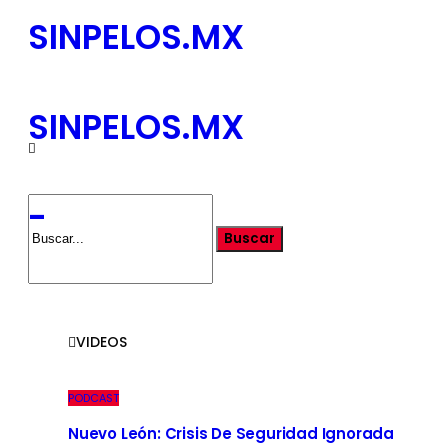
SINPELOS.MX
-
VIDEOS
PODCAST
Nuevo León: Crisis De Seguridad Ignorada