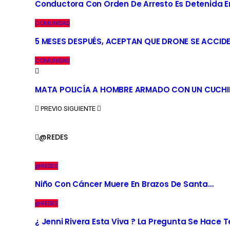
Conductora Con Orden De Arresto Es Detenida En 
COMUNIDAD
5 MESES DESPUÉS, ACEPTAN QUE DRONE SE ACCID
COMUNIDAD
MATA POLICÍA A HOMBRE ARMADO CON UN CUCHI
PREVIO
SIGUIENTE
@REDES
@REDES
Niño Con Cáncer Muere En Brazos De Santa…
@REDES
¿ Jenni Rivera Esta Viva ? La Pregunta Se Hace 