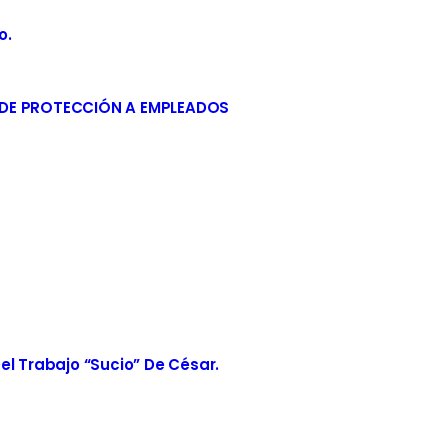
o.
 DE PROTECCIÓN A EMPLEADOS
el Trabajo “sucio” De César.