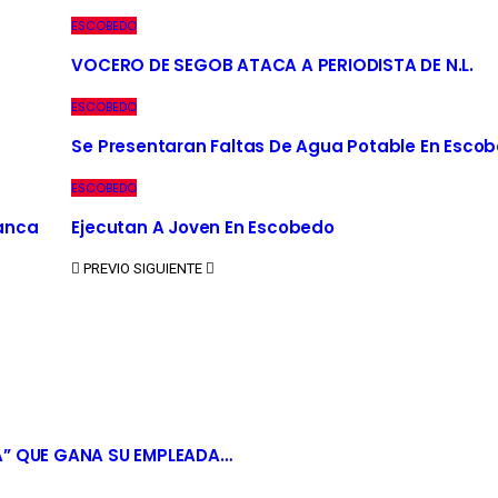
ESCOBEDO
VOCERO DE SEGOB ATACA A PERIODISTA DE N.L.
ESCOBEDO
Se Presentaran Faltas De Agua Potable En Esco
ESCOBEDO
Banca
Ejecutan A Joven En Escobedo
PREVIO
SIGUIENTE
A” QUE GANA SU EMPLEADA…