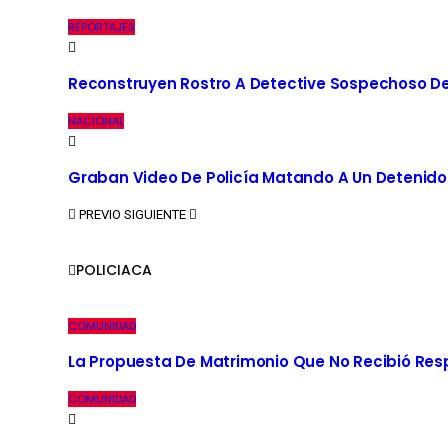
REPORTAJES
Reconstruyen Rostro A Detective Sospechoso De
NACIONAL
Graban Video De Policía Matando A Un Detenido
PREVIO
SIGUIENTE
POLICIACA
COMUNIDAD
La Propuesta De Matrimonio Que No Recibió Re
COMUNIDAD