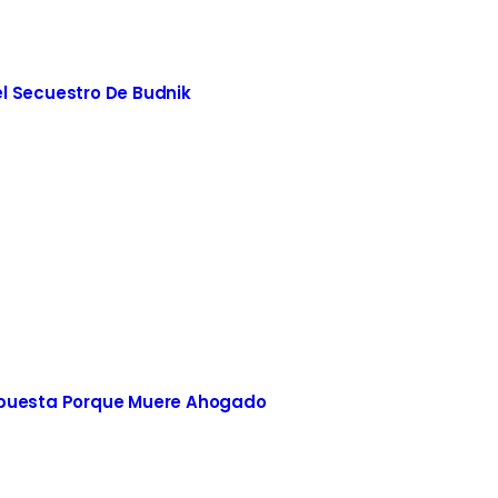
l Secuestro De Budnik
spuesta Porque Muere Ahogado