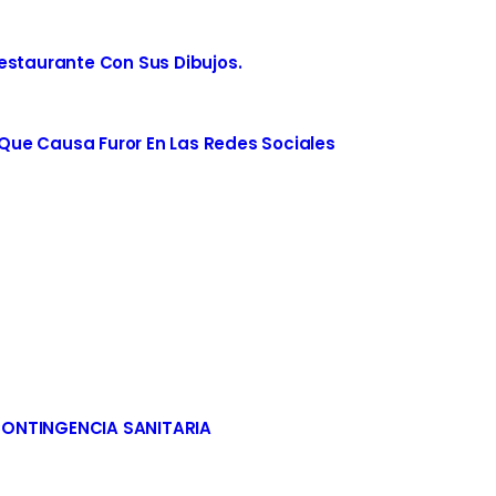
estaurante Con Sus Dibujos.
ue Causa Furor En Las Redes Sociales
CONTINGENCIA SANITARIA