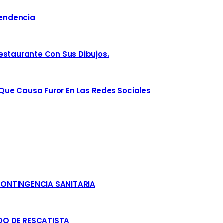
Tendencia
estaurante Con Sus Dibujos.
ue Causa Furor En Las Redes Sociales
CONTINGENCIA SANITARIA
DO DE RESCATISTA