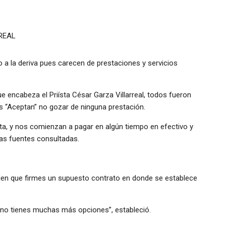
REAL
a la deriva pues carecen de prestaciones y servicios
 encabeza el Priísta César Garza Villarreal, todos fueron
s “Aceptan” no gozar de ninguna prestación.
lta, y nos comienzan a pagar en algún tiempo en efectivo y
las fuentes consultadas.
iden que firmes un supuesto contrato en donde se establece
e no tienes muchas más opciones”, estableció.