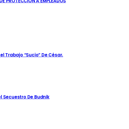
 DE PROTECCIÓN A EMPLEADOS
el Trabajo “sucio” De César.
l Secuestro De Budnik