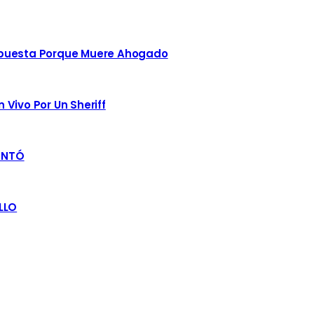
spuesta Porque Muere Ahogado
Vivo Por Un Sheriff
ENTÓ
LLO