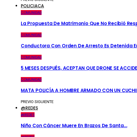
POLICIACA
COMUNIDAD
La Propuesta De Matrimonio Que No Recibió Re
COMUNIDAD
Conductora Con Orden De Arresto Es Detenida En 
COMUNIDAD
5 MESES DESPUÉS, ACEPTAN QUE DRONE SE ACCID
COMUNIDAD
MATA POLICÍA A HOMBRE ARMADO CON UN CUCHI
PREVIO
SIGUIENTE
@REDES
@REDES
Niño Con Cáncer Muere En Brazos De Santa…