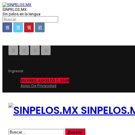
SINPELOS.MX
Sin pelos en la lengua
Ingresar
VIERNES, AGOSTO 7, 2026
Aviso De Privacidad
SINPELOS.