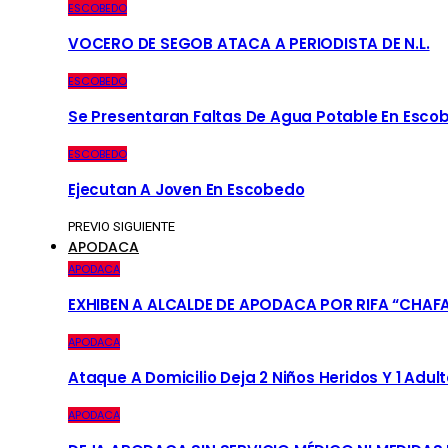
ESCOBEDO
VOCERO DE SEGOB ATACA A PERIODISTA DE N.L.
ESCOBEDO
Se Presentaran Faltas De Agua Potable En Esco
ESCOBEDO
Ejecutan A Joven En Escobedo
PREVIO
SIGUIENTE
APODACA
APODACA
EXHIBEN A ALCALDE DE APODACA POR RIFA “CHAF
APODACA
Ataque A Domicilio Deja 2 Niños Heridos Y 1 Adult
APODACA