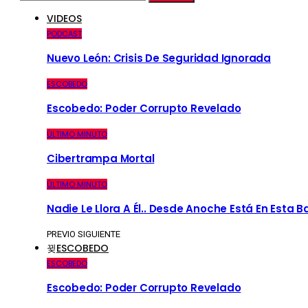
VIDEOS
PODCAST
Nuevo León: Crisis De Seguridad Ignorada
ESCOBEDO
Escobedo: Poder Corrupto Revelado
ÚLTIMO MINUTO
Cibertrampa Mortal
ÚLTIMO MINUTO
Nadie Le Llora A Él.. Desde Anoche Está En Esta 
PREVIO
SIGUIENTE
ESCOBEDO
ESCOBEDO
Escobedo: Poder Corrupto Revelado