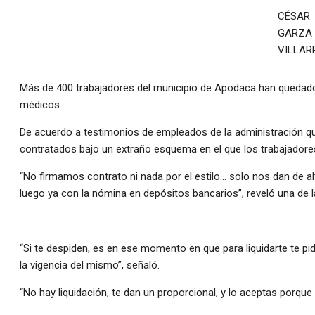
CÉSAR
GARZA
VILLAR
Más de 400 trabajadores del municipio de Apodaca han quedado 
médicos.
De acuerdo a testimonios de empleados de la administración que
contratados bajo un extraño esquema en el que los trabajadore
“No firmamos contrato ni nada por el estilo… solo nos dan de a
luego ya con la nómina en depósitos bancarios”, reveló una de 
“Si te despiden, es en ese momento en que para liquidarte te p
la vigencia del mismo”, señaló.
“No hay liquidación, te dan un proporcional, y lo aceptas porqu