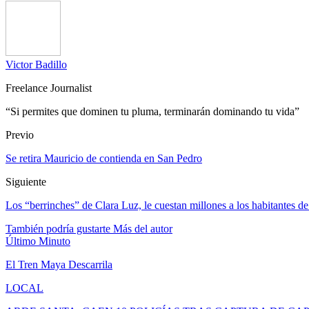
Victor Badillo
Freelance Journalist
“Si permites que dominen tu pluma, terminarán dominando tu vida”
Previo
Se retira Mauricio de contienda en San Pedro
Siguiente
Los “berrinches” de Clara Luz, le cuestan millones a los habitantes 
También podría gustarte
Más del autor
Último Minuto
El Tren Maya Descarrila
LOCAL