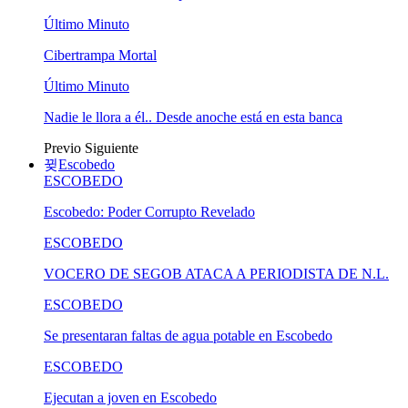
Último Minuto
Cibertrampa Mortal
Último Minuto
Nadie le llora a él.. Desde anoche está en esta banca
Previo
Siguiente
Escobedo
ESCOBEDO
Escobedo: Poder Corrupto Revelado
ESCOBEDO
VOCERO DE SEGOB ATACA A PERIODISTA DE N.L.
ESCOBEDO
Se presentaran faltas de agua potable en Escobedo
ESCOBEDO
Ejecutan a joven en Escobedo