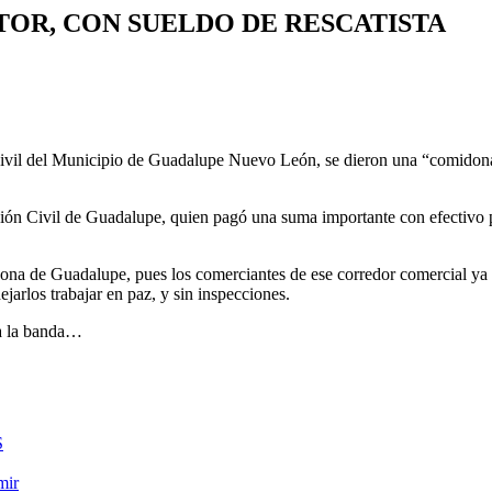
TOR, CON SUELDO DE RESCATISTA
ivil del Municipio de Guadalupe Nuevo León, se dieron una “comidona”
ción Civil de Guadalupe, quien pagó una suma importante con efectivo p
a zona de Guadalupe, pues los comerciantes de ese corredor comercial ya 
jarlos trabajar en paz, y sin inspecciones.
da la banda…
S
mir