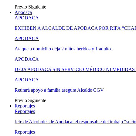
Previo
Siguiente
Apodaca
APODACA
EXHIBEN A ALCALDE DE APODACA POR RIFA “CH
APODACA
Ataque a domicilio deja 2 niños heridos y 1 adulto.
APODACA
DEJA APODACA SIN SERVICIO MÉDICO NI MEDIDA
APODACA
Retirará apoyo a familia asegura Alcalde CGV
Previo
Siguiente
Reportajes
Reportajes
Jefe de Alcoholes de Apodaca: el responsable del trabajo “suci
Reportajes