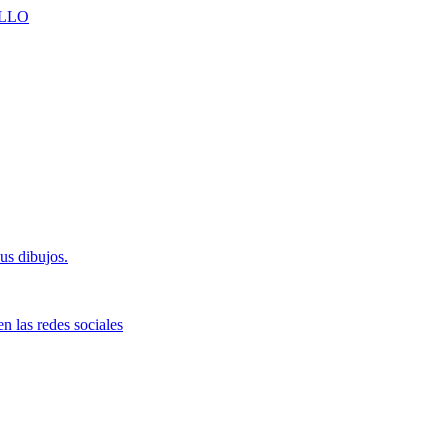
LLO
us dibujos.
n las redes sociales