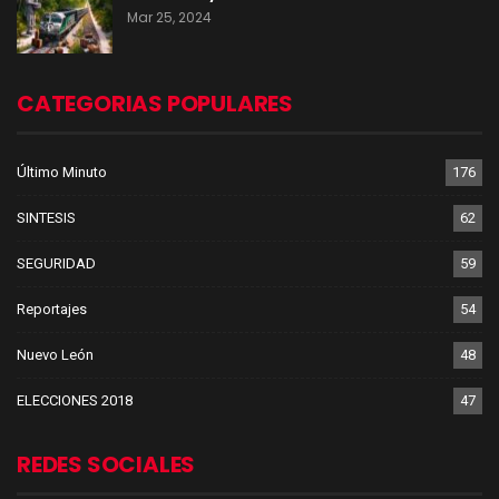
Mar 25, 2024
CATEGORIAS POPULARES
Último Minuto
176
SINTESIS
62
SEGURIDAD
59
Reportajes
54
Nuevo León
48
ELECCIONES 2018
47
REDES SOCIALES