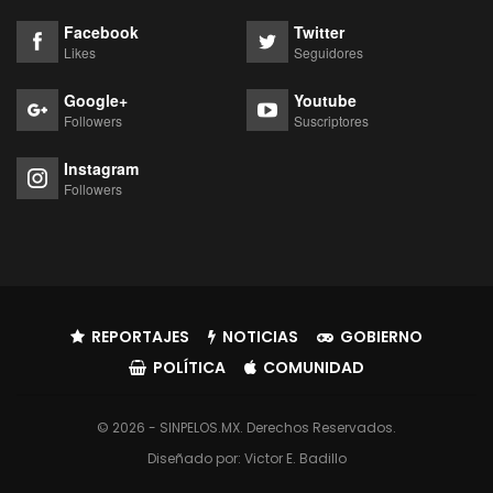
Facebook
Twitter
Likes
Seguidores
Google+
Youtube
Followers
Suscriptores
Instagram
Followers
REPORTAJES
NOTICIAS
GOBIERNO
POLÍTICA
COMUNIDAD
© 2026 - SINPELOS.MX. Derechos Reservados.
Diseñado por:
Victor E. Badillo