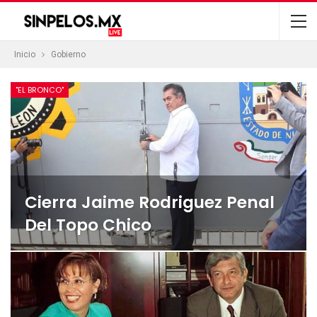
Inicio
Gobierno
"EL BRONCO"
Cierra Jaime Rodriguez Penal
Del Topo Chico