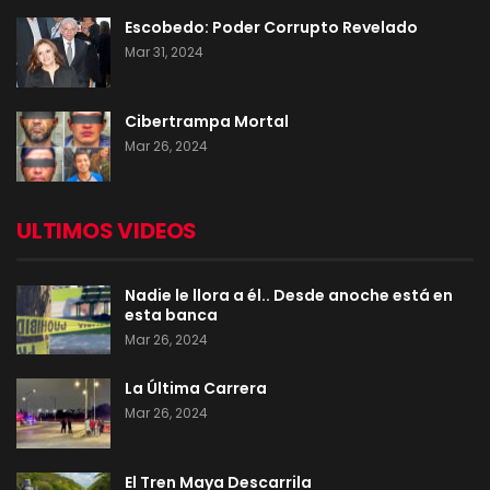
Escobedo: Poder Corrupto Revelado
Mar 31, 2024
Cibertrampa Mortal
Mar 26, 2024
ULTIMOS VIDEOS
Nadie le llora a él.. Desde anoche está en
esta banca
Mar 26, 2024
La Última Carrera
Mar 26, 2024
El Tren Maya Descarrila