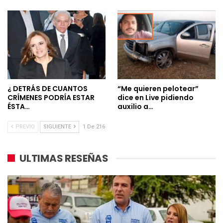
¿ DETRÁS DE CUANTOS
“Me quieren pelotear”
CRÍMENES PODRÍA ESTAR
dice en Live pidiendo
ÉSTA…
auxilio a…
PREVIO
SIGUIENTE
1 De 216
ULTIMAS RESEÑAS