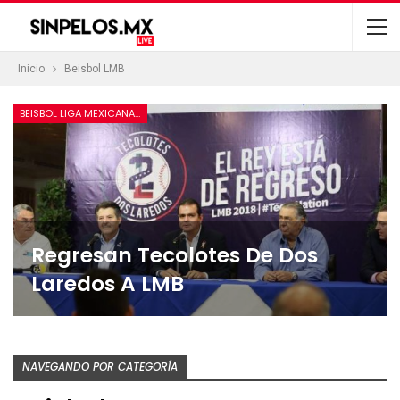
Inicio
Beisbol LMB
BEISBOL LIGA MEXICANA DE VERANO
Regresan Tecolotes De Dos
Laredos A LMB
NAVEGANDO POR CATEGORÍA