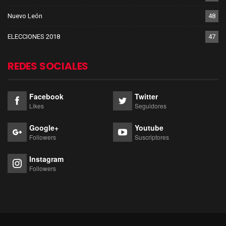
Nuevo León
48
ELECCIONES 2018
47
REDES SOCIALES
Facebook
Twitter
Likes
Seguidores
Google+
Youtube
Followers
Suscriptores
Instagram
Followers