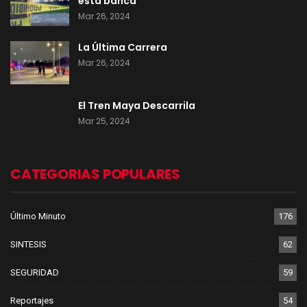
esta banca
Mar 26, 2024
La Última Carrera
Mar 26, 2024
El Tren Maya Descarrila
Mar 25, 2024
CATEGORIAS POPULARES
Último Minuto
176
SINTESIS
62
SEGURIDAD
59
Reportajes
54