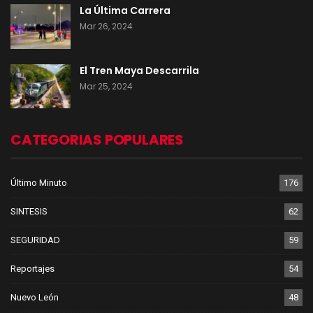
La Última Carrera
Mar 26, 2024
El Tren Maya Descarrila
Mar 25, 2024
CATEGORIAS POPULARES
Último Minuto
176
SINTESIS
62
SEGURIDAD
59
Reportajes
54
Nuevo León
48