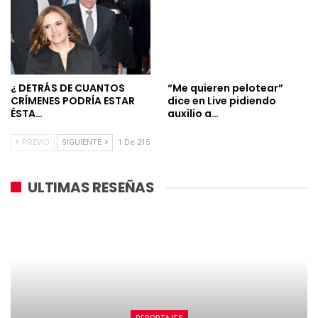
¿ DETRÁS DE CUANTOS
“Me quieren pelotear”
CRÍMENES PODRÍA ESTAR
dice en Live pidiendo
ÉSTA…
auxilio a…
PREVIO
SIGUIENTE
1 De 215
ULTIMAS RESEÑAS