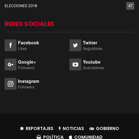
ELECCIONES 2018
47
REDES SOCIALES
Facebook
Twitter
Likes
Seguidores
Google+
Youtube
Followers
Suscriptores
Instagram
Followers
REPORTAJES
NOTICIAS
GOBIERNO
POLÍTICA
COMUNIDAD