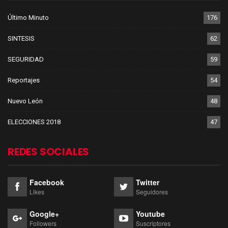
Último Minuto
176
SINTESIS
62
SEGURIDAD
59
Reportajes
54
Nuevo León
48
ELECCIONES 2018
47
REDES SOCIALES
Facebook
Twitter
Likes
Seguidores
Google+
Youtube
Followers
Suscriptores