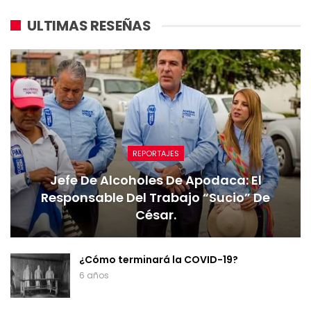
ULTIMAS RESEÑAS
REPORTAJES
Jefe De Alcoholes De Apodaca: El
Responsable Del Trabajo “sucio” De
César.
¿Cómo terminará la COVID-19?
6 años