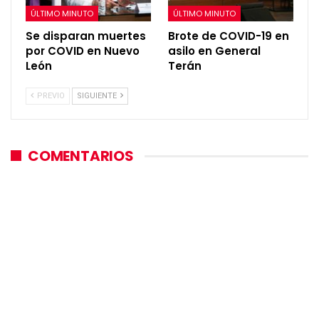
ÚLTIMO MINUTO
ÚLTIMO MINUTO
Se disparan muertes
Brote de COVID-19 en
por COVID en Nuevo
asilo en General
León
Terán
PREVIO
SIGUIENTE
COMENTARIOS