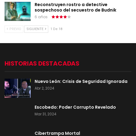
Reconstruyen rostro a detective
sospechoso del secuestro de Budnik
6 años
PREVIO
SIGUIENTE
1 De 18
HISTORIAS DESTACADAS
Nuevo León: Crisis de Seguridad Ignorada
Abr 2, 2024
Escobedo: Poder Corrupto Revelado
Mar 31, 2024
Cibertrampa Mortal