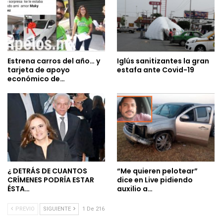
Estrena carros del año… y
Iglús sanitizantes la gran
tarjeta de apoyo
estafa ante Covid-19
económico de…
¿ DETRÁS DE CUANTOS
“Me quieren pelotear”
CRÍMENES PODRÍA ESTAR
dice en Live pidiendo
ÉSTA…
auxilio a…
PREVIO
SIGUIENTE
1 De 216