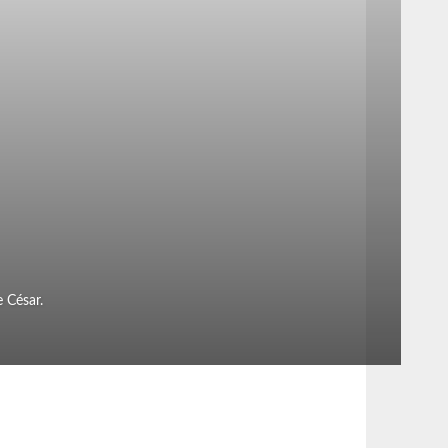
 César.