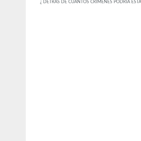
¿ DETRÁS DE CUANTOS CRÍMENES PODRÍA EST