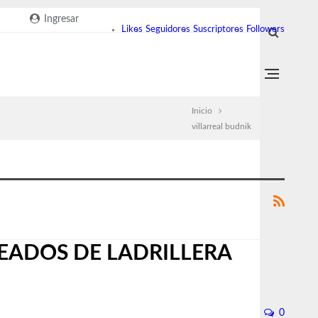
Ingresar
Likes
Seguidores
Suscriptores
Followers
Inicio
villarreal budnik
EADOS DE LADRILLERA
0