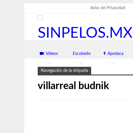
viernes, agosto 7, 2026
Aviso de Privacidad
Videos
Escobedo
Apodaca
Navegación de la etiqueta
villarreal budnik