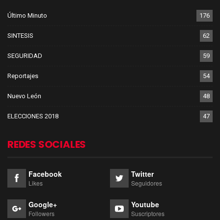
Último Minuto
176
SINTESIS
62
SEGURIDAD
59
Reportajes
54
Nuevo León
48
ELECCIONES 2018
47
REDES SOCIALES
Facebook
Twitter
Likes
Seguidores
Google+
Youtube
Followers
Suscriptores