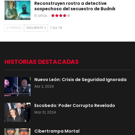
Reconstruyen rostro a detective
sospechoso del secuestro de Budnik
6 años
PREVIO
SIGUIENTE
1 De 18
HISTORIAS DESTACADAS
Nuevo León: Crisis de Seguridad Ignorada
Abr 2, 2024
Escobedo: Poder Corrupto Revelado
Mar 31, 2024
Cibertrampa Mortal