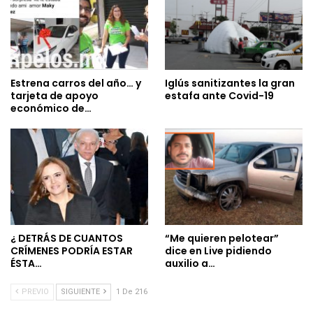
Estrena carros del año… y
Iglús sanitizantes la gran
tarjeta de apoyo
estafa ante Covid-19
económico de…
¿ DETRÁS DE CUANTOS
“Me quieren pelotear”
CRÍMENES PODRÍA ESTAR
dice en Live pidiendo
ÉSTA…
auxilio a…
PREVIO
SIGUIENTE
1 De 216