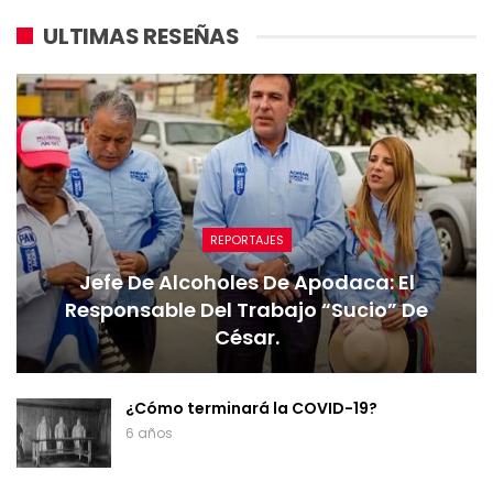
ULTIMAS RESEÑAS
REPORTAJES
Jefe De Alcoholes De Apodaca: El
Responsable Del Trabajo “sucio” De
César.
¿Cómo terminará la COVID-19?
6 años