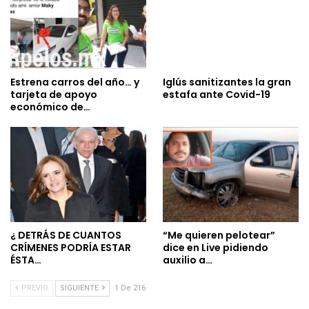
Estrena carros del año… y
Iglús sanitizantes la gran
tarjeta de apoyo
estafa ante Covid-19
económico de…
¿ DETRÁS DE CUANTOS
“Me quieren pelotear”
CRÍMENES PODRÍA ESTAR
dice en Live pidiendo
ÉSTA…
auxilio a…
PREVIO
SIGUIENTE
1 De 216