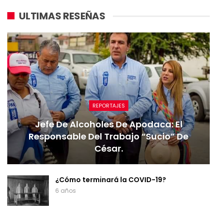
ULTIMAS RESEÑAS
REPORTAJES
Jefe De Alcoholes De Apodaca: El
Responsable Del Trabajo “sucio” De
César.
¿Cómo terminará la COVID-19?
6 años