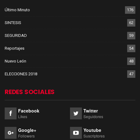
Último Minuto
176
SINTESIS
62
SEGURIDAD
59
Reportajes
54
Nuevo León
48
ELECCIONES 2018
47
REDES SOCIALES
Facebook
Twitter
Likes
Seguidores
Google+
Youtube
Followers
Suscriptores