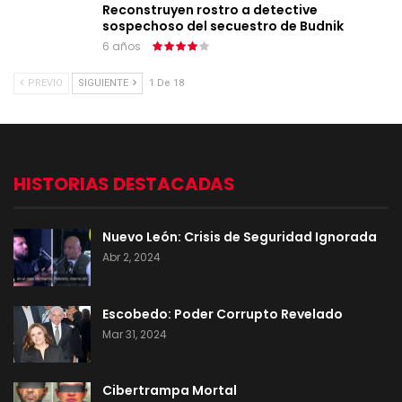
Reconstruyen rostro a detective
sospechoso del secuestro de Budnik
6 años
PREVIO
SIGUIENTE
1 De 18
HISTORIAS DESTACADAS
Nuevo León: Crisis de Seguridad Ignorada
Abr 2, 2024
Escobedo: Poder Corrupto Revelado
Mar 31, 2024
Cibertrampa Mortal