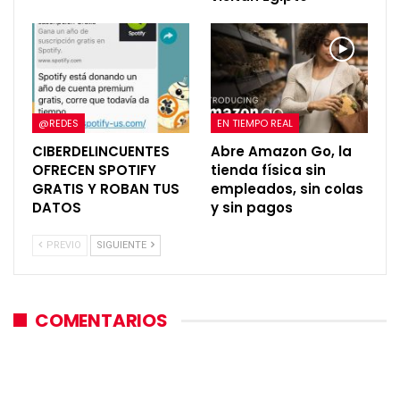
@REDES
EN TIEMPO REAL
CIBERDELINCUENTES
Abre Amazon Go, la
OFRECEN SPOTIFY
tienda física sin
GRATIS Y ROBAN TUS
empleados, sin colas
DATOS
y sin pagos
PREVIO
SIGUIENTE
COMENTARIOS