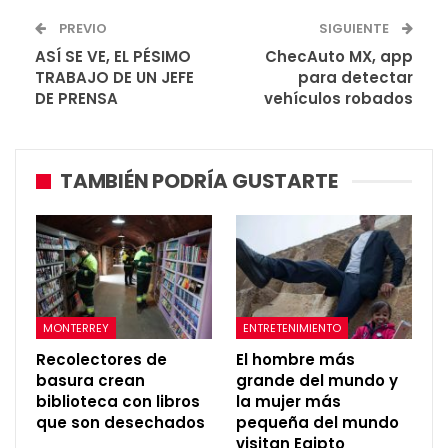
PREVIO
SIGUIENTE
ASÍ SE VE, EL PÉSIMO
ChecAuto MX, app
TRABAJO DE UN JEFE
para detectar
DE PRENSA
vehículos robados
TAMBIÉN PODRÍA GUSTARTE
MONTERREY
ENTRETENIMIENTO
Recolectores de
El hombre más
basura crean
grande del mundo y
biblioteca con libros
la mujer más
que son desechados
pequeña del mundo
visitan Egipto