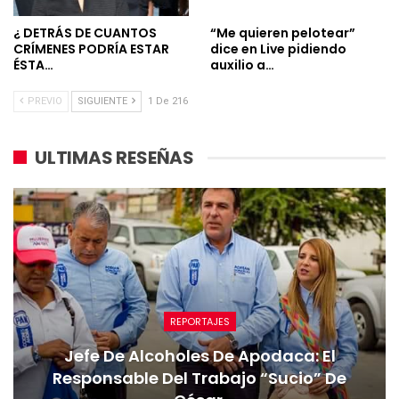
¿ DETRÁS DE CUANTOS
“Me quieren pelotear”
CRÍMENES PODRÍA ESTAR
dice en Live pidiendo
ÉSTA…
auxilio a…
PREVIO
SIGUIENTE
1 De 216
ULTIMAS RESEÑAS
REPORTAJES
Jefe De Alcoholes De Apodaca: El
Responsable Del Trabajo “sucio” De