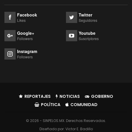
Facebook
Twitter
Likes
Seguidores
Google+
Youtube
Followers
Suscriptores
Instagram
Followers
REPORTAJES
NOTICIAS
GOBIERNO
POLÍTICA
COMUNIDAD
© 2026 - SINPELOS.MX. Derechos Reservados.
Diseñado por:
Victor E. Badillo