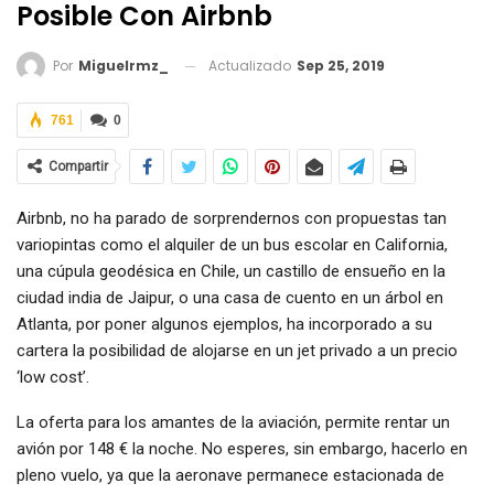
Posible Con Airbnb
Actualizado
Sep 25, 2019
Por
Miguelrmz_
761
0
Compartir
Airbnb, no ha parado de sorprendernos con propuestas tan
variopintas como el alquiler de un bus escolar en California,
una cúpula geodésica en Chile, un castillo de ensueño en la
ciudad india de Jaipur, o una casa de cuento en un árbol en
Atlanta, por poner algunos ejemplos, ha incorporado a su
cartera la posibilidad de alojarse en un jet privado a un precio
‘low cost’.
La oferta para los amantes de la aviación, permite rentar un
avión por 148 € la noche. No esperes, sin embargo, hacerlo en
pleno vuelo, ya que la aeronave permanece estacionada de