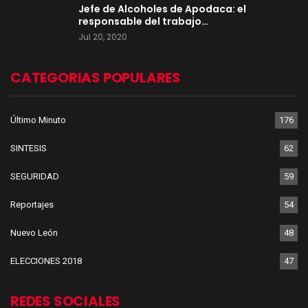
Jefe de Alcoholes de Apodaca: el
responsable del trabajo…
Jul 20, 2020
CATEGORIAS POPULARES
Último Minuto
176
SINTESIS
62
SEGURIDAD
59
Reportajes
54
Nuevo León
48
ELECCIONES 2018
47
REDES SOCIALES