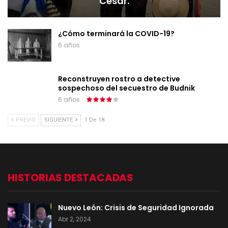
César.
¿Cómo terminará la COVID-19?
6 años
Reconstruyen rostro a detective
sospechoso del secuestro de Budnik
6 años
PREVIO
SIGUIENTE
1 De 18
HISTORIAS DESTACADAS
Nuevo León: Crisis de Seguridad Ignorada
Abr 2, 2024