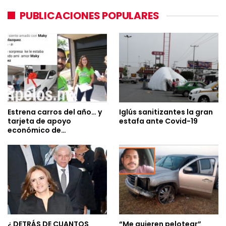
PUBLICACIONES POPULARES
Estrena carros del año… y
Iglús sanitizantes la gran
tarjeta de apoyo
estafa ante Covid-19
económico de…
¿ DETRÁS DE CUANTOS
“Me quieren pelotear”