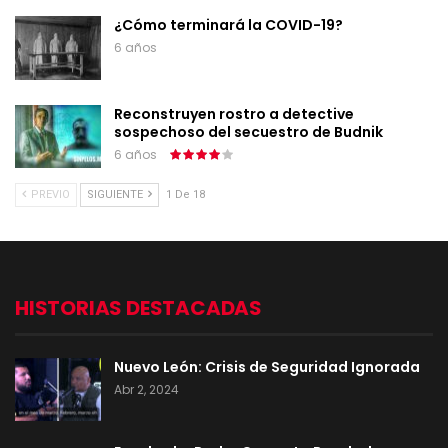
¿Cómo terminará la COVID-19?
6 años
Reconstruyen rostro a detective
sospechoso del secuestro de Budnik
6 años
PREVIO
SIGUIENTE
1 De 18
HISTORIAS DESTACADAS
Nuevo León: Crisis de Seguridad Ignorada
Abr 2, 2024