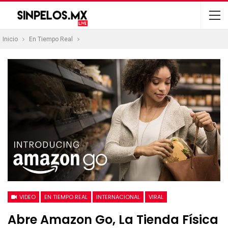
Inicio
En Tiempo Real
VIDEO
EN TIEMPO REAL
INTERNACIONAL
VIRAL
Abre Amazon Go, La Tienda Física