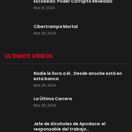
Escobedo: Poder Corrupto Revelado
Mar 31, 2024
Cibertrampa Mortal
Mar 26, 2024
ULTIMOS VIDEOS
Nadie le llora a él.. Desde anoche está en
esta banca
Mar 26, 2024
La Última Carrera
Mar 26, 2024
Jefe de Alcoholes de Apodaca: el
responsable del trabajo…