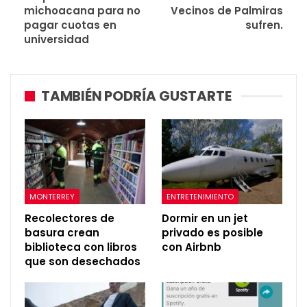
michoacana para no
Vecinos de Palmiras
pagar cuotas en
sufren.
universidad
TAMBIÉN PODRÍA GUSTARTE
MONTERREY
ENTRETENIMIENTO
Recolectores de
Dormir en un jet
basura crean
privado es posible
biblioteca con libros
con Airbnb
que son desechados