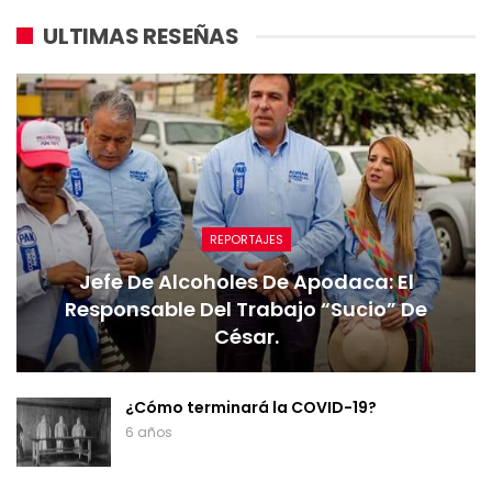
ULTIMAS RESEÑAS
REPORTAJES
Jefe De Alcoholes De Apodaca: El
Responsable Del Trabajo “sucio” De
César.
¿Cómo terminará la COVID-19?
6 años