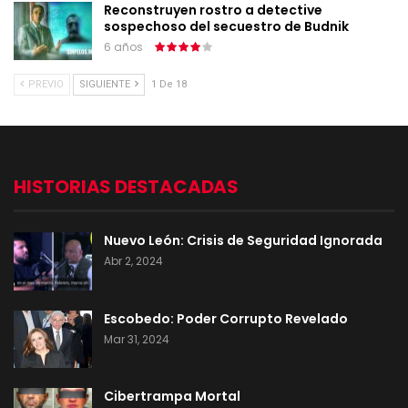
Reconstruyen rostro a detective
sospechoso del secuestro de Budnik
6 años
PREVIO
SIGUIENTE
1 De 18
HISTORIAS DESTACADAS
Nuevo León: Crisis de Seguridad Ignorada
Abr 2, 2024
Escobedo: Poder Corrupto Revelado
Mar 31, 2024
Cibertrampa Mortal