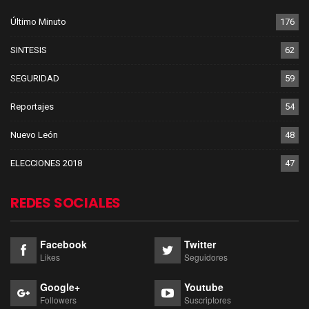
Último Minuto
176
SINTESIS
62
SEGURIDAD
59
Reportajes
54
Nuevo León
48
ELECCIONES 2018
47
REDES SOCIALES
Facebook
Twitter
Likes
Seguidores
Google+
Youtube
Followers
Suscriptores