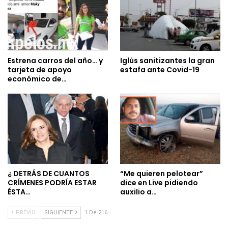
Estrena carros del año… y
Iglús sanitizantes la gran
tarjeta de apoyo
estafa ante Covid-19
económico de…
¿ DETRÁS DE CUANTOS
“Me quieren pelotear”
CRÍMENES PODRÍA ESTAR
dice en Live pidiendo
ÉSTA…
auxilio a…
PREVIO
SIGUIENTE
1 De 216