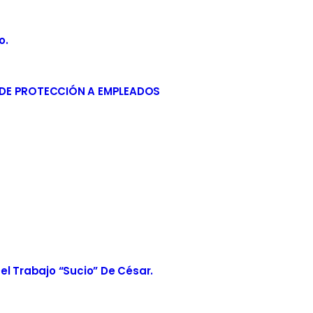
o.
 DE PROTECCIÓN A EMPLEADOS
el Trabajo “sucio” De César.