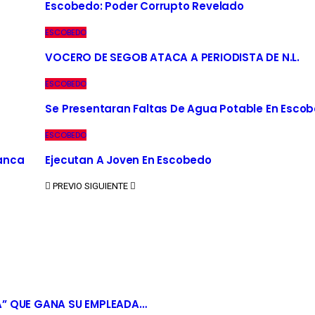
Escobedo: Poder Corrupto Revelado
ESCOBEDO
VOCERO DE SEGOB ATACA A PERIODISTA DE N.L.
ESCOBEDO
Se Presentaran Faltas De Agua Potable En Esco
ESCOBEDO
Banca
Ejecutan A Joven En Escobedo
PREVIO
SIGUIENTE
A” QUE GANA SU EMPLEADA…