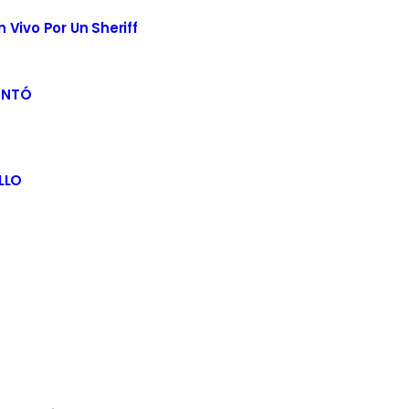
Vivo Por Un Sheriff
ENTÓ
LLO