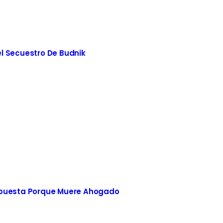
l Secuestro De Budnik
spuesta Porque Muere Ahogado