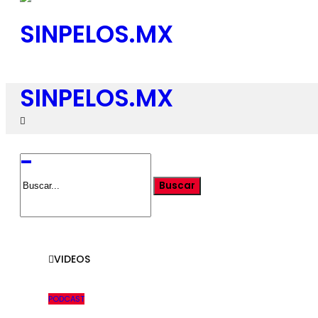
SINPELOS.MX
-
VIDEOS
PODCAST