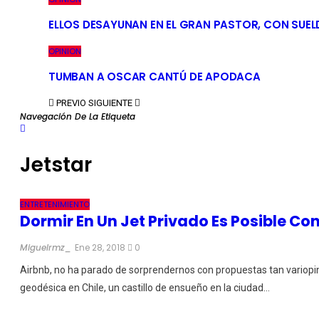
ELLOS DESAYUNAN EN EL GRAN PASTOR, CON SUEL
OPINION
TUMBAN A OSCAR CANTÚ DE APODACA
PREVIO
SIGUIENTE
Navegación De La Etiqueta
Jetstar
ENTRETENIMIENTO
Dormir En Un Jet Privado Es Posible Co
Miguelrmz_
Ene 28, 2018
0
Airbnb, no ha parado de sorprendernos con propuestas tan variopint
geodésica en Chile, un castillo de ensueño en la ciudad…