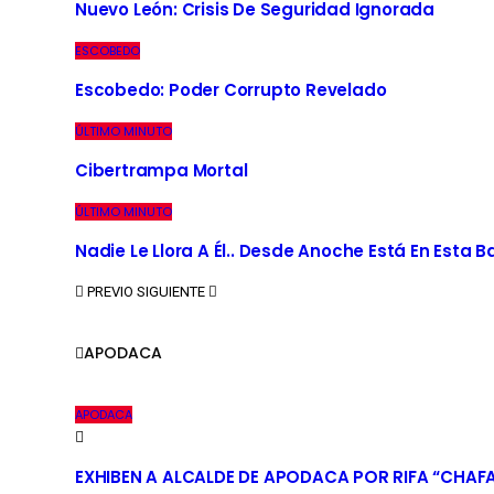
Nuevo León: Crisis De Seguridad Ignorada
ESCOBEDO
Escobedo: Poder Corrupto Revelado
ÚLTIMO MINUTO
Cibertrampa Mortal
ÚLTIMO MINUTO
Nadie Le Llora A Él.. Desde Anoche Está En Esta 
PREVIO
SIGUIENTE
APODACA
APODACA
EXHIBEN A ALCALDE DE APODACA POR RIFA “CHAF