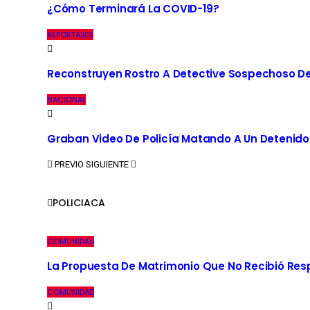
¿Cómo Terminará La COVID-19?
REPORTAJES
Reconstruyen Rostro A Detective Sospechoso De
NACIONAL
Graban Video De Policía Matando A Un Detenido
PREVIO
SIGUIENTE
POLICIACA
COMUNIDAD
La Propuesta De Matrimonio Que No Recibió Re
COMUNIDAD