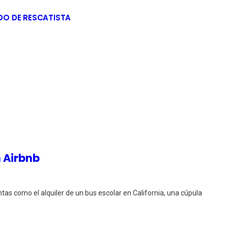
DO DE RESCATISTA
n Airbnb
as como el alquiler de un bus escolar en California, una cúpula