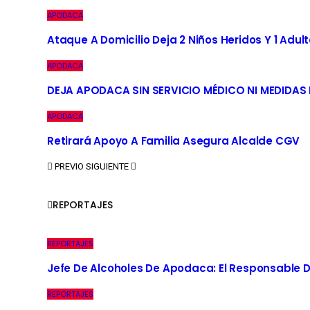
APODACA
Ataque A Domicilio Deja 2 Niños Heridos Y 1 Adult
APODACA
DEJA APODACA SIN SERVICIO MÉDICO NI MEDIDAS
APODACA
Retirará Apoyo A Familia Asegura Alcalde CGV
PREVIO
SIGUIENTE
REPORTAJES
REPORTAJES
Jefe De Alcoholes De Apodaca: El Responsable D
REPORTAJES