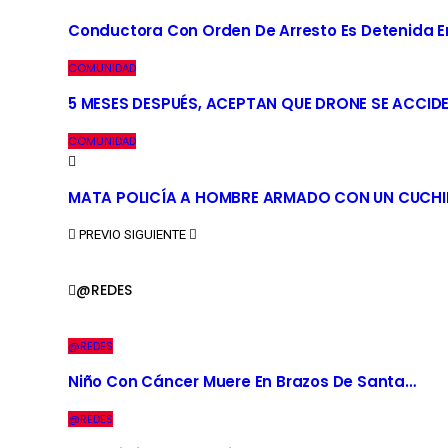
Conductora Con Orden De Arresto Es Detenida En 
COMUNIDAD
5 MESES DESPUÉS, ACEPTAN QUE DRONE SE ACCID
COMUNIDAD
MATA POLICÍA A HOMBRE ARMADO CON UN CUCHI
PREVIO
SIGUIENTE
@REDES
@REDES
Niño Con Cáncer Muere En Brazos De Santa…
@REDES