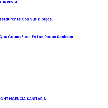
Tendencia
estaurante Con Sus Dibujos.
ue Causa Furor En Las Redes Sociales
CONTINGENCIA SANITARIA