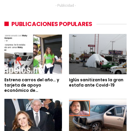
- Publicidad -
PUBLICACIONES POPULARES
Estrena carros del año… y
Iglús sanitizantes la gran
tarjeta de apoyo
estafa ante Covid-19
económico de…