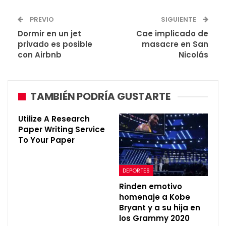
PREVIO
SIGUIENTE
Dormir en un jet
Cae implicado de
privado es posible
masacre en San
con Airbnb
Nicolás
TAMBIÉN PODRÍA GUSTARTE
Utilize A Research
Paper Writing Service
To Your Paper
DEPORTES
Rinden emotivo
homenaje a Kobe
Bryant y a su hija en
los Grammy 2020