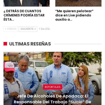
¿ DETRÁS DE CUANTOS
“Me quieren pelotear”
CRÍMENES PODRÍA ESTAR
dice en Live pidiendo
ÉSTA…
auxilio a…
PREVIO
SIGUIENTE
1 De 216
ULTIMAS RESEÑAS
REPORTAJES
Jefe De Alcoholes De Apodaca: El
Responsable Del Trabajo “sucio” De