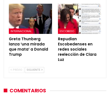
INTERNACIONAL
ESCOBEDO
Greta Thunberg
Repudian
lanza ‘una mirada
Escobedenses en
que mata’ a Donald
redes sociales
Trump
reelección de Clara
Luz
PREVIO
SIGUIENTE
COMENTARIOS