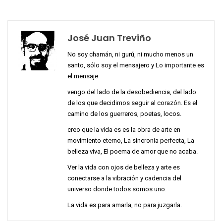
José Juan Treviño
No soy chamán, ni gurú, ni mucho menos un
santo, sólo soy el mensajero y Lo importante es
el mensaje
vengo del lado de la desobediencia, del lado
de los que decidimos seguir al corazón. Es el
camino de los guerreros, poetas, locos.
creo que la vida es es la obra de arte en
movimiento eterno, La sincronía perfecta, La
belleza viva, El poema de amor que no acaba.
Ver la vida con ojos de belleza y arte es
conectarse a la vibración y cadencia del
universo donde todos somos uno.
La vida es para amarla, no para juzgarla.