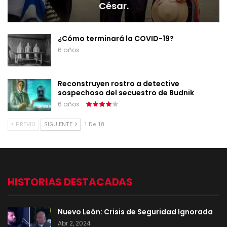
César.
¿Cómo terminará la COVID-19?
6 años
Reconstruyen rostro a detective
sospechoso del secuestro de Budnik
6 años
PREVIO
SIGUIENTE
1 De 18
HISTORIAS DESTACADAS
Nuevo León: Crisis de Seguridad Ignorada
Abr 2, 2024