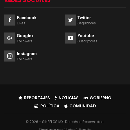
Facebook
Twitter
Likes
Seguidores
Google+
Youtube
Followers
Suscriptores
Instagram
Followers
REPORTAJES
NOTICIAS
GOBIERNO
POLÍTICA
COMUNIDAD
© 2026 - SINPELOS.MX. Derechos Reservados.
Diseñado por:
Victor E. Badillo