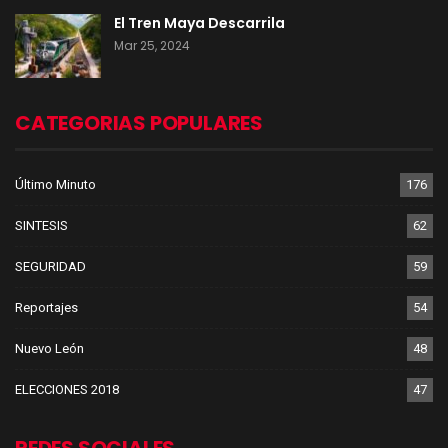
El Tren Maya Descarrila
Mar 25, 2024
CATEGORIAS POPULARES
Último Minuto
176
SINTESIS
62
SEGURIDAD
59
Reportajes
54
Nuevo León
48
ELECCIONES 2018
47
REDES SOCIALES