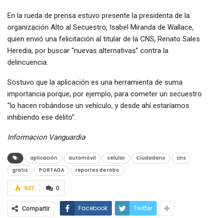
En la rueda de prensa estuvo presente la presidenta de la
organización Alto al Secuestro, Isabel Miranda de Wallace,
quien envió una felicitación al titular de la CNS, Renato Sales
Heredia, por buscar “nuevas alternativas” contra la
delincuencia.
Sostuvo que la aplicación es una herramienta de suma
importancia porque, por ejemplo, para cometer un secuestro
“lo hacen robándose un vehículo, y desde ahí estaríamos
inhibiendo ese delito”.
Informacion Vanguardia
aplicación
automóvil
celular
Ciudadano
cns
gratis
PORTADA
reportes de robo
937
0
Facebook
Twitter
Compartir