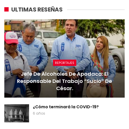
ULTIMAS RESEÑAS
REPORTAJES
Jefe De Alcoholes De Apodaca: El
Responsable Del Trabajo “sucio” De
César.
¿Cómo terminará la COVID-19?
6 años