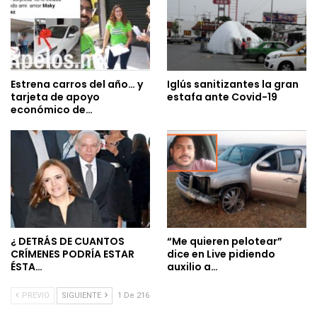
Estrena carros del año… y
Iglús sanitizantes la gran
tarjeta de apoyo
estafa ante Covid-19
económico de…
¿ DETRÁS DE CUANTOS
“Me quieren pelotear”
CRÍMENES PODRÍA ESTAR
dice en Live pidiendo
ÉSTA…
auxilio a…
PREVIO
SIGUIENTE
1 De 216