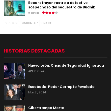
Reconstruyen rostro a detective
sospechoso del secuestro de Budnik
6 años
PREVIO
SIGUIENTE
1 De 18
HISTORIAS DESTACADAS
Nuevo León: Crisis de Seguridad Ignorada
Abr 2, 2024
Escobedo: Poder Corrupto Revelado
Mar 31, 2024
Cibertrampa Mortal