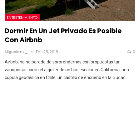
ENTRETENIMIENTO
Dormir En Un Jet Privado Es Posible
Con Airbnb
Miguelrmz_
Ene 28, 2018
0
Airbnb, no ha parado de sorprendernos con propuestas tan
variopintas como el alquiler de un bus escolar en California, una
cúpula geodésica en Chile, un castillo de ensueño en la ciudad…