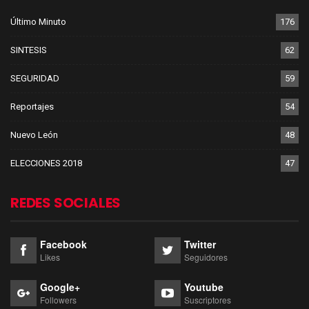
Último Minuto
176
SINTESIS
62
SEGURIDAD
59
Reportajes
54
Nuevo León
48
ELECCIONES 2018
47
REDES SOCIALES
Facebook
Twitter
Likes
Seguidores
Google+
Youtube
Followers
Suscriptores