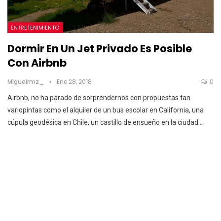
ENTRETENIMIENTO
Dormir En Un Jet Privado Es Posible
Con Airbnb
Miguelrmz_
Ene 28, 2018
0
Airbnb, no ha parado de sorprendernos con propuestas tan
variopintas como el alquiler de un bus escolar en California, una
cúpula geodésica en Chile, un castillo de ensueño en la ciudad…