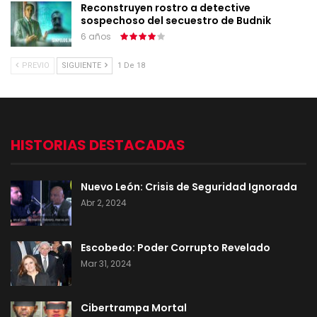
Reconstruyen rostro a detective
sospechoso del secuestro de Budnik
6 años
PREVIO
SIGUIENTE
1 De 18
HISTORIAS DESTACADAS
Nuevo León: Crisis de Seguridad Ignorada
Abr 2, 2024
Escobedo: Poder Corrupto Revelado
Mar 31, 2024
Cibertrampa Mortal