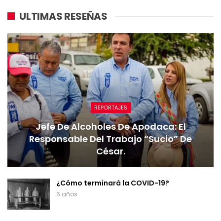
ULTIMAS RESEÑAS
REPORTAJES
Jefe De Alcoholes De Apodaca: El
Responsable Del Trabajo “sucio” De
César.
¿Cómo terminará la COVID-19?
6 años