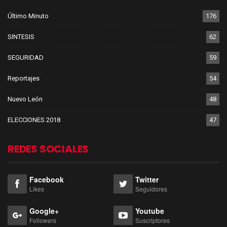
Último Minuto
176
SINTESIS
62
SEGURIDAD
59
Reportajes
54
Nuevo León
48
ELECCIONES 2018
47
REDES SOCIALES
Facebook
Twitter
Likes
Seguidores
Google+
Youtube
Followers
Suscriptores