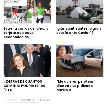
Estrena carros del año… y
Iglús sanitizantes la gran
tarjeta de apoyo
estafa ante Covid-19
económico de…
¿ DETRÁS DE CUANTOS
“Me quieren pelotear”
CRÍMENES PODRÍA ESTAR
dice en Live pidiendo
ÉSTA…
auxilio a…
PREVIO
SIGUIENTE
1 De 217