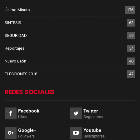
Último Minuto
176
SINTESIS
62
SEGURIDAD
59
Reportajes
54
Nuevo León
48
ELECCIONES 2018
47
REDES SOCIALES
Facebook
Twitter
Likes
Seguidores
Google+
Youtube
Followers
Suscriptores