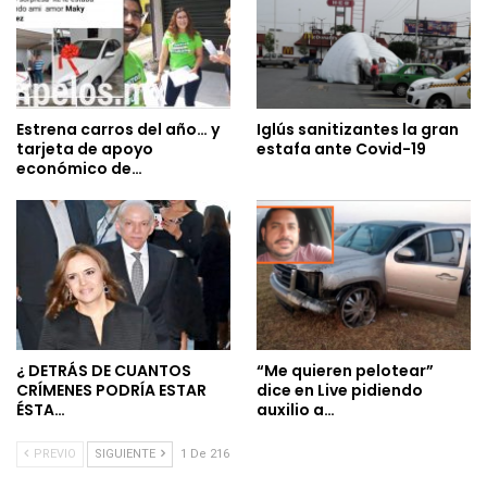
Estrena carros del año… y
Iglús sanitizantes la gran
tarjeta de apoyo
estafa ante Covid-19
económico de…
¿ DETRÁS DE CUANTOS
“Me quieren pelotear”
CRÍMENES PODRÍA ESTAR
dice en Live pidiendo
ÉSTA…
auxilio a…
PREVIO
SIGUIENTE
1 De 216