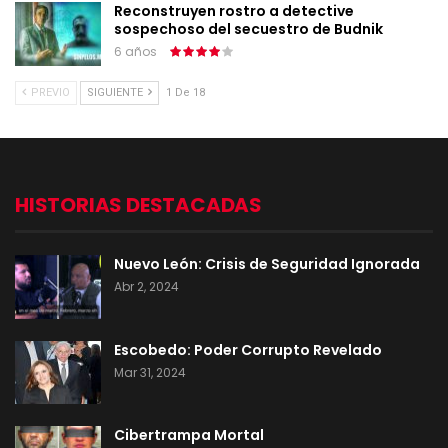
Reconstruyen rostro a detective
sospechoso del secuestro de Budnik
6 años
PREVIO
SIGUIENTE
1 De 18
HISTORIAS DESTACADAS
Nuevo León: Crisis de Seguridad Ignorada
Abr 2, 2024
Escobedo: Poder Corrupto Revelado
Mar 31, 2024
Cibertrampa Mortal