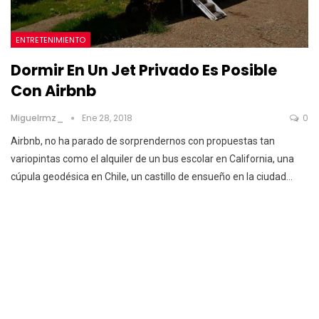
ENTRETENIMIENTO
Dormir En Un Jet Privado Es Posible
Con Airbnb
Miguelrmz_
Ene 28, 2018
0
Airbnb, no ha parado de sorprendernos con propuestas tan
variopintas como el alquiler de un bus escolar en California, una
cúpula geodésica en Chile, un castillo de ensueño en la ciudad…