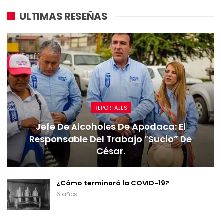
ULTIMAS RESEÑAS
REPORTAJES
Jefe De Alcoholes De Apodaca: El
Responsable Del Trabajo “sucio” De
César.
¿Cómo terminará la COVID-19?
6 años