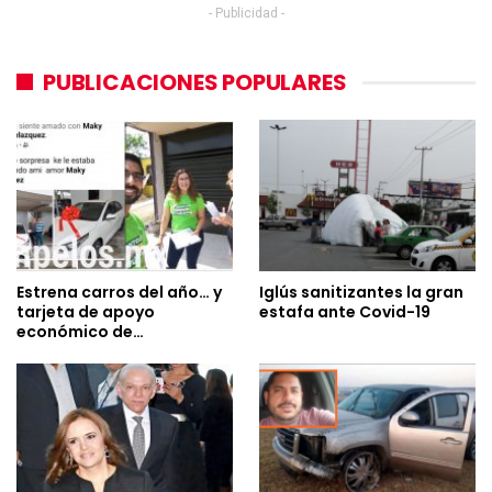
- Publicidad -
PUBLICACIONES POPULARES
Estrena carros del año… y
Iglús sanitizantes la gran
tarjeta de apoyo
estafa ante Covid-19
económico de…