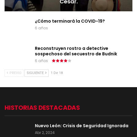
César.
¿Cómo terminará la COVID-19?
6 años
Reconstruyen rostro a detective
sospechoso del secuestro de Budnik
6 años
PREVIO
SIGUIENTE
1 De 18
HISTORIAS DESTACADAS
Nuevo León: Crisis de Seguridad Ignorada
Abr 2, 2024