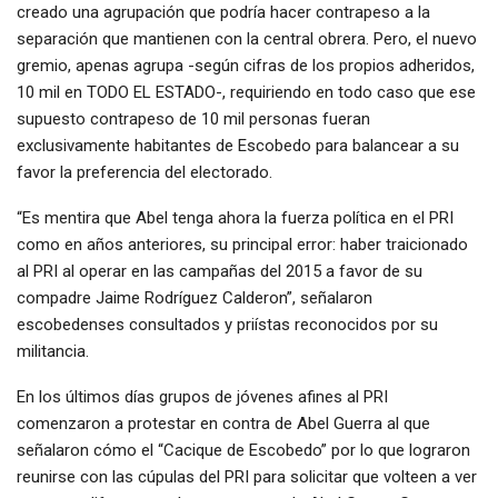
creado una agrupación que podría hacer contrapeso a la
separación que mantienen con la central obrera. Pero, el nuevo
gremio, apenas agrupa -según cifras de los propios adheridos,
10 mil en TODO EL ESTADO-, requiriendo en todo caso que ese
supuesto contrapeso de 10 mil personas fueran
exclusivamente habitantes de Escobedo para balancear a su
favor la preferencia del electorado.
“Es mentira que Abel tenga ahora la fuerza política en el PRI
como en años anteriores, su principal error: haber traicionado
al PRI al operar en las campañas del 2015 a favor de su
compadre Jaime Rodríguez Calderon”, señalaron
escobedenses consultados y priístas reconocidos por su
militancia.
En los últimos días grupos de jóvenes afines al PRI
comenzaron a protestar en contra de Abel Guerra al que
señalaron cómo el “Cacique de Escobedo” por lo que lograron
reunirse con las cúpulas del PRI para solicitar que volteen a ver