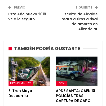
PREVIO
SIGUIENTE
Este Año nuevo 2018
Escolta de Alcalde
ve a lo seguro…
mata a tiros a rival
de amores en
Allende NL
TAMBIÉN PODRÍA GUSTARTE
ÚLTIMO MINUTO
LOCAL
El Tren Maya
ARDE SANTA: CAEN 10
Descarrila
POLICÍAS TRAS
CAPTURA DE CAPO