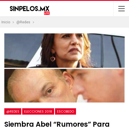
Inicio
@Redes
@REDES
ELECCIONES 2018
ESCOBEDO
Siembra Abel “rumores” Para