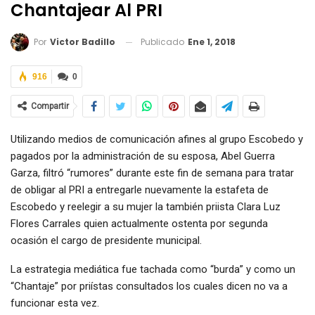
Chantajear Al PRI
Publicado
Ene 1, 2018
Por
Victor Badillo
916
0
Compartir
Utilizando medios de comunicación afines al grupo Escobedo y
pagados por la administración de su esposa, Abel Guerra
Garza, filtró “rumores” durante este fin de semana para tratar
de obligar al PRI a entregarle nuevamente la estafeta de
Escobedo y reelegir a su mujer la también priista Clara Luz
Flores Carrales quien actualmente ostenta por segunda
ocasión el cargo de presidente municipal.
La estrategia mediática fue tachada como “burda” y como un
“Chantaje” por priístas consultados los cuales dicen no va a
funcionar esta vez.