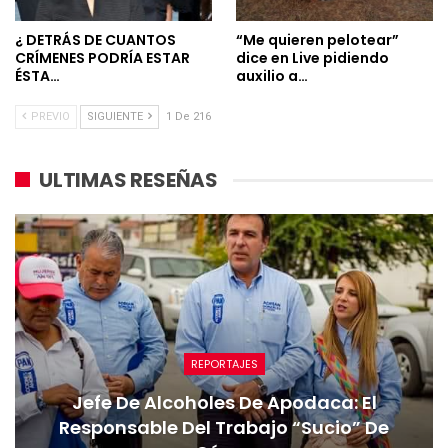
¿ DETRÁS DE CUANTOS
“Me quieren pelotear”
CRÍMENES PODRÍA ESTAR
dice en Live pidiendo
ÉSTA…
auxilio a…
PREVIO
SIGUIENTE
1 De 216
ULTIMAS RESEÑAS
REPORTAJES
Jefe De Alcoholes De Apodaca: El
Responsable Del Trabajo “sucio” De