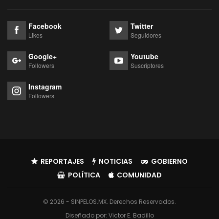
Facebook
Twitter
Likes
Seguidores
Google+
Youtube
Followers
Suscriptores
Instagram
Followers
REPORTAJES
NOTICIAS
GOBIERNO
POLÍTICA
COMUNIDAD
© 2026 - SINPELOS.MX. Derechos Reservados.
Diseñado por:
Victor E. Badillo