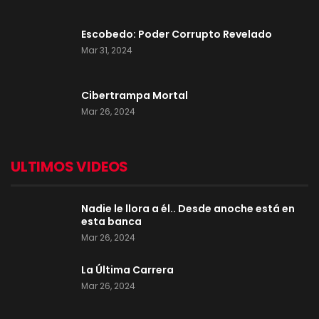
Escobedo: Poder Corrupto Revelado
Mar 31, 2024
Cibertrampa Mortal
Mar 26, 2024
ULTIMOS VIDEOS
Nadie le llora a él.. Desde anoche está en
esta banca
Mar 26, 2024
La Última Carrera
Mar 26, 2024