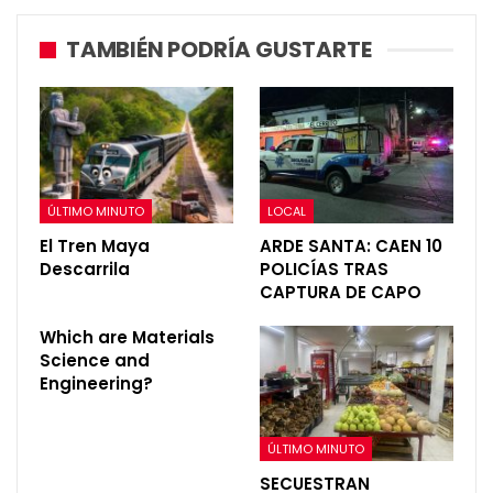
TAMBIÉN PODRÍA GUSTARTE
ÚLTIMO MINUTO
LOCAL
El Tren Maya
ARDE SANTA: CAEN 10
Descarrila
POLICÍAS TRAS
CAPTURA DE CAPO
Which are Materials
Science and
Engineering?
ÚLTIMO MINUTO
SECUESTRAN