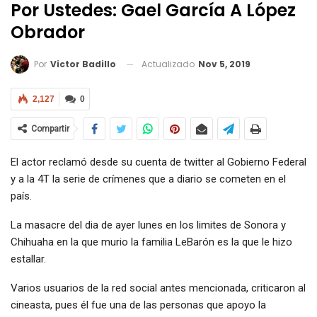
Por Ustedes: Gael García A López
Obrador
Actualizado
Nov 5, 2019
Por
Victor Badillo
2,127
0
Compartir
El actor reclamó desde su cuenta de twitter al Gobierno Federal
y a la 4T la serie de crímenes que a diario se cometen en el
país.
La masacre del dia de ayer lunes en los limites de Sonora y
Chihuaha en la que murio la familia LeBarón es la que le hizo
estallar.
Varios usuarios de la red social antes mencionada, criticaron al
cineasta, pues él fue una de las personas que apoyo la