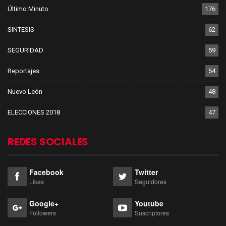
Último Minuto
176
SINTESIS
62
SEGURIDAD
59
Reportajes
54
Nuevo León
48
ELECCIONES 2018
47
REDES SOCIALES
Facebook
Twitter
Likes
Seguidores
Google+
Youtube
Followers
Suscriptores