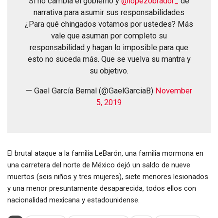
Si no cambia el gobierno y
@lopezobrador_
de
narrativa para asumir sus responsabilidades
¿Para qué chingados votamos por ustedes? Más
vale que asuman por completo su
responsabilidad y hagan lo imposible para que
esto no suceda más. Que se vuelva su mantra y
su objetivo.
— Gael García Bernal (@GaelGarciaB)
November
5, 2019
El brutal ataque a la familia LeBarón, una familia mormona en
una carretera del norte de México dejó un saldo de nueve
muertos (seis niños y tres mujeres), siete menores lesionados
y una menor presuntamente desaparecida, todos ellos con
nacionalidad mexicana y estadounidense.