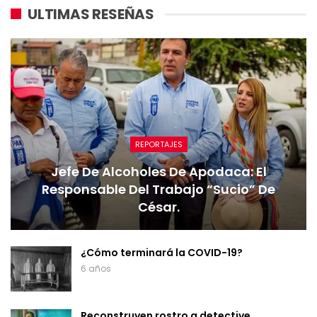
ULTIMAS RESEÑAS
REPORTAJES
Jefe De Alcoholes De Apodaca: El
Responsable Del Trabajo “sucio” De
César.
¿Cómo terminará la COVID-19?
6 años
Reconstruyen rostro a detective