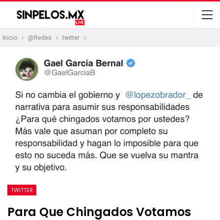
Inicio
@Redes
twitter
TWITTER
Para Que Chingados Votamos