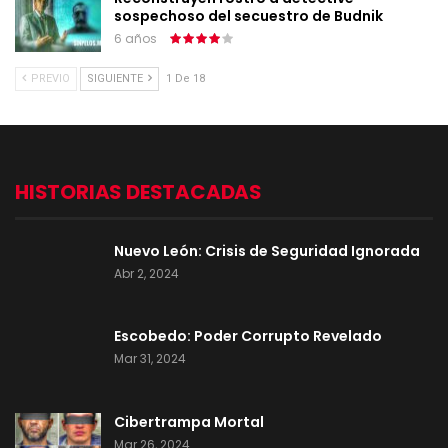
sospechoso del secuestro de Budnik
6 años
PREVIO
SIGUIENTE
1 De 18
HISTORIAS DESTACADAS
Nuevo León: Crisis de Seguridad Ignorada
Abr 2, 2024
Escobedo: Poder Corrupto Revelado
Mar 31, 2024
Cibertrampa Mortal
Mar 26, 2024