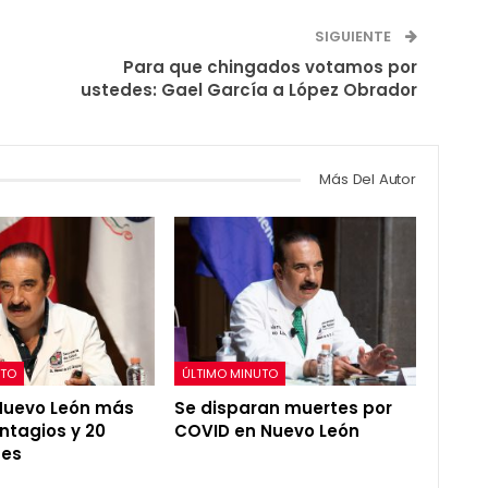
SIGUIENTE
Para que chingados votamos por
ustedes: Gael García a López Obrador
Más Del Autor
UTO
ÚLTIMO MINUTO
Nuevo León más
Se disparan muertes por
ntagios y 20
COVID en Nuevo León
nes