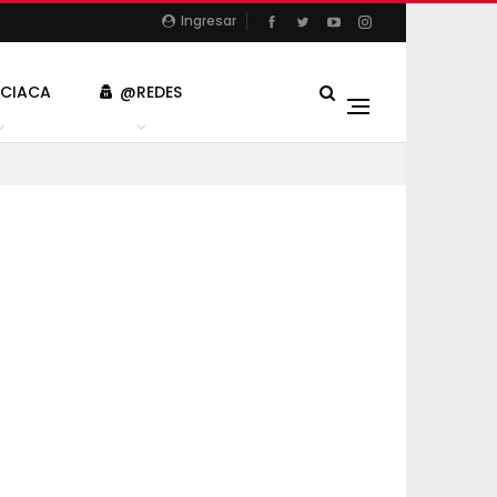
Ingresar
ICIACA
@REDES