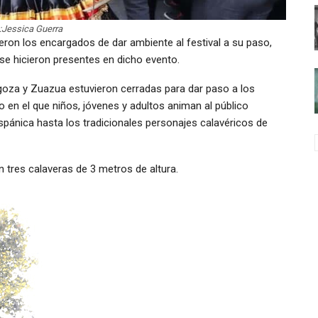
:Jessica Guerra
ron los encargados de dar ambiente al festival a su paso,
se hicieron presentes en dicho evento.
oza y Zuazua estuvieron cerradas para dar paso a los
 en el que niños, jóvenes y adultos animan al público
ispánica hasta los tradicionales personajes calavéricos de
on tres calaveras de 3 metros de altura.