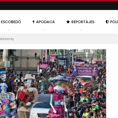
ESCOBEDO
APODACA
REPORTAJES
POL
 Monterrey