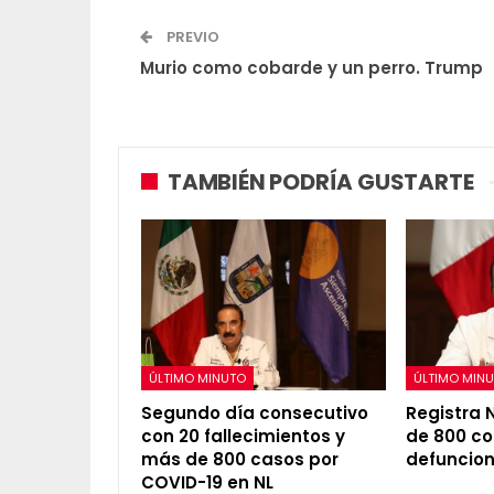
PREVIO
Murio como cobarde y un perro. Trump
TAMBIÉN PODRÍA GUSTARTE
ÚLTIMO MINUTO
ÚLTIMO MIN
Segundo día consecutivo
Registra 
con 20 fallecimientos y
de 800 co
más de 800 casos por
defuncio
COVID-19 en NL