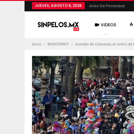
JUEVES, AGOSTO 6, 2026
Aviso De Privacidad
VIDEOS
Inicio
MONTERREY
Inundan de Calaveras el centro de
MÁS