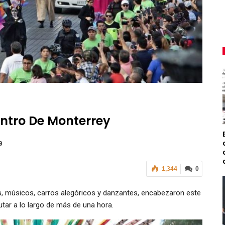
ntro De Monterrey
9
1,344
0
as, músicos, carros alegóricos y danzantes, encabezaron este
utar a lo largo de más de una hora.