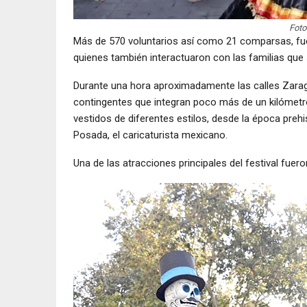
Foto
Más de 570 voluntarios así como 21 comparsas, fue
quienes también interactuaron con las familias que 
Durante una hora aproximadamente las calles Zarag
contingentes que integran poco más de un kilómetro
vestidos de diferentes estilos, desde la época preh
Posada, el caricaturista mexicano.
Una de las atracciones principales del festival fuer