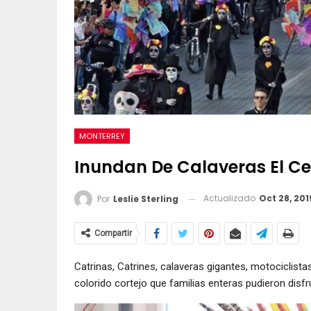
MONTERREY
Inundan De Calaveras El Ce
Actualizado
Oct 28, 201
Por
Leslie Sterling
Compartir
Catrinas, Catrines, calaveras gigantes, motociclist
colorido cortejo que familias enteras pudieron disfr