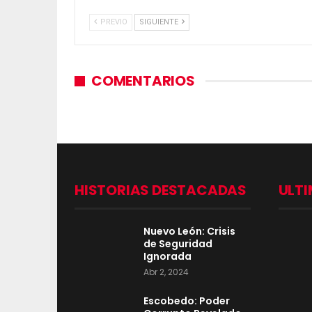
PREVIO
SIGUIENTE
COMENTARIOS
HISTORIAS DESTACADAS
ULTI
Nuevo León: Crisis
de Seguridad
Ignorada
Abr 2, 2024
Escobedo: Poder