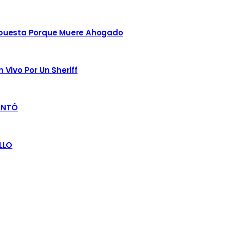
spuesta Porque Muere Ahogado
Vivo Por Un Sheriff
ENTÓ
LLO