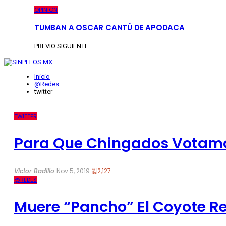
OPINION
TUMBAN A OSCAR CANTÚ DE APODACA
PREVIO
SIGUIENTE
Inicio
@Redes
twitter
TWITTER
Para Que Chingados Votamos
Victor Badillo
Nov 5, 2019
2,127
@REDES
Muere “Pancho” El Coyote R