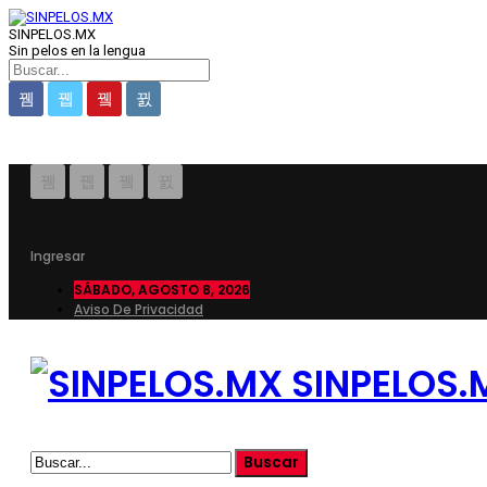
SINPELOS.MX
Sin pelos en la lengua
Ingresar
SÁBADO, AGOSTO 8, 2026
Aviso De Privacidad
SINPELOS.