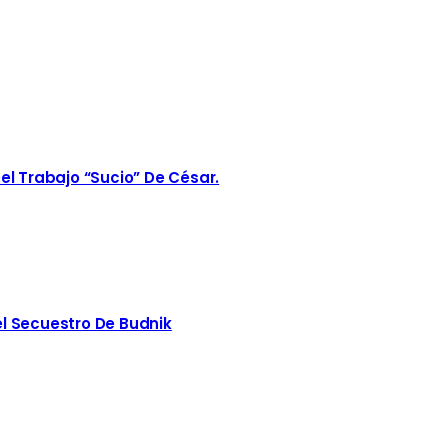
el Trabajo “sucio” De César.
l Secuestro De Budnik