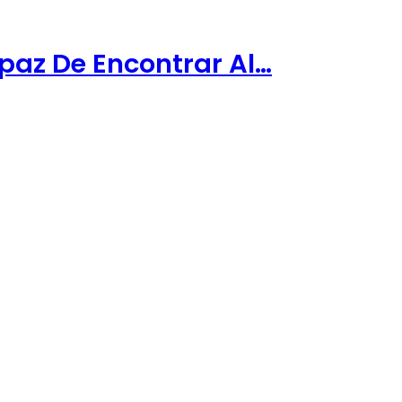
apaz De Encontrar Al…