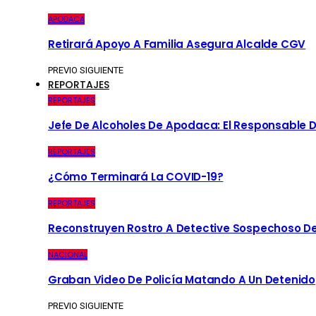
APODACA
Retirará Apoyo A Familia Asegura Alcalde CGV
PREVIO
SIGUIENTE
REPORTAJES
REPORTAJES
Jefe De Alcoholes De Apodaca: El Responsable D
REPORTAJES
¿Cómo Terminará La COVID-19?
REPORTAJES
Reconstruyen Rostro A Detective Sospechoso De
NACIONAL
Graban Video De Policía Matando A Un Detenido
PREVIO
SIGUIENTE