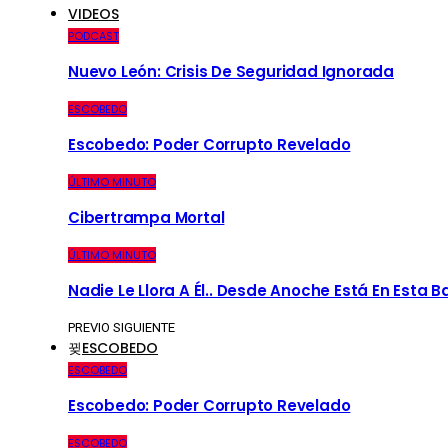
VIDEOS
PODCAST
Nuevo León: Crisis De Seguridad Ignorada
ESCOBEDO
Escobedo: Poder Corrupto Revelado
ÚLTIMO MINUTO
Cibertrampa Mortal
ÚLTIMO MINUTO
Nadie Le Llora A Él.. Desde Anoche Está En Esta 
PREVIO
SIGUIENTE
ESCOBEDO
ESCOBEDO
Escobedo: Poder Corrupto Revelado
ESCOBEDO