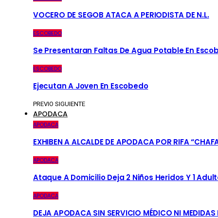
VOCERO DE SEGOB ATACA A PERIODISTA DE N.L.
ESCOBEDO
Se Presentaran Faltas De Agua Potable En Esco
ESCOBEDO
Ejecutan A Joven En Escobedo
PREVIO
SIGUIENTE
APODACA
APODACA
EXHIBEN A ALCALDE DE APODACA POR RIFA “CHAF
APODACA
Ataque A Domicilio Deja 2 Niños Heridos Y 1 Adult
APODACA
DEJA APODACA SIN SERVICIO MÉDICO NI MEDIDAS