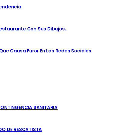
Tendencia
estaurante Con Sus Dibujos.
ue Causa Furor En Las Redes Sociales
CONTINGENCIA SANITARIA
DO DE RESCATISTA