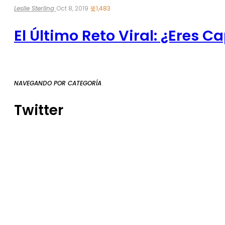
Leslie Sterling
Oct 8, 2019
1,483
El Último Reto Viral: ¿eres C
NAVEGANDO POR CATEGORÍA
Twitter