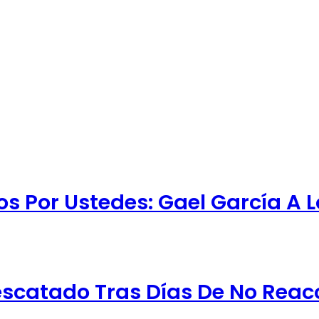
 Por Ustedes: Gael García A 
escatado Tras Días De No Reac