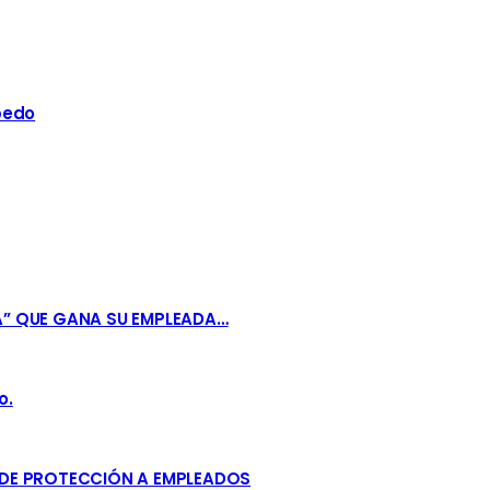
bedo
A” QUE GANA SU EMPLEADA…
o.
 DE PROTECCIÓN A EMPLEADOS