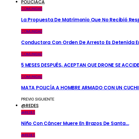
POLICIACA
COMUNIDAD
La Propuesta De Matrimonio Que No Recibió Re
COMUNIDAD
Conductora Con Orden De Arresto Es Detenida En 
COMUNIDAD
5 MESES DESPUÉS, ACEPTAN QUE DRONE SE ACCID
COMUNIDAD
MATA POLICÍA A HOMBRE ARMADO CON UN CUCHI
PREVIO
SIGUIENTE
@REDES
@REDES
Niño Con Cáncer Muere En Brazos De Santa…
@REDES