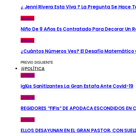
¿ Jenni Rivera Esta Viva ? La Pregunta Se Hace 
@REDES
Niño De 9 Años Es Contratado Para Decorar Un R
@REDES
¿Cuántos Números Ves? El Desafío Matemático Q
PREVIO
SIGUIENTE
POLÍTICA
OPINION
Iglús Sanitizantes La Gran Estafa Ante Covid-19
OPINION
REGIDORES “FIFIs” DE APODACA ESCONDIDOS EN 
OPINION
ELLOS DESAYUNAN EN EL GRAN PASTOR, CON SUEL