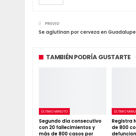
PREVIO
Se aglutinan por cerveza en Guadalupe
TAMBIÉN PODRÍA GUSTARTE
ÚLTIMO MINUTO
ÚLTIMO MIN
Segundo día consecutivo
Registra 
con 20 fallecimientos y
de 800 co
más de 800 casos por
defuncio