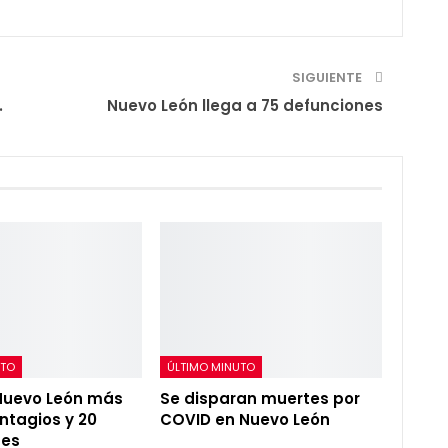
SIGUIENTE
.
Nuevo León llega a 75 defunciones
UTO
ÚLTIMO MINUTO
Nuevo León más
Se disparan muertes por
ntagios y 20
COVID en Nuevo León
nes