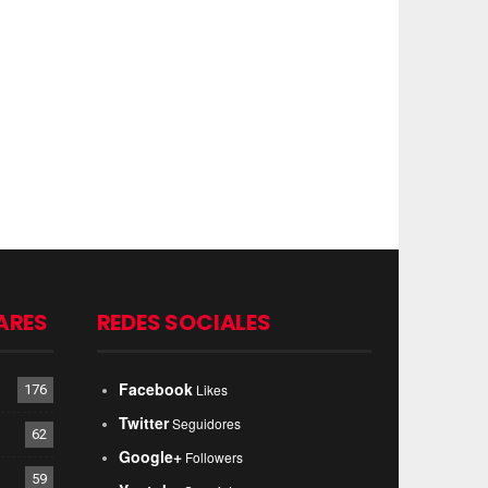
ARES
REDES SOCIALES
Facebook
Likes
176
Twitter
Seguidores
62
Google+
Followers
59