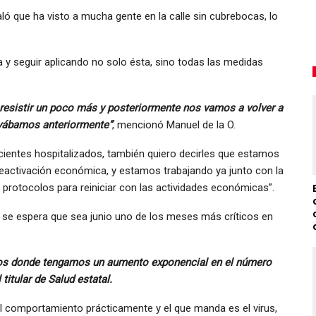
ló que ha visto a mucha gente en la calle sin cubrebocas, lo
ia y seguir aplicando no solo ésta, sino todas las medidas
, resistir un poco más y posteriormente nos vamos a volver a
levábamos anteriormente”
, mencionó Manuel de la O.
entes hospitalizados, también quiero decirles que estamos
eactivación económica, y estamos trabajando ya junto con la
 protocolos para reiniciar con las actividades económicas”.
 se espera que sea junio uno de los meses más críticos en
icos donde tengamos un aumento exponencial en el número
titular de Salud estatal.
 el comportamiento prácticamente y el que manda es el virus,