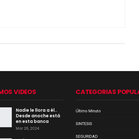
MOS VIDEOS
CATEGORIAS POPUL
Nadie le llora a él..
Último Minuto
Desde anoche está
en esta banca
SINTESIS
Mar 26, 2024
SEGURIDAD