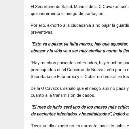
El Secretario de Salud, Manuel de la O Cavazos seña
que incrementa el riesgo de contagios.
Por ello, exhortó a la ciudadanía a no bajar la guard
preventivas.
“Esto va a pasar, ya falta menos, hay que aguantar
abrazar y la vida va a ser muy similar a como la l
“Hay muchos pacientes internados, hay muchos paci
preocupados en el Gobierno de Nuevo León por la r
Secretaría de Economía y el Gobierno federal en los
De la O Cavazos señaló que el riesgo aún no pasa y
cuanto a la transmisión de casos.
“El mes de junio será uno de los meses más crít
de pacientes infectados y hospitalizados”, indicó el 
“Decir un día exacto no es correcto, nadie lo sabe,