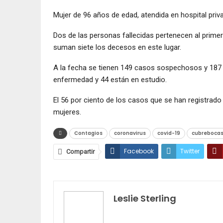
Mujer de 96 años de edad, atendida en hospital priv
Dos de las personas fallecidas pertenecen al prime
suman siete los decesos en este lugar.
A la fecha se tienen 149 casos sospechosos y 187 
enfermedad y 44 están en estudio.
El 56 por ciento de los casos que se han registrado
mujeres.
Contagios
coronavirus
covid-19
cubreboca
Facebook
Twitter
Compartir
Imprimir
Leslie Sterling