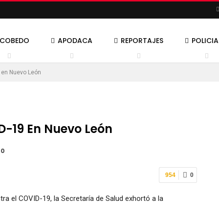
SCOBEDO
APODACA
REPORTAJES
POLICI
 en Nuevo León
D-19 En Nuevo León
20
954
0
ra el COVID-19, la Secretaría de Salud exhortó a la