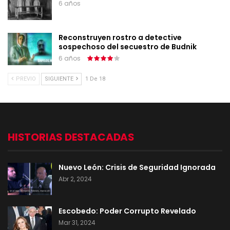
6 años
Reconstruyen rostro a detective
sospechoso del secuestro de Budnik
6 años
PREVIO
SIGUIENTE
1 De 18
HISTORIAS DESTACADAS
Nuevo León: Crisis de Seguridad Ignorada
Abr 2, 2024
Escobedo: Poder Corrupto Revelado
Mar 31, 2024