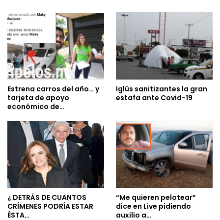
Estrena carros del año… y
Iglús sanitizantes la gran
tarjeta de apoyo
estafa ante Covid-19
económico de…
¿ DETRÁS DE CUANTOS
“Me quieren pelotear”
CRÍMENES PODRÍA ESTAR
dice en Live pidiendo
ÉSTA…
auxilio a…