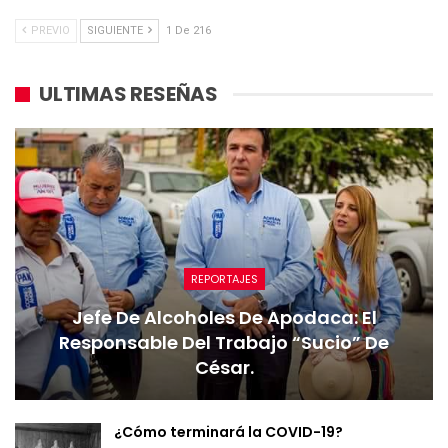
PREVIO
SIGUIENTE
1 De 216
ULTIMAS RESEÑAS
REPORTAJES
Jefe De Alcoholes De Apodaca: El
Responsable Del Trabajo “sucio” De
César.
¿Cómo terminará la COVID-19?