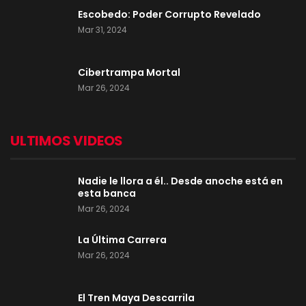
Escobedo: Poder Corrupto Revelado
Mar 31, 2024
Cibertrampa Mortal
Mar 26, 2024
ULTIMOS VIDEOS
Nadie le llora a él.. Desde anoche está en
esta banca
Mar 26, 2024
La Última Carrera
Mar 26, 2024
El Tren Maya Descarrila