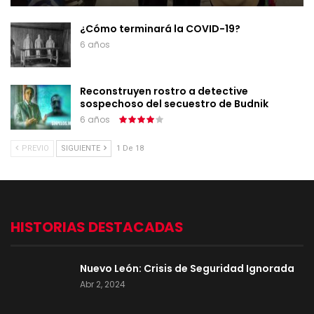
¿Cómo terminará la COVID-19?
6 años
Reconstruyen rostro a detective
sospechoso del secuestro de Budnik
6 años
PREVIO
SIGUIENTE
1 De 18
HISTORIAS DESTACADAS
Nuevo León: Crisis de Seguridad Ignorada
Abr 2, 2024