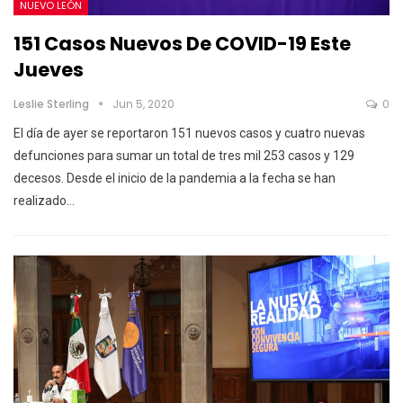
NUEVO LEÓN
151 Casos Nuevos De COVID-19 Este
Jueves
Leslie Sterling
Jun 5, 2020
0
El día de ayer se reportaron 151 nuevos casos y cuatro nuevas
defunciones para sumar un total de tres mil 253 casos y 129
decesos. Desde el inicio de la pandemia a la fecha se han
realizado…