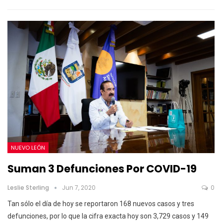
NUEVO LEÓN
Suman 3 Defunciones Por COVID-19
Leslie Sterling
Jun 7, 2020
0
Tan sólo el día de hoy se reportaron 168 nuevos casos y tres
defunciones, por lo que la cifra exacta hoy son 3,729 casos y 149