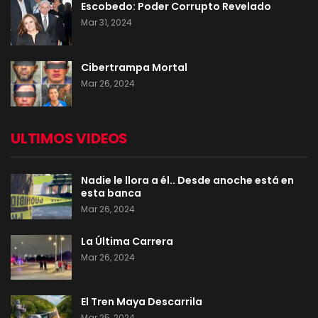
Escobedo: Poder Corrupto Revelado
Mar 31, 2024
Cibertrampa Mortal
Mar 26, 2024
ULTIMOS VIDEOS
Nadie le llora a él.. Desde anoche está en
esta banca
Mar 26, 2024
La Última Carrera
Mar 26, 2024
El Tren Maya Descarrila
Mar 25, 2024