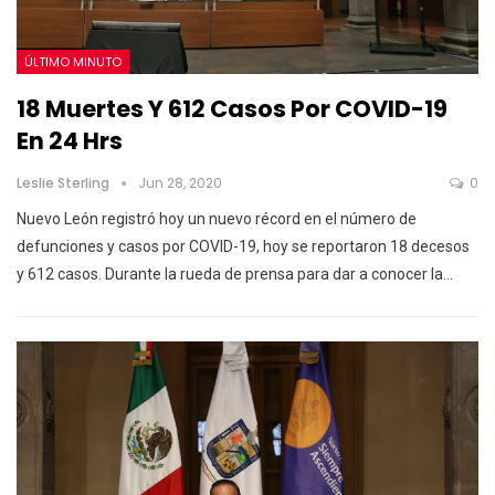
ÚLTIMO MINUTO
18 Muertes Y 612 Casos Por COVID-19
En 24 Hrs
Leslie Sterling
Jun 28, 2020
0
Nuevo León registró hoy un nuevo récord en el número de
defunciones y casos por COVID-19, hoy se reportaron 18 decesos
y 612 casos. Durante la rueda de prensa para dar a conocer la…