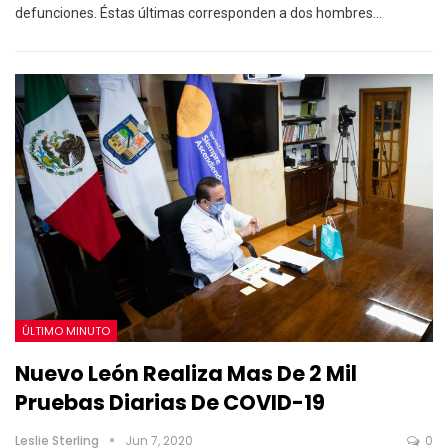
defunciones. Éstas últimas corresponden a dos hombres…
ÚLTIMO MINUTO
Nuevo León Realiza Mas De 2 Mil
Pruebas Diarias De COVID-19
Leslie Sterling
Jun 7, 2020
0