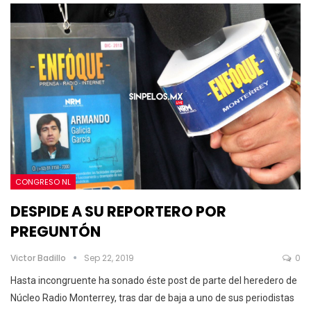
CONGRESO NL
DESPIDE A SU REPORTERO POR
PREGUNTÓN
Victor Badillo
Sep 22, 2019
0
Hasta incongruente ha sonado éste post de parte del heredero de
Núcleo Radio Monterrey, tras dar de baja a uno de sus periodistas