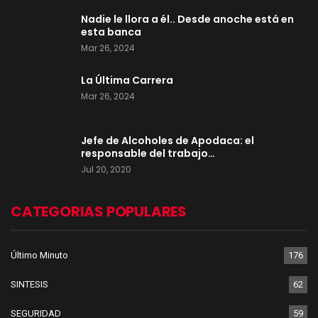
Nadie le llora a él.. Desde anoche está en
esta banca
Mar 26, 2024
La Última Carrera
Mar 26, 2024
Jefe de Alcoholes de Apodaca: el
responsable del trabajo…
Jul 20, 2020
CATEGORIAS POPULARES
Último Minuto
176
SINTESIS
62
SEGURIDAD
59