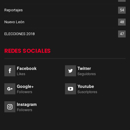
Reportajes
54
Nuevo León
48
ELECCIONES 2018
47
REDES SOCIALES
Facebook
Twitter
Likes
Seguidores
Google+
Youtube
Followers
Suscriptores
Instagram
Followers