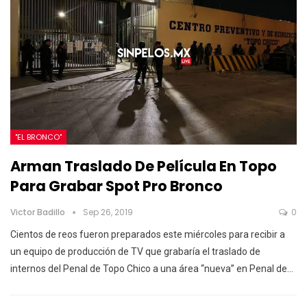
"EL BRONCO"
Arman Traslado De Película En Topo
Para Grabar Spot Pro Bronco
Victor Badillo
Sep 26, 2019
0
Cientos de reos fueron preparados este miércoles para recibir a
un equipo de producción de TV que grabaría el traslado de
internos del Penal de Topo Chico a una área “nueva” en Penal de
…