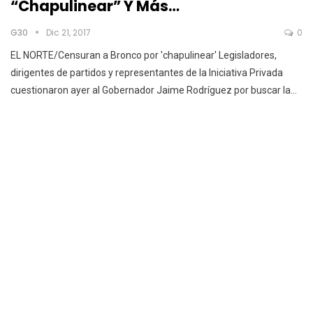
“Chapulinear” Y Más…
G30
Dic 21, 2017
0
EL NORTE/Censuran a Bronco por 'chapulinear' Legisladores,
dirigentes de partidos y representantes de la Iniciativa Privada
cuestionaron ayer al Gobernador Jaime Rodríguez por buscar la…