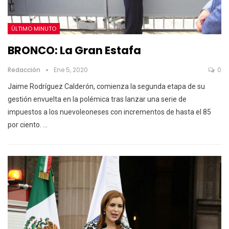
ÚLTIMO MINUTO
BRONCO: La Gran Estafa
Redacción
Ene 5, 2020
0
Jaime Rodríguez Calderón, comienza la segunda etapa de su
gestión envuelta en la polémica tras lanzar una serie de
impuestos a los nuevoleoneses con incrementos de hasta el 85
por ciento.
…