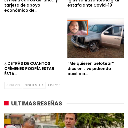
tarjeta de apoyo
estafa ante Covid-19
económico de…
¿ DETRÁS DE CUANTOS
“Me quieren pelotear”
CRÍMENES PODRÍA ESTAR
dice en Live pidiendo
ÉSTA…
auxilio a…
PREVIO
SIGUIENTE
1 De 216
ULTIMAS RESEÑAS