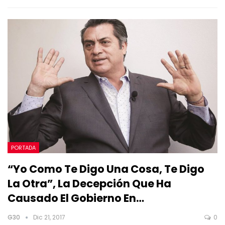
PORTADA
“Yo Como Te Digo Una Cosa, Te Digo
La Otra”, La Decepción Que Ha
Causado El Gobierno En…
G30
Dic 21, 2017
0