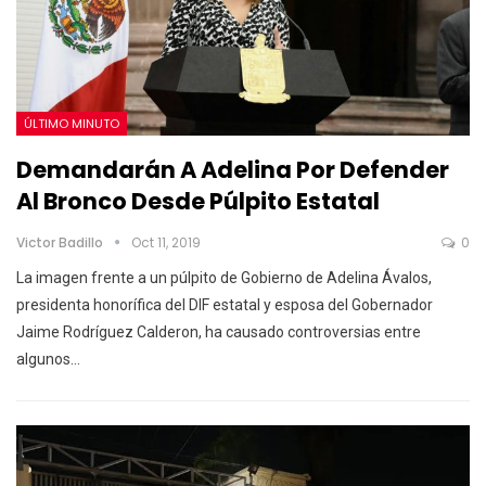
ÚLTIMO MINUTO
Demandarán A Adelina Por Defender
Al Bronco Desde Púlpito Estatal
Victor Badillo
Oct 11, 2019
0
La imagen frente a un púlpito de Gobierno de Adelina Ávalos,
presidenta honorífica del DIF estatal y esposa del Gobernador
Jaime Rodríguez Calderon, ha causado controversias entre
algunos
…