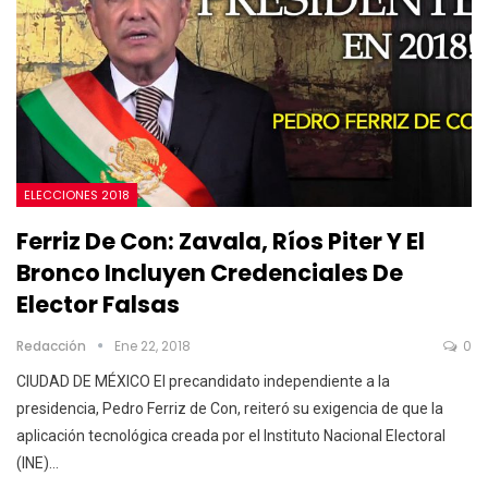
ELECCIONES 2018
Ferriz De Con: Zavala, Ríos Piter Y El
Bronco Incluyen Credenciales De
Elector Falsas
Redacción
Ene 22, 2018
0
CIUDAD DE MÉXICO El precandidato independiente a la
presidencia, Pedro Ferriz de Con, reiteró su exigencia de que la
aplicación tecnológica creada por el Instituto Nacional Electoral
(INE)…