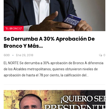
"EL BRONCO"
Se Derrumba A 30% Aprobación De
Bronco Y Más…
G30
Ene 29, 2018
0
EL NORTE Se derrumba a 30% aprobación de Bronco A diferencia
de los Alcaldes metropolitanos, quienes obtuvieron niveles de
aprobación de hasta el 78 por ciento, la calificación del…