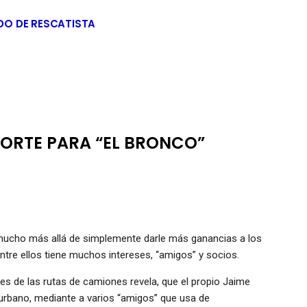
DO DE RESCATISTA
ORTE PARA “EL BRONCO”
r mucho más allá de simplemente darle más ganancias a los
 entre ellos tiene muchos intereses, “amigos” y socios.
s de las rutas de camiones revela, que el propio Jaime
urbano, mediante a varios “amigos” que usa de