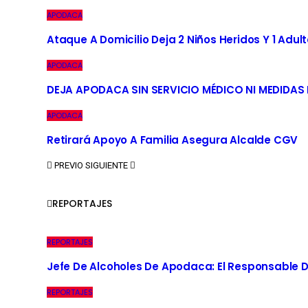
APODACA
Ataque A Domicilio Deja 2 Niños Heridos Y 1 Adult
APODACA
DEJA APODACA SIN SERVICIO MÉDICO NI MEDIDAS
APODACA
Retirará Apoyo A Familia Asegura Alcalde CGV
PREVIO
SIGUIENTE
REPORTAJES
REPORTAJES
Jefe De Alcoholes De Apodaca: El Responsable D
REPORTAJES