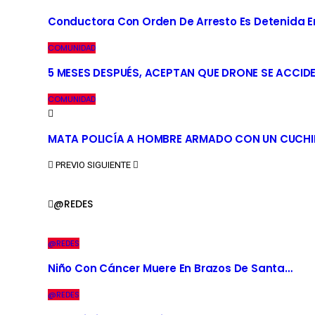
Conductora Con Orden De Arresto Es Detenida En 
COMUNIDAD
5 MESES DESPUÉS, ACEPTAN QUE DRONE SE ACCID
COMUNIDAD
MATA POLICÍA A HOMBRE ARMADO CON UN CUCHI
PREVIO
SIGUIENTE
@REDES
@REDES
Niño Con Cáncer Muere En Brazos De Santa…
@REDES