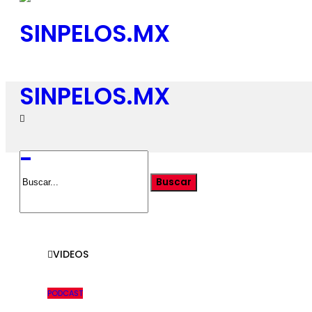
SINPELOS.MX
-
VIDEOS
PODCAST