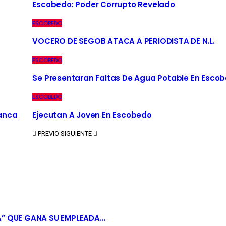
Escobedo: Poder Corrupto Revelado
ESCOBEDO
VOCERO DE SEGOB ATACA A PERIODISTA DE N.L.
ESCOBEDO
Se Presentaran Faltas De Agua Potable En Esco
ESCOBEDO
Banca
Ejecutan A Joven En Escobedo
PREVIO
SIGUIENTE
A” QUE GANA SU EMPLEADA…