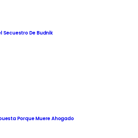
l Secuestro De Budnik
spuesta Porque Muere Ahogado