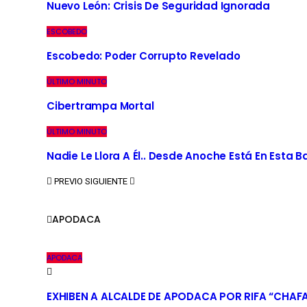
Nuevo León: Crisis De Seguridad Ignorada
ESCOBEDO
Escobedo: Poder Corrupto Revelado
ÚLTIMO MINUTO
Cibertrampa Mortal
ÚLTIMO MINUTO
Nadie Le Llora A Él.. Desde Anoche Está En Esta 
PREVIO
SIGUIENTE
APODACA
APODACA
EXHIBEN A ALCALDE DE APODACA POR RIFA “CHAF