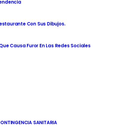
Tendencia
estaurante Con Sus Dibujos.
ue Causa Furor En Las Redes Sociales
CONTINGENCIA SANITARIA