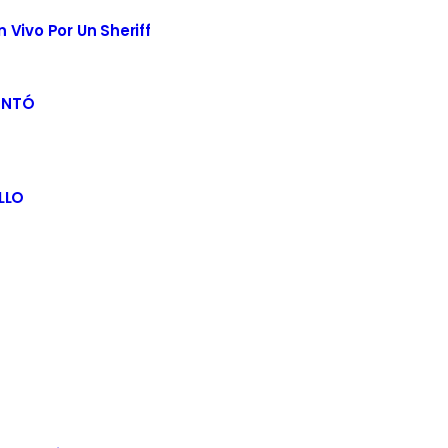
Vivo Por Un Sheriff
ENTÓ
LLO