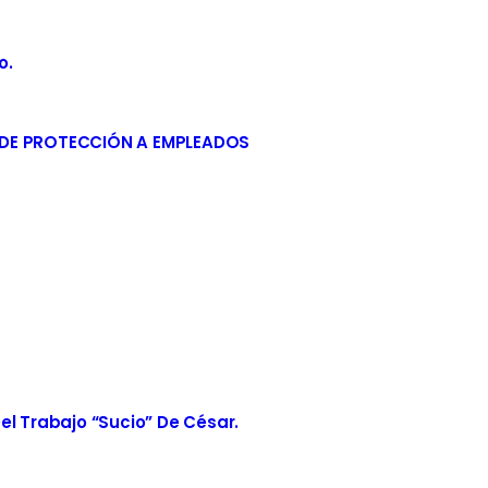
o.
 DE PROTECCIÓN A EMPLEADOS
el Trabajo “sucio” De César.