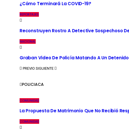
¿Cómo Terminará La COVID-19?
REPORTAJES
Reconstruyen Rostro A Detective Sospechoso De
NACIONAL
Graban Video De Policía Matando A Un Detenido
PREVIO
SIGUIENTE
POLICIACA
COMUNIDAD
La Propuesta De Matrimonio Que No Recibió Re
COMUNIDAD