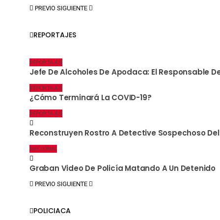
PREVIO
SIGUIENTE
REPORTAJES
REPORTAJES
Jefe De Alcoholes De Apodaca: El Responsable De
REPORTAJES
¿Cómo Terminará La COVID-19?
REPORTAJES
Reconstruyen Rostro A Detective Sospechoso Del
NACIONAL
Graban Video De Policía Matando A Un Detenido
PREVIO
SIGUIENTE
POLICIACA