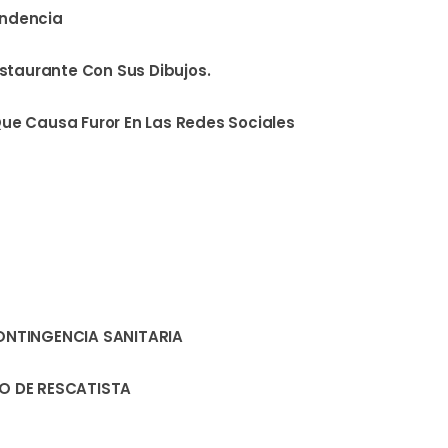
endencia
staurante Con Sus Dibujos.
e Causa Furor En Las Redes Sociales
ONTINGENCIA SANITARIA
O DE RESCATISTA