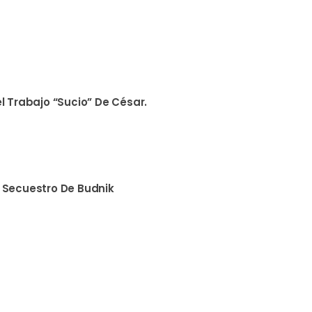
l Trabajo “sucio” De César.
 Secuestro De Budnik