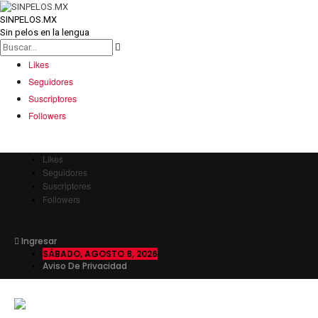
SINPELOS.MX
Sin pelos en la lengua
Likes
Seguidores
Suscriptores
Followers
Likes
Seguidores
Suscriptores
Followers
Ingresar
SÁBADO, AGOSTO 8, 2026
Aviso De Privacidad