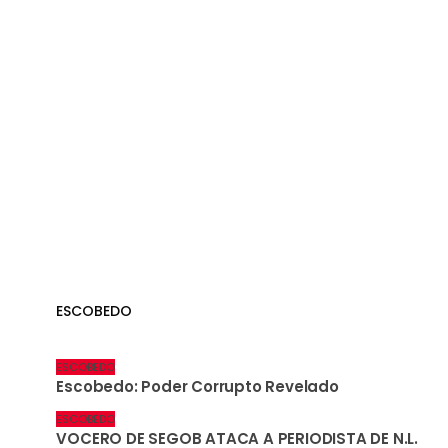
ESCOBEDO
ESCOBEDO
Escobedo: Poder Corrupto Revelado
ESCOBEDO
VOCERO DE SEGOB ATACA A PERIODISTA DE N.L.