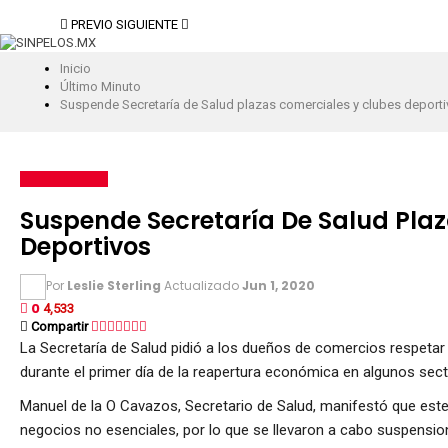
PREVIO
SIGUIENTE
Inicio
Último Minuto
Suspende Secretaría de Salud plazas comerciales y clubes deport
ÚLTIMO MINUTO
Suspende Secretaría De Salud Pla
Deportivos
Por
Leslie Sterling
Actualizado
Jun 1, 2020
0
4,533
Compartir
La Secretaría de Salud pidió a los dueños de comercios respetar
durante el primer día de la reapertura económica en algunos sect
Manuel de la O Cavazos, Secretario de Salud, manifestó que este
negocios no esenciales, por lo que se llevaron a cabo suspens