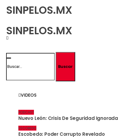
SINPELOS.MX
-
VIDEOS
PODCAST
Nuevo León: Crisis De Seguridad Ignorada
ESCOBEDO
Escobedo: Poder Corrupto Revelado