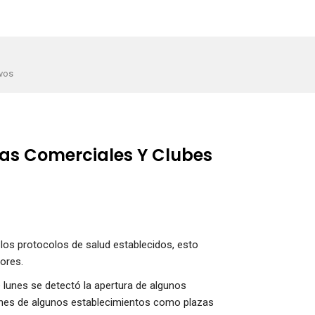
ivos
zas Comerciales Y Clubes
 los protocolos de salud establecidos, esto
ores.
 lunes se detectó la apertura de algunos
iones de algunos establecimientos como plazas