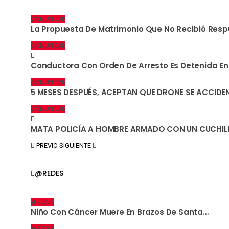
COMUNIDAD
La Propuesta De Matrimonio Que No Recibió Res
COMUNIDAD
Conductora Con Orden De Arresto Es Detenida En V
COMUNIDAD
5 MESES DESPUÉS, ACEPTAN QUE DRONE SE ACCID
COMUNIDAD
MATA POLICÍA A HOMBRE ARMADO CON UN CUCHIL
PREVIO
SIGUIENTE
@REDES
@REDES
Niño Con Cáncer Muere En Brazos De Santa…
@REDES