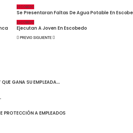
ESCOBEDO
Se Presentaran Faltas De Agua Potable En Escob
ESCOBEDO
anca
Ejecutan A Joven En Escobedo
PREVIO
SIGUIENTE
” QUE GANA SU EMPLEADA…
.
 DE PROTECCIÓN A EMPLEADOS