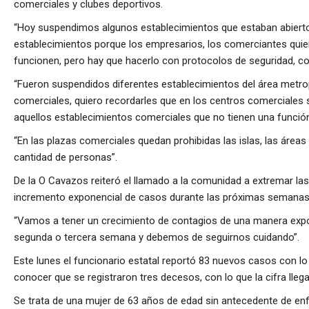
comerciales y clubes deportivos.
“Hoy suspendimos algunos establecimientos que estaban abierto
establecimientos porque los empresarios, los comerciantes quier
funcionen, pero hay que hacerlo con protocolos de seguridad, con 
“Fueron suspendidos diferentes establecimientos del área metro
comerciales, quiero recordarles que en los centros comerciales 
aquellos establecimientos comerciales que no tienen una función
“En las plazas comerciales quedan prohibidas las islas, las áre
cantidad de personas”.
De la O Cavazos reiteró el llamado a la comunidad a extremar las
incremento exponencial de casos durante las próximas semanas
“Vamos a tener un crecimiento de contagios de una manera expon
segunda o tercera semana y debemos de seguirnos cuidando”.
Este lunes el funcionario estatal reportó 83 nuevos casos con l
conocer que se registraron tres decesos, con lo que la cifra lleg
Se trata de una mujer de 63 años de edad sin antecedente de en