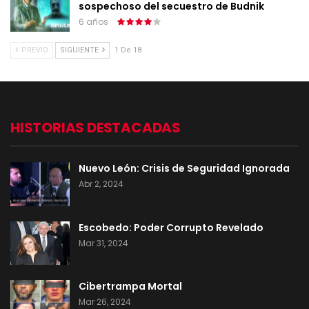
sospechoso del secuestro de Budnik
6 años
PREVIO
SIGUIENTE
1 De 18
HISTORIAS DESTACADAS
Nuevo León: Crisis de Seguridad Ignorada
Abr 2, 2024
Escobedo: Poder Corrupto Revelado
Mar 31, 2024
Cibertrampa Mortal
Mar 26, 2024