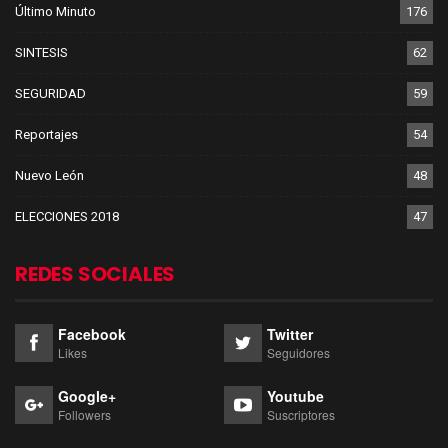
Último Minuto
176
SINTESIS
62
SEGURIDAD
59
Reportajes
54
Nuevo León
48
ELECCIONES 2018
47
REDES SOCIALES
Facebook
Twitter
Likes
Seguidores
Google+
Youtube
Followers
Suscriptores