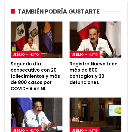
TAMBIÉN PODRÍA GUSTARTE
ÚLTIMO MINUTO
ÚLTIMO MINUTO
Segundo día
Registra Nuevo León
consecutivo con 20
más de 800
fallecimientos y más
contagios y 20
de 800 casos por
defunciones
COVID-19 en NL
ÚLTIMO MINUTO
ÚLTIMO MINUTO