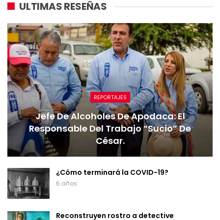
ULTIMAS RESEÑAS
REPORTAJES
Jefe De Alcoholes De Apodaca: El
Responsable Del Trabajo “sucio” De
César.
¿Cómo terminará la COVID-19?
6 años
Reconstruyen rostro a detective