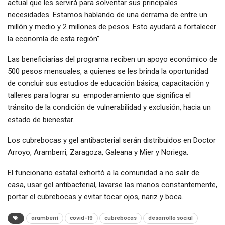
actual que les servirá para solventar sus principales
necesidades. Estamos hablando de una derrama de entre un
millón y medio y 2 millones de pesos. Esto ayudará a fortalecer
la economía de esta región”.
Las beneficiarias del programa reciben un apoyo económico de
500 pesos mensuales, a quienes se les brinda la oportunidad
de concluir sus estudios de educación básica, capacitación y
talleres para lograr su empoderamiento que significa el
tránsito de la condición de vulnerabilidad y exclusión, hacia un
estado de bienestar.
Los cubrebocas y gel antibacterial serán distribuidos en Doctor
Arroyo, Aramberri, Zaragoza, Galeana y Mier y Noriega.
El funcionario estatal exhortó a la comunidad a no salir de
casa, usar gel antibacterial, lavarse las manos constantemente,
portar el cubrebocas y evitar tocar ojos, nariz y boca.
aramberri
covid-19
cubrebocas
desarrollo social