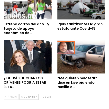
Estrena carros del año… y
Iglús sanitizantes la gran
tarjeta de apoyo
estafa ante Covid-19
económico de…
¿ DETRÁS DE CUANTOS
“Me quieren pelotear”
CRÍMENES PODRÍA ESTAR
dice en Live pidiendo
ÉSTA…
auxilio a…
PREVIO
SIGUIENTE
1 De 216