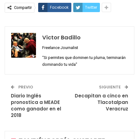
Facebook
Twitter
Compartir
Victor Badillo
Freelance Journalist
“Si permites que dominen tu pluma, terminarán
dominando tu vida”
PREVIO
SIGUIENTE
Diario Inglés
Decapitan a cinco en
pronostica a MEADE
Tlacotalpan
como ganador en el
Veracruz
2018