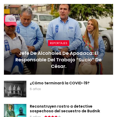
REPORTAJES
Jefe De Alcoholes De Apodaca: El
Responsable Del Trabajo “sucio” De
César.
¿Cómo terminará la COVID-19?
6 años
Reconstruyen rostro a detective
sospechoso del secuestro de Budnik
6 años