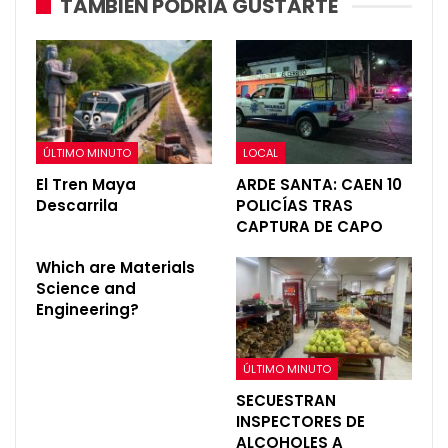
TAMBIÉN PODRÍA GUSTARTE
ÚLTIMO MINUTO
LOCAL
El Tren Maya
ARDE SANTA: CAEN 10
Descarrila
POLICÍAS TRAS
CAPTURA DE CAPO
Which are Materials
Science and
Engineering?
ÚLTIMO MINUTO
SECUESTRAN
INSPECTORES DE
ALCOHOLES A