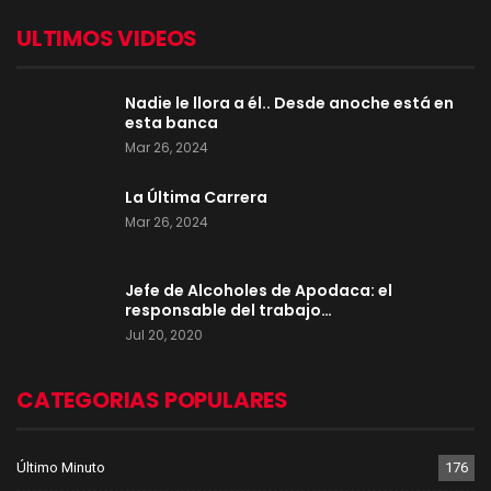
ULTIMOS VIDEOS
Nadie le llora a él.. Desde anoche está en
esta banca
Mar 26, 2024
La Última Carrera
Mar 26, 2024
Jefe de Alcoholes de Apodaca: el
responsable del trabajo…
Jul 20, 2020
CATEGORIAS POPULARES
Último Minuto
176