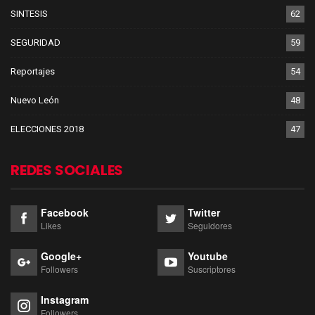
SINTESIS
62
SEGURIDAD
59
Reportajes
54
Nuevo León
48
ELECCIONES 2018
47
REDES SOCIALES
Facebook
Twitter
Likes
Seguidores
Google+
Youtube
Followers
Suscriptores
Instagram
Followers