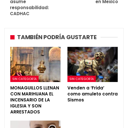
asume
en Mexico
responsabilidad:
CADHAC
TAMBIÉN PODRÍA GUSTARTE
SIN CATEGORÍA
SIN CATEGORÍA
MONAGUILLOS LLENAN
Venden a ‘Frida’
CON MARIHUANA EL
como amuleto contra
INCENSARIO DE LA
Sismos
IGLESIA Y SON
ARRESTADOS