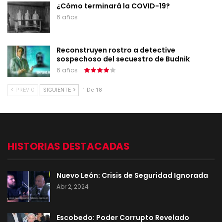
¿Cómo terminará la COVID-19?
6 años
Reconstruyen rostro a detective
sospechoso del secuestro de Budnik
6 años
PREVIO
SIGUIENTE
1 De 18
HISTORIAS DESTACADAS
Nuevo León: Crisis de Seguridad Ignorada
Abr 2, 2024
Escobedo: Poder Corrupto Revelado