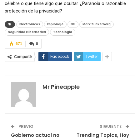
célebre o que tiene algo que ocultar. ¿Paranoia o razonable
protección de la privacidad?
Electronicos
Espionaje
FBI
Mark Zuckerberg
Seguridad Cibernetica
Tecnologia
671
0
Facebook
Twitter
Compartir
Mr Pineapple
PREVIO
SIGUIENTE
Gobierno actual no
Trending Topics, Hoy