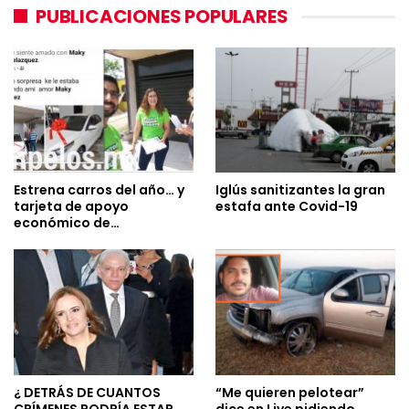
PUBLICACIONES POPULARES
Estrena carros del año… y
Iglús sanitizantes la gran
tarjeta de apoyo
estafa ante Covid-19
económico de…
¿ DETRÁS DE CUANTOS
“Me quieren pelotear”