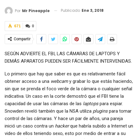
Publicado
Ene 3, 2018
Por
Mr Pineapple
671
0
Compartir
SEGÚN ADVIERTE EL FBI, LAS CÁMARAS DE LAPTOPS Y
DEMÁS APARATOS PUEDEN SER FÁCILMENTE INTERVENIDAS.
Lo primero que hay que saber es que es relativamente fácil
obtener acceso a una
webcam
y grabar lo que estás haciendo,
sin que se prenda el foco verde de la cámara o cualquier señal
indicativa. Un caso en la corte demostró que el FBI tiene la
capacidad de usar las cámaras de las
laptops
para espiar.
Snowden reveló también que la NSA utiliza
plugins
para tomar
control de las cámaras. Y hace un par de años, una pareja
inició un caso contra un
hacker
que habría subido a Internet un
video de ellos teniendo sexo, esto por medio de entrar a su