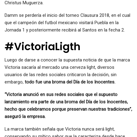
Christus Muguerza.
​Damm se perdería el inicio del torneo Clausura 2018, en el cual
que el campeón del futbol mexicano visitará Puebla en la
Jornada 1 y posteriormente recibirá al Santos en la fecha 2.
#VictoriaLigth
Luego de darse a conocer la supuesta noticia de que la marca
Victoria sacaría al mercado una cerveza light, diversos
usuarios de las redes sociales criticaron la decisión, sin
embargo,
todo fue una broma del Día de los Inocentes.
“
Victoria anunció en sus redes sociales que el supuesto
lanzamiento era parte de una broma del Día de los Inocentes,
hecho que celebramos porque preservan nuestras tradiciones”,
aseguró la empresa.
La marca también señala que Victoria nunca será light,
conservando su mítico sabor que la caracteriza desde hace