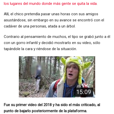
los lugares del mundo donde más gente se quita la vida
.
Allí, el chico pretendía pasar unas horas con sus amigos
asustándose, sin embargo en su avance se encontró con el
cadáver de una personas, atada a un árbol.
Contrario al pensamiento de muchos, el tipo se grabó junto a él
con un gorro infantil y decidió mostrarlo en su video, sólo
tapándole la cara y riéndose de la situación.
Fue su primer video del 2018 y ha sido el más criticado, al
punto de bajarlo posteriormente de la plataforma.