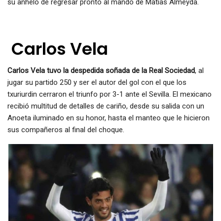
su anhelo de regresar pronto al mando de Matías Almeyda.
Carlos Vela
C
arlos Vela tuvo la despedida soñada de la Real Sociedad
, al
jugar su partido 250 y ser el autor del gol con el que los
txuriurdin cerraron el triunfo por 3-1 ante el Sevilla. El mexicano
recibió multitud de detalles de cariño, desde su salida con un
Anoeta iluminado en su honor, hasta el manteo que le hicieron
sus compañeros al final del choque.