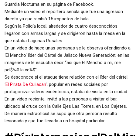
Guardia Nocturna en su página de Facebook.
Mediante un video el reportero señala que fue una agresión
directa ya que recibió 15 impactos de bala.
Según la Policía local, alrededor de cuatro desconocidos
llegaron con armas largas y se dirigieron hasta la mesa en la
que estaba Lagunas Rosales.
En un video de hace unas semanas se le observa ofendiendo a
‘El Mencho’ líder del Cártel de Jalisco Nueva Generación; en las
imágenes se le escucha decir “así que El Mencho a mi, me
pel$%# la ve%$”.
Se desconoce si el ataque tiene relación con el líder del cártel.
‘
El Pirata De Culiacan
’, popular en redes sociales por
protagonizar videos excéntricos, estaba de visita en la ciudad.
En un video reciente, invitó a las personas a visitar el bar,
ubicado al cruce con la Calle Ejes Las Torres, en Los Cajetes.
De manera extraoficial se supo que otra persona resultó
lesionada y que fue llevada a un hospital particular.