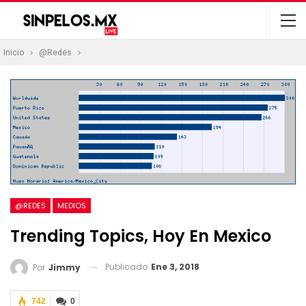
Inicio
@Redes
@REDES
MEDIOS
Trending Topics, Hoy En Mexico
Publicado
Ene 3, 2018
Por
Jimmy
742
0