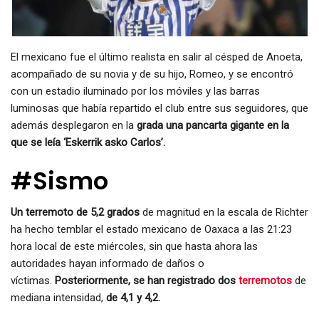
El mexicano fue el último realista en salir al césped de Anoeta,
acompañado de su novia y de su hijo, Romeo, y se encontró
con un estadio iluminado por los móviles y las barras
luminosas que había repartido el club entre sus seguidores, que
además desplegaron en la
grada una pancarta gigante en la
que se leía ‘Eskerrik asko Carlos’.
#Sismo
Un terremoto de 5,2 grados
de magnitud en la escala de Richter
ha hecho temblar el estado mexicano de Oaxaca a las 21:23
hora local de este miércoles, sin que hasta ahora las
autoridades hayan informado de daños o
víctimas.
Posteriormente, se han registrado dos
terremotos
de
mediana intensidad,
de 4,1 y 4,2.