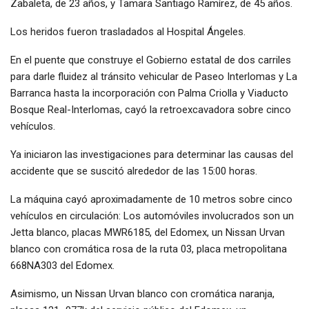
Zabaleta, de 23 años, y Tamara Santiago Ramírez, de 45 años.
Los heridos fueron trasladados al Hospital Ángeles.
En el puente que construye el Gobierno estatal de dos carriles
para darle fluidez al tránsito vehicular de Paseo Interlomas y La
Barranca hasta la incorporación con Palma Criolla y Viaducto
Bosque Real-Interlomas, cayó la retroexcavadora sobre cinco
vehículos.
Ya iniciaron las investigaciones para determinar las causas del
accidente que se suscitó alrededor de las 15:00 horas.
La máquina cayó aproximadamente de 10 metros sobre cinco
vehículos en circulación: Los automóviles involucrados son un
Jetta blanco, placas MWR6185, del Edomex, un Nissan Urvan
blanco con cromática rosa de la ruta 03, placa metropolitana
668NA303 del Edomex.
Asimismo, un Nissan Urvan blanco con cromática naranja,