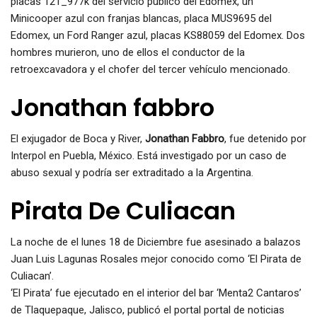
placas 121_977k del servicio público del Edomex, un
Minicooper azul con franjas blancas, placa MUS9695 del
Edomex, un Ford Ranger azul, placas KS88059 del Edomex. Dos
hombres murieron, uno de ellos el conductor de la
retroexcavadora y el chofer del tercer vehículo mencionado.
Jonathan fabbro
El exjugador de Boca y River,
Jonathan Fabbro
, fue detenido por
Interpol en Puebla, México. Está investigado por un caso de
abuso sexual y podría ser extraditado a la Argentina.
Pirata De Culiacan
La noche de el lunes 18 de Diciembre fue asesinado a balazos
Juan Luis Lagunas Rosales mejor conocido como ‘El Pirata de
Culiacan’.
‘El Pirata’ fue ejecutado en el interior del bar ‘Menta2 Cantaros’
de Tlaquepaque, Jalisco, publicó el portal portal de noticias