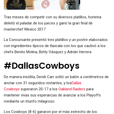
Tras meses de competir con su diversos platillos, honirina
deleitó el paladar de los jueces y ganó la gran final de
masterchef Mexico 2017
La Concursante presentó tres platillos y un postre elaborados
con ingredientes típicos de tlaxcala con los que cautivó a los
chefs Benito Molina, Betty Vásquez y Adrián Herrera
#DallasCowboys
De manera insólita, Derek Carr soltó un balón a centímetros de
anotar con 31 segundos restantes, y los
Dallas
Cowboys
superaron 20-17 a los
Oakland Raiders
para
mantener vivas sus esperanzas de avanzar a los Playoffs
mediante un triunfo milagroso.
Los Cowboys (8-6) ganaron por el más estrecho de los