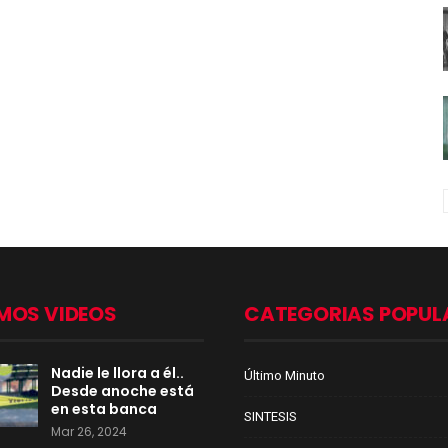
MOS VIDEOS
CATEGORIAS POPUL
Nadie le llora a él..
Último Minuto
Desde anoche está
en esta banca
SINTESIS
Mar 26, 2024