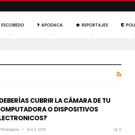
ESCOBEDO
APODACA
REPORTAJES
POL
DEBERÍAS CUBRIR LA CÁMARA DE TU
OMPUTADORA O DISPOSITIVOS
LECTRONICOS?
 Pineapple
Ene 3, 2018
0