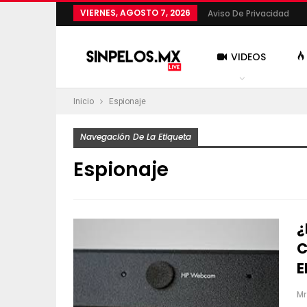
VIERNES, AGOSTO 7, 2026
Aviso De Privacidad
VIDEOS
Inicio
Espionaje
MÁS
Navegación De La Etiqueta
Espionaje
¿
C
E
Mr