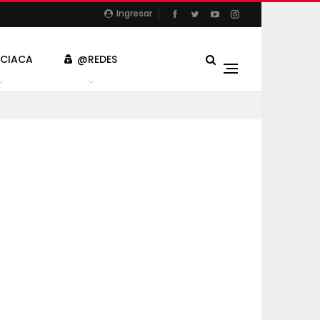
Ingresar
ICIACA
@REDES