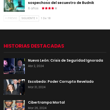
sospechoso del secuestro de Budnik
6 años
PREVIO
SIGUIENTE
1 De 18
HISTORIAS DESTACADAS
Nuevo León: Crisis de Seguridad Ignorada
Abr 2, 2024
Escobedo: Poder Corrupto Revelado
Mar 31, 2024
Cibertrampa Mortal
Mar 26, 2024