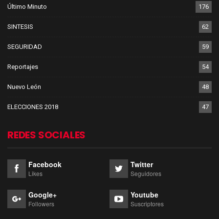
Último Minuto
176
SINTESIS
62
SEGURIDAD
59
Reportajes
54
Nuevo León
48
ELECCIONES 2018
47
REDES SOCIALES
Facebook
Twitter
Likes
Seguidores
Google+
Youtube
Followers
Suscriptores