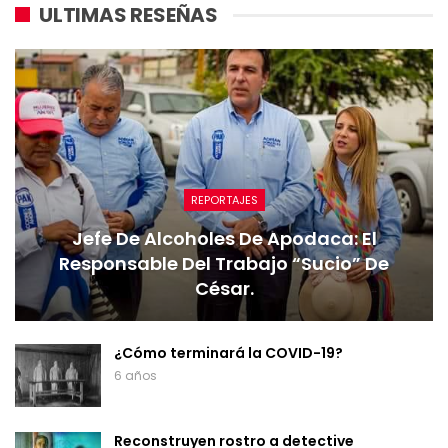
ULTIMAS RESEÑAS
REPORTAJES
Jefe De Alcoholes De Apodaca: El
Responsable Del Trabajo “sucio” De
César.
¿Cómo terminará la COVID-19?
6 años
Reconstruyen rostro a detective