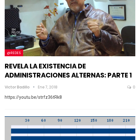
@REDES
REVELA LA EXISTENCIA DE
ADMINISTRACIONES ALTERNAS: PARTE 1
Victor Badillo
Ene 7, 2018
0
https://youtu.be/strfz36tRk8