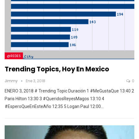
@REDES
Trending Topics, Hoy En Mexico
Jimmy
Ene 3, 2018
0
ENERO 3, 2018 # Trending Topic Duración 1 #MeGustaQue 13:40 2
Paris Hilton 13:30 3 #QueridosReyesMagos 13:10 4
#EsperoQueEnEsteAño 12:35 5 Logan Paul 12:00…