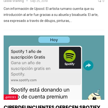
Leslie Sterling
Sep 25, 2019
0
Con información de Upsocl.
El artista rumano cuenta que su
introducción al arte fue gracias a su abuela y bisabuela.
El arte,
sea expresado a través de dibujos, pinturas,
…
@REDES
CIBERDELINCUENTES OFRECEN SPOTIFY