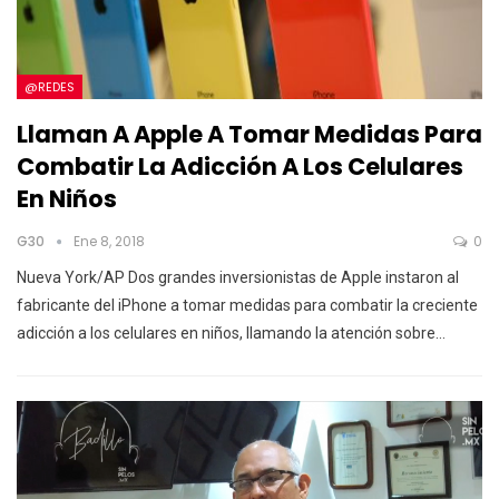
@REDES
Llaman A Apple A Tomar Medidas Para
Combatir La Adicción A Los Celulares
En Niños
G30
Ene 8, 2018
0
Nueva York/AP Dos grandes inversionistas de Apple instaron al
fabricante del iPhone a tomar medidas para combatir la creciente
adicción a los celulares en niños, llamando la atención sobre…