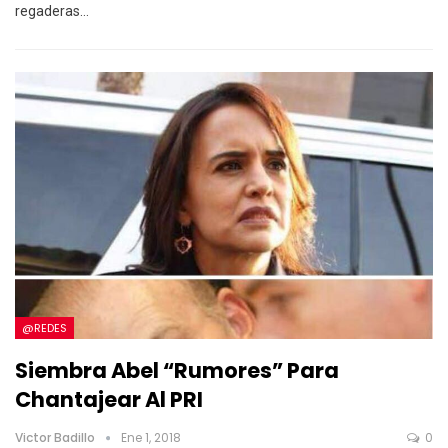
regaderas…
@REDES
Siembra Abel “rumores” Para
Chantajear Al PRI
Victor Badillo
Ene 1, 2018
0