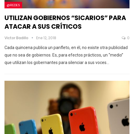
@REDES
UTILIZAN GOBIERNOS “SICARIOS” PARA
ATACAR A SUS CRÍTICOS
Victor Badillo
Ene 12, 2018
0
Cada quincena publica un panfleto, en él, no existe otra publicidad
que no sea de gobiernos. Es, para efectos prácticos, un “medio”
que utilizan los gobernantes para silenciar a sus voces…