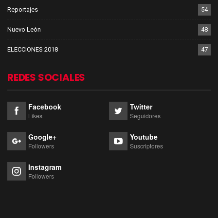
Reportajes
54
Nuevo León
48
ELECCIONES 2018
47
REDES SOCIALES
Facebook
Twitter
Likes
Seguidores
Google+
Youtube
Followers
Suscriptores
Instagram
Followers