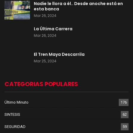
Nadie le llora a él.. Desde anoche está en
esta banca
Mar 26, 2024
La Última Carrera
Mar 26, 2024
El Tren Maya Descarrila
Mar 25, 2024
CATEGORIAS POPULARES
Último Minuto
176
SINTESIS
62
SEGURIDAD
59