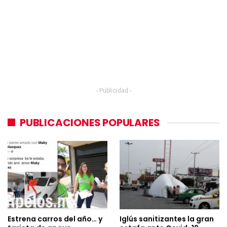
- Publicidad -
PUBLICACIONES POPULARES
Estrena carros del año… y
Iglús sanitizantes la gran