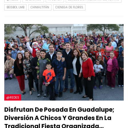
BEISBOL LMB
CHIMALTITÁN
CIENEGA DE FLORES
@REDES
Disfrutan De Posada En Guadalupe;
Diversión A Chicos Y Grandes En La
Tradicional Fiesta Organizada…