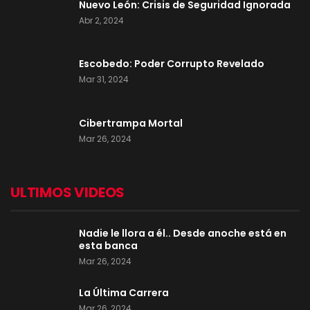
Nuevo León: Crisis de Seguridad Ignorada
Abr 2, 2024
Escobedo: Poder Corrupto Revelado
Mar 31, 2024
Cibertrampa Mortal
Mar 26, 2024
ULTIMOS VIDEOS
Nadie le llora a él.. Desde anoche está en
esta banca
Mar 26, 2024
La Última Carrera
Mar 26, 2024