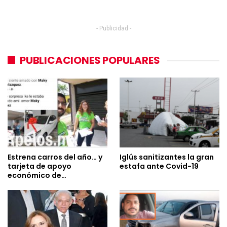
- Publicidad -
PUBLICACIONES POPULARES
Estrena carros del año… y
Iglús sanitizantes la gran
tarjeta de apoyo
estafa ante Covid-19
económico de…