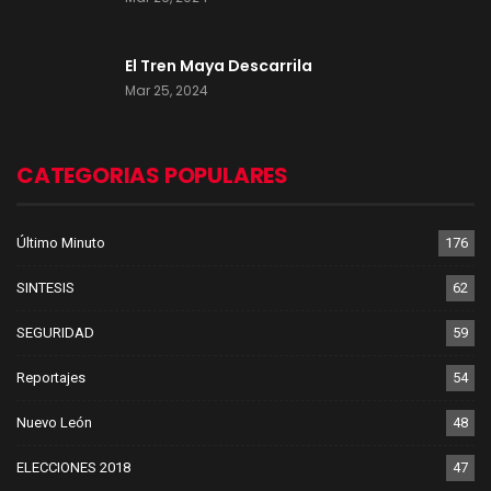
El Tren Maya Descarrila
Mar 25, 2024
CATEGORIAS POPULARES
Último Minuto
176
SINTESIS
62
SEGURIDAD
59
Reportajes
54
Nuevo León
48
ELECCIONES 2018
47