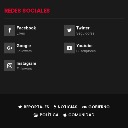
REDES SOCIALES
Facebook
Twitter
Likes
Seguidores
Google+
Youtube
Followers
Suscriptores
Instagram
Followers
REPORTAJES
NOTICIAS
GOBIERNO
POLÍTICA
COMUNIDAD