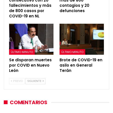
consecutivo con 20
más de 800
fallecimientos y más
contagios y 20
de 800 casos por
defunciones
COVID-19 en NL
ÚLTIMO MINUTO
ÚLTIMO MINUTO
Se disparan muertes
Brote de COVID-19 en
por COVID en Nuevo
asilo en General
León
Terán
PREVIO
SIGUIENTE
COMENTARIOS