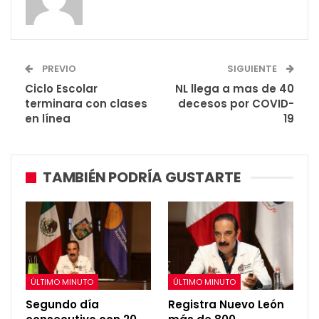
PREVIO
SIGUIENTE
Ciclo Escolar
NL llega a mas de 40
terminara con clases
decesos por COVID-
en línea
19
TAMBIÉN PODRÍA GUSTARTE
ÚLTIMO MINUTO
ÚLTIMO MINUTO
Segundo día
Registra Nuevo León