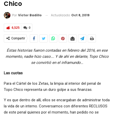
Chico
Actualizado
Oct 8, 2019
Por
Victor Badillo
6,525
0
Compartir
Éstas historias fueron contadas en febrero del 2016, en ese
momento, nadie hizo caso…. Y de ahí en delante, Topo Chico
se convirtió en el inframundo…
Las cuotas
Para el Cártel de los Zetas, la limpia al interior del penal de
Topo Chico representa un duro golpe a sus finanzas.
Y es que dentro de allí, ellos se encargaban de administrar toda
la vida de un interno. Conversamos con diferentes RECLUSOS
de este penal quienes por el momento, han pedido no se