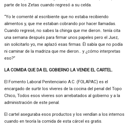
parte de los Zetas cuando regresó a su celda.
“Yo le comenté al escribiente que no estaba recibiendo
alimentos y, que me estaban cobrando por hacer llamadas.
Cuando regresé, no sabes la chinga que me dieron.. tenía cita
una semana después para firmar unos papeles pero el Juez,
sin solicitarlo yo, me aplazó esas firmas. Él sabía que no podía
ni caminar de la madriza que me dieron… y ¿cómo interpretas
eso?”
LA COMIDA QUE DA EL GOBIERNO LA VENDE EL CARTEL.
El Fomento Laboral Penitenciario A.C. (FOLAPAC) es el
encargado de surtir los víveres de la cocina del penal del Topo
Chico, Todos esos víveres son arrebatados al gobierno y a la
administración de este penal.
El cartel aseguraba esos productos y los vendían a los internos
cuando en teoría la comida de esta cárcel es gratis.