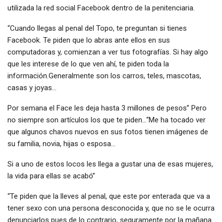
utilizada la red social Facebook dentro de la penitenciaria.
“Cuando llegas al penal del Topo, te preguntan si tienes
Facebook. Te piden que lo abras ante ellos en sus
computadoras y, comienzan a ver tus fotografías. Si hay algo
que les interese de lo que ven ahí, te piden toda la
información.Generalmente son los carros, teles, mascotas,
casas y joyas…
Por semana el Face les deja hasta 3 millones de pesos” Pero
no siempre son artículos los que te piden…“Me ha tocado ver
que algunos chavos nuevos en sus fotos tienen imágenes de
su familia, novia, hijas o esposa…
Si a uno de estos locos les llega a gustar una de esas mujeres,
la vida para ellas se acabó”
“Te piden que la lleves al penal, que este por enterada que va a
tener sexo con una persona desconocida y, que no se le ocurra
denunciarlos pues de lo contrario, seguramente por la mañana