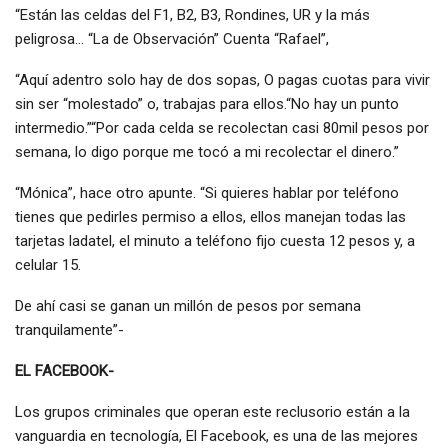
“Están las celdas del F1, B2, B3, Rondines, UR y la más
peligrosa… “La de Observación” Cuenta “Rafael”,
“Aquí adentro solo hay de dos sopas, O pagas cuotas para vivir
sin ser “molestado” o, trabajas para ellos.“No hay un punto
intermedio.”“Por cada celda se recolectan casi 80mil pesos por
semana, lo digo porque me tocó a mi recolectar el dinero.”
“Mónica”, hace otro apunte. “Si quieres hablar por teléfono
tienes que pedirles permiso a ellos, ellos manejan todas las
tarjetas ladatel, el minuto a teléfono fijo cuesta 12 pesos y, a
celular 15.
De ahí casi se ganan un millón de pesos por semana
tranquilamente”-
EL FACEBOOK-
Los grupos criminales que operan este reclusorio están a la
vanguardia en tecnología, El Facebook, es una de las mejores