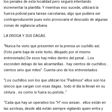
los penales de esta localidad pero seguirá intentando
incrementar la plantilla. Y mientras eso sucede, utilizará la
fuerza policial para tareas carcelarias, algo que pudiera ser
contraproducente pues esto provocaría el descuido de algunas
zonas de vigilancia urbana.
LA DROGA Y SUS DAGAS.
“Nunca he visto que presenten en la prensa un cuchillo así.
(foto parte baja de este texto, dibujado por el mismo
entrevistado) De esos hay miles dentro del penal…. Los
esconden debajo de las alcantarillas… hay cientos de cuchillos…
cientos sino que miles”. Cuenta uno de los entrevistados.
“Los cuchillos son los que utilizan los “Padrinos” ellos son los
únicos que cargan con esas dagas.. todo el día la llevan en su
cintura… es como si fuera su pistola…”
“Cada que hay un operativo los “H” nos avisan… ellos están en
las azoteas, desde allá están siempre vigilando quien entra y