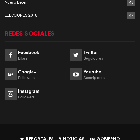
Nuevo León
48
ELECCIONES 2018
47
REDES SOCIALES
Facebook
Twitter
Likes
Seguidores
Google+
Youtube
Followers
Suscriptores
Instagram
Followers
REPORTAJES
NOTICIAS
GOBIERNO