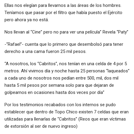
Ellas nos elegían para llevarnos a las áreas de los hombres.
Teníamos que pasar por el filtro que había puesto el Ejército
pero ahora ya no está.
Nos llevan al “Cine” pero no para ver una película” Revela “Paty”
-“Rafael”- cuenta que lo primero que desembolsó para tener
derecho a una cama fueron 25 mil pesos.
“A nosotros, los “Cabritos”, nos tenían en una celda de 4 por 5
metros. Ahí vivimos día y noche hasta 25 personas “laqueados”
a cada uno de nosotros nos pedían entre 500, mil, dos mil
hasta 5 mil pesos por semana solo para que dejaran de
golpearnos en ocasiones hasta dos veces por día”
Por los testimonios recabados con los internos se pudo
establecer que dentro de Topo Chico existen 7 celdas que eran
utilizadas para llenarlas de “Cabritos” (Reos que eran víctimas
de extorsión al ser de nuevo ingreso)