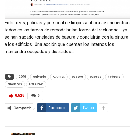
Entre reos, policías y personal de limpieza ahora se encuentran
todos en las tareas de remodelar las torres del reclusorio… ya
se han sacado toneladas de basura y concluirán con la pintura
a los edificios…Una acción que cuentan los internos los
mantendrá ocupados y distraídos…
2016
calvario
CARTEL
costos
cuotas
febrero
finanzas
FOLAPAC
6,525
0
Facebook
Twitter
Compartir