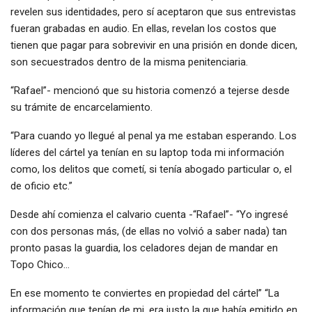
revelen sus identidades, pero sí aceptaron que sus entrevistas
fueran grabadas en audio. En ellas, revelan los costos que
tienen que pagar para sobrevivir en una prisión en donde dicen,
son secuestrados dentro de la misma penitenciaria.
“Rafael”- mencionó que su historia comenzó a tejerse desde
su trámite de encarcelamiento.
“Para cuando yo llegué al penal ya me estaban esperando. Los
líderes del cártel ya tenían en su laptop toda mi información
como, los delitos que cometí, si tenía abogado particular o, el
de oficio etc.”
Desde ahí comienza el calvario cuenta -“Rafael”- “Yo ingresé
con dos personas más, (de ellas no volvió a saber nada) tan
pronto pasas la guardia, los celadores dejan de mandar en
Topo Chico…
En ese momento te conviertes en propiedad del cártel” “La
información que tenían de mi, era justo la que había emitido en