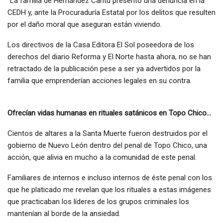
“La familia de Hernández Cantú presentó una denuncia en la
CEDH y, ante la Procuraduría Estatal por los delitos que resulten
por el daño moral que aseguran están viviendo.
Los directivos de la Casa Editora El Sol poseedora de los
derechos del diario Reforma y El Norte hasta ahora, no se han
retractado de la publicación pese a ser ya advertidos por la
familia que emprenderían acciones legales en su contra.
Ofrecían vidas humanas en rituales satánicos en Topo Chico…
Cientos de altares a la Santa Muerte fueron destruidos por el
gobierno de Nuevo León dentro del penal de Topo Chico, una
acción, que alivia en mucho a la comunidad de este penal.
Familiares de internos e incluso internos de éste penal con los
que he platicado me revelan que los rituales a estas imágenes
que practicaban los líderes de los grupos criminales los
mantenían al borde de la ansiedad.