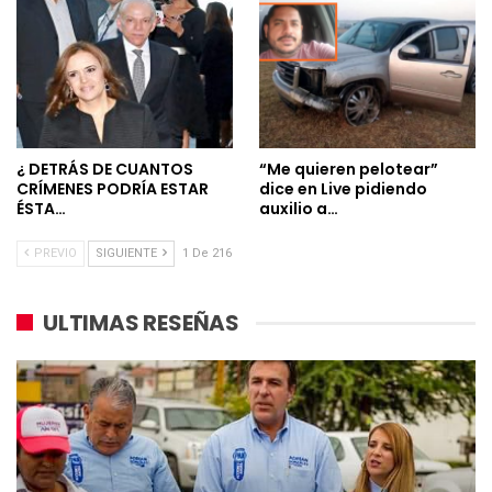
¿ DETRÁS DE CUANTOS
“Me quieren pelotear”
CRÍMENES PODRÍA ESTAR
dice en Live pidiendo
ÉSTA…
auxilio a…
PREVIO
SIGUIENTE
1 De 216
ULTIMAS RESEÑAS