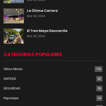
La Última Carrera
Mar 26, 2024
El Tren Maya Descarrila
Mar 25, 2024
CATEGORIAS POPULARES
Último Minuto
176
SINTESIS
62
SEGURIDAD
59
Reportajes
54