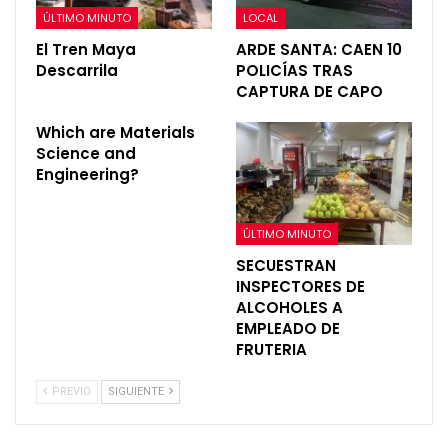
ÚLTIMO MINUTO
LOCAL
El Tren Maya
ARDE SANTA: CAEN 10
Descarrila
POLICÍAS TRAS
CAPTURA DE CAPO
Which are Materials
Science and
Engineering?
ÚLTIMO MINUTO
SECUESTRAN
INSPECTORES DE
ALCOHOLES A
EMPLEADO DE
FRUTERIA
PREVIO
SIGUIENTE