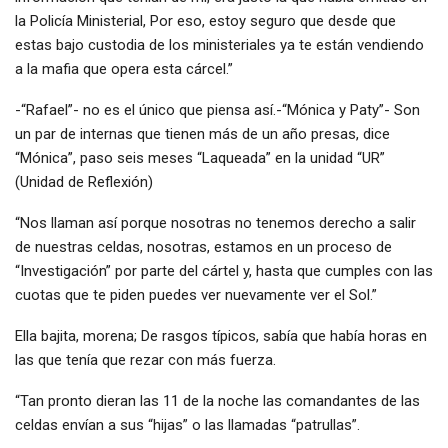
la Policía Ministerial, Por eso, estoy seguro que desde que
estas bajo custodia de los ministeriales ya te están vendiendo
a la mafia que opera esta cárcel.”
-“Rafael”- no es el único que piensa así.-“Mónica y Paty”- Son
un par de internas que tienen más de un año presas, dice
“Mónica”, paso seis meses “Laqueada” en la unidad “UR”
(Unidad de Reflexión)
“Nos llaman así porque nosotras no tenemos derecho a salir
de nuestras celdas, nosotras, estamos en un proceso de
“Investigación” por parte del cártel y, hasta que cumples con las
cuotas que te piden puedes ver nuevamente ver el Sol.”
Ella bajita, morena; De rasgos típicos, sabía que había horas en
las que tenía que rezar con más fuerza.
“Tan pronto dieran las 11 de la noche las comandantes de las
celdas envían a sus “hijas” o las llamadas “patrullas”.