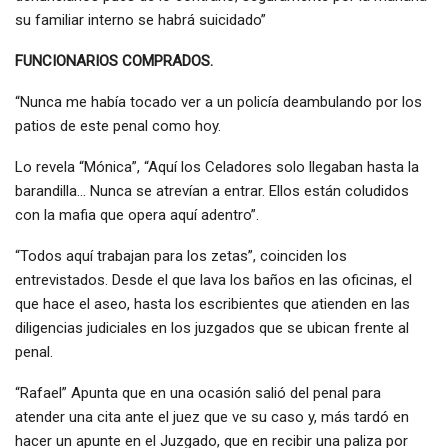
su familiar interno se habrá suicidado”
FUNCIONARIOS COMPRADOS.
“Nunca me había tocado ver a un policía deambulando por los
patios de este penal como hoy.
Lo revela “Mónica”, “Aquí los Celadores solo llegaban hasta la
barandilla… Nunca se atrevían a entrar. Ellos están coludidos
con la mafia que opera aquí adentro”.
“Todos aquí trabajan para los zetas”, coinciden los
entrevistados. Desde el que lava los baños en las oficinas, el
que hace el aseo, hasta los escribientes que atienden en las
diligencias judiciales en los juzgados que se ubican frente al
penal.
“Rafael” Apunta que en una ocasión salió del penal para
atender una cita ante el juez que ve su caso y, más tardó en
hacer un apunte en el Juzgado, que en recibir una paliza por