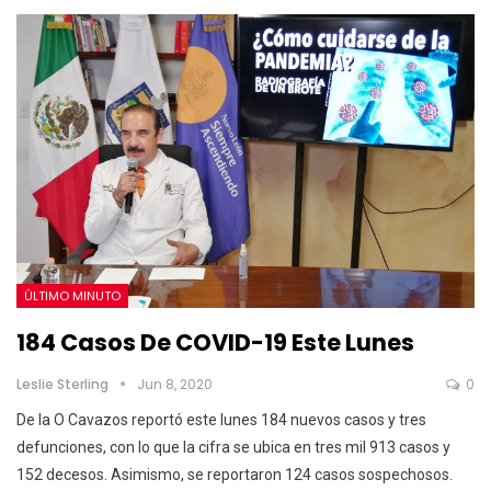
ÚLTIMO MINUTO
184 Casos De COVID-19 Este Lunes
Leslie Sterling
Jun 8, 2020
0
De la O Cavazos reportó este lunes 184 nuevos casos y tres
defunciones, con lo que la cifra se ubica en tres mil 913 casos y
152 decesos. Asimismo, se reportaron 124 casos sospechosos.