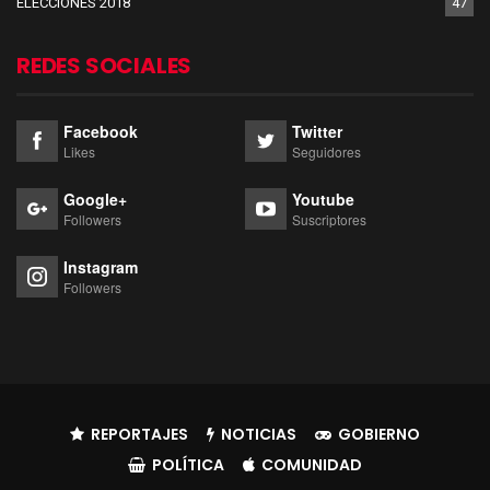
ELECCIONES 2018
47
REDES SOCIALES
Facebook
Twitter
Likes
Seguidores
Google+
Youtube
Followers
Suscriptores
Instagram
Followers
REPORTAJES
NOTICIAS
GOBIERNO
POLÍTICA
COMUNIDAD