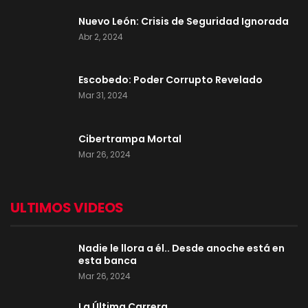
Nuevo León: Crisis de Seguridad Ignorada
Abr 2, 2024
Escobedo: Poder Corrupto Revelado
Mar 31, 2024
Cibertrampa Mortal
Mar 26, 2024
ULTIMOS VIDEOS
Nadie le llora a él.. Desde anoche está en
esta banca
Mar 26, 2024
La Última Carrera