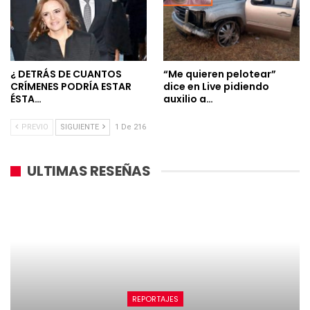
¿ DETRÁS DE CUANTOS
“Me quieren pelotear”
CRÍMENES PODRÍA ESTAR
dice en Live pidiendo
ÉSTA…
auxilio a…
PREVIO
SIGUIENTE
1 De 216
ULTIMAS RESEÑAS
REPORTAJES