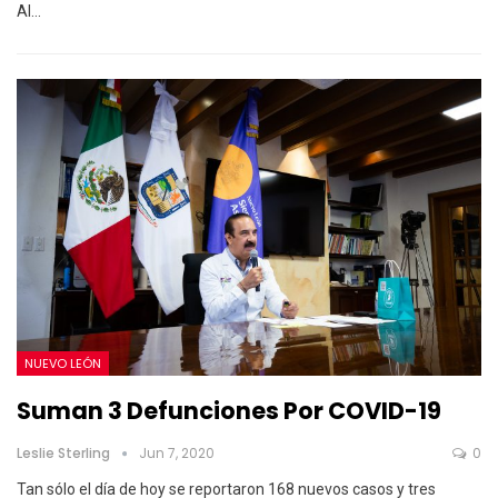
Al…
NUEVO LEÓN
Suman 3 Defunciones Por COVID-19
Leslie Sterling
Jun 7, 2020
0
Tan sólo el día de hoy se reportaron 168 nuevos casos y tres