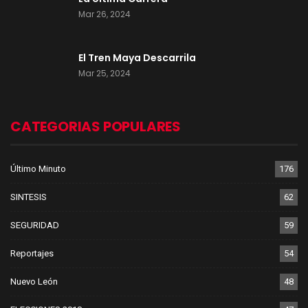
Mar 26, 2024
El Tren Maya Descarrila
Mar 25, 2024
CATEGORIAS POPULARES
Último Minuto
176
SINTESIS
62
SEGURIDAD
59
Reportajes
54
Nuevo León
48