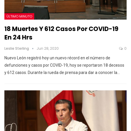
ÚLTIMO MINUTO
18 Muertes Y 612 Casos Por COVID-19
En 24 Hrs
Leslie Sterling
Jun 28, 2020
0
Nuevo León registró hoy un nuevo récord en el número de
defunciones y casos por COVID-19, hoy se reportaron 18 decesos
y 612 casos. Durante la rueda de prensa para dar a conocer la…