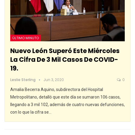
ÚLTIMO MINUTO
Nuevo León Superó Este Miércoles
La Cifra De 3 Mil Casos De COVID-
19.
Leslie Sterling
Jun 3, 2020
0
Amalia Becerra Aquino, subdirectora del Hospital
Metropolitano, detalló que este día se sumaron 106 casos,
llegando a 3 mil 102, además de cuatro nuevas defunciones,
con lo que la cifra se
…