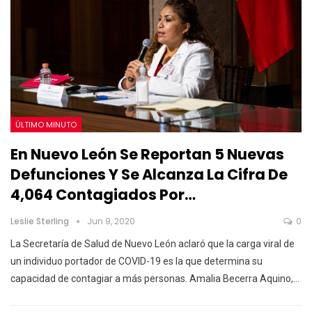
ÚLTIMO MINUTO
En Nuevo León Se Reportan 5 Nuevas
Defunciones Y Se Alcanza La Cifra De
4,064 Contagiados Por…
Leslie Sterling
Jun 9, 2020
0
La Secretaría de Salud de Nuevo León aclaró que la carga viral de
un individuo portador de COVID-19 es la que determina su
capacidad de contagiar a más personas. Amalia Becerra Aquino,…