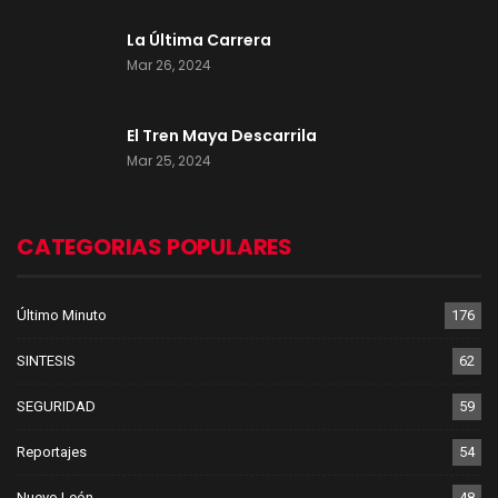
La Última Carrera
Mar 26, 2024
El Tren Maya Descarrila
Mar 25, 2024
CATEGORIAS POPULARES
Último Minuto
176
SINTESIS
62
SEGURIDAD
59
Reportajes
54
Nuevo León
48