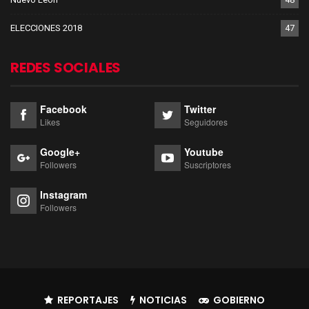
ELECCIONES 2018
47
REDES SOCIALES
Facebook
Twitter
Likes
Seguidores
Google+
Youtube
Followers
Suscriptores
Instagram
Followers
REPORTAJES
NOTICIAS
GOBIERNO