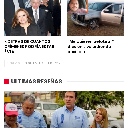
¿ DETRÁS DE CUANTOS
“Me quieren pelotear”
CRÍMENES PODRÍA ESTAR
dice en Live pidiendo
ÉSTA…
auxilio a…
PREVIO
SIGUIENTE
1 De 217
ULTIMAS RESEÑAS