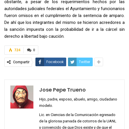
obstante, a pesar de los requerimientos hechos por las
autoridades judiciales federales el Ayuntamiento y funcionarios
fueron omisos en el cumplimiento de la sentencia de amparo.
De ahí que los integrantes del mismo se hicieron acreedores a
la sanción impuesta con la probabilidad de ir a la cárcel sin
derecho a libertad bajo caución.
724
0
Facebook
Twitter
Compartir
Jose Pepe Trueno
Hijo, padre, esposo, abuelo, amigo, ciudadano
modelo.
Lic. en Ciencias de la Comunicación egresado
de la gloriosa parvada de cotorros de la UANL
y convencido de que Dios existe y de que el