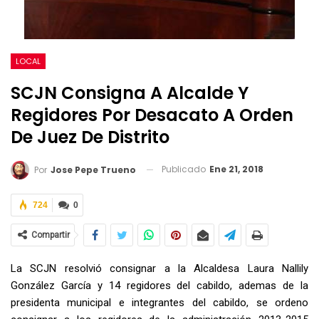
LOCAL
SCJN Consigna A Alcalde Y
Regidores Por Desacato A Orden
De Juez De Distrito
Publicado
Ene 21, 2018
Por
Jose Pepe Trueno
724
0
Compartir
La SCJN resolvió consignar a la Alcaldesa Laura Nallily
González García y 14 regidores del cabildo, ademas de la
presidenta municipal e integrantes del cabildo, se ordeno