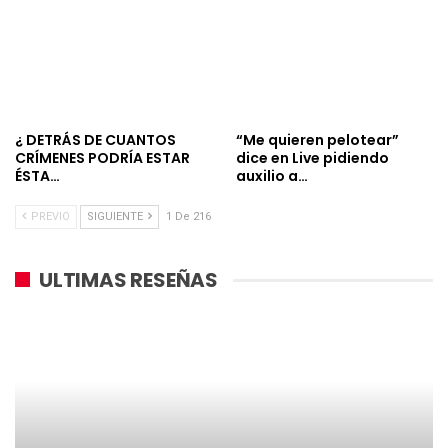
¿ DETRÁS DE CUANTOS
“Me quieren pelotear”
CRÍMENES PODRÍA ESTAR
dice en Live pidiendo
ÉSTA…
auxilio a…
PREVIO
SIGUIENTE
1 De 216
ULTIMAS RESEÑAS