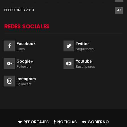
ELECCIONES 2018
47
REDES SOCIALES
Facebook
Twitter
Likes
Seguidores
Google+
Youtube
Followers
Suscriptores
Instagram
Followers
REPORTAJES
NOTICIAS
GOBIERNO