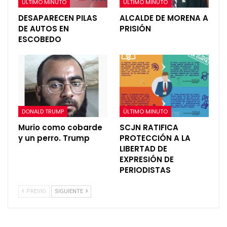
ÚLTIMO MINUTO
ÚLTIMO MINUTO
DESAPARECEN PILAS
ALCALDE DE MORENA A
DE AUTOS EN
PRISIÓN
ESCOBEDO
DONALD TRUMP
ÚLTIMO MINUTO
Murio como cobarde
SCJN RATIFICA
y un perro. Trump
PROTECCIÓN A LA
LIBERTAD DE
EXPRESIÓN DE
PERIODISTAS
PREVIO
SIGUIENTE