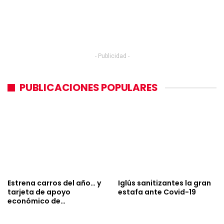
- Publicidad -
PUBLICACIONES POPULARES
Estrena carros del año… y
Iglús sanitizantes la gran
tarjeta de apoyo
estafa ante Covid-19
económico de…