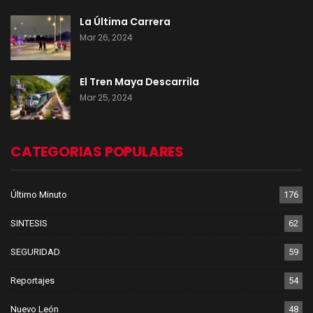
La Última Carrera
Mar 26, 2024
El Tren Maya Descarrila
Mar 25, 2024
CATEGORIAS POPULARES
Último Minuto
176
SINTESIS
62
SEGURIDAD
59
Reportajes
54
Nuevo León
48