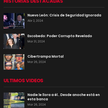
HISTORIAS DESTACADAS
Nuevo León: Crisis de Seguridad Ignorada
Abr 2, 2024
Escobedo: Poder Corrupto Revelado
Mar 31, 2024
Cibertrampa Mortal
Mar 26, 2024
ULTIMOS VIDEOS
Nadie le llora a él.. Desde anoche está en
esta banca
Mar 26, 2024