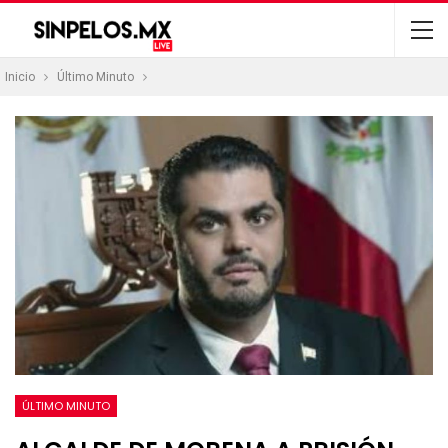
Inicio
Último Minuto
ÚLTIMO MINUTO