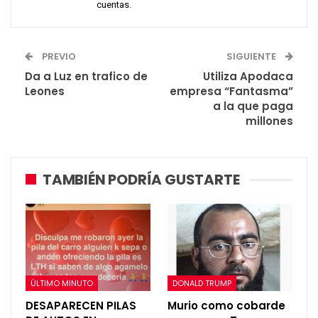
cuentas.
PREVIO
SIGUIENTE
Da a Luz en trafico de
Utiliza Apodaca
Leones
empresa “Fantasma”
a la que paga
millones
TAMBIÉN PODRÍA GUSTARTE
ÚLTIMO MINUTO
DONALD TRUMP
DESAPARECEN PILAS
Murio como cobarde