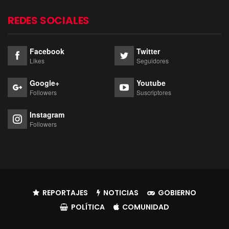
REDES SOCIALES
Facebook
Twitter
Likes
Seguidores
Google+
Youtube
Followers
Suscriptores
Instagram
Followers
REPORTAJES
NOTICIAS
GOBIERNO
POLÍTICA
COMUNIDAD