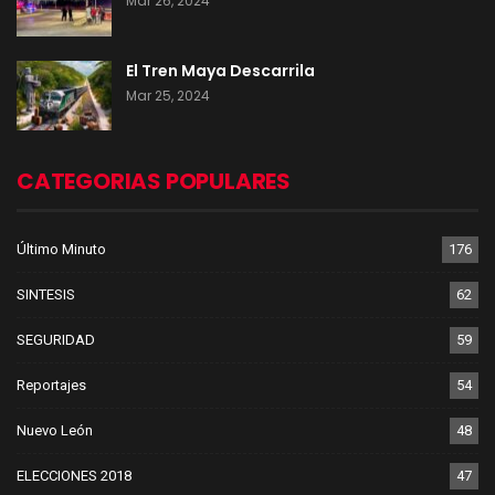
Mar 26, 2024
El Tren Maya Descarrila
Mar 25, 2024
CATEGORIAS POPULARES
Último Minuto
176
SINTESIS
62
SEGURIDAD
59
Reportajes
54
Nuevo León
48
ELECCIONES 2018
47