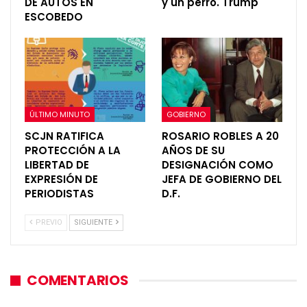
DE AUTOS EN
y un perro. Trump
ESCOBEDO
ÚLTIMO MINUTO
GOBIERNO
SCJN RATIFICA
ROSARIO ROBLES A 20
PROTECCIÓN A LA
AÑOS DE SU
LIBERTAD DE
DESIGNACIÓN COMO
EXPRESIÓN DE
JEFA DE GOBIERNO DEL
PERIODISTAS
D.F.
PREVIO
SIGUIENTE
COMENTARIOS