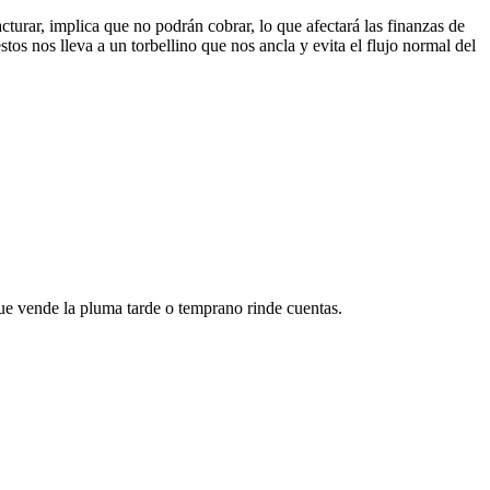
turar, implica que no podrán cobrar, lo que afectará las finanzas de
tos nos lleva a un torbellino que nos ancla y evita el flujo normal del
ue vende la pluma tarde o temprano rinde cuentas.