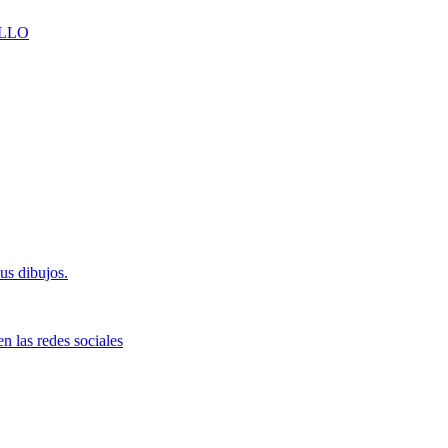
LLO
us dibujos.
n las redes sociales