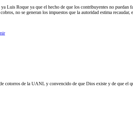
a ya Luis Roque ya que el hecho de que los contribuyentes no puedan fac
cobros, no se generan los impuestos que la autoridad estima recaudar, es
mir
 de cotorros de la UANL y convencido de que Dios existe y de que el q