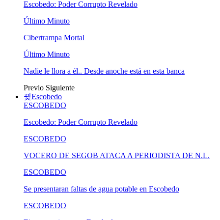
Escobedo: Poder Corrupto Revelado
Último Minuto
Cibertrampa Mortal
Último Minuto
Nadie le llora a él.. Desde anoche está en esta banca
Previo
Siguiente
Escobedo
ESCOBEDO
Escobedo: Poder Corrupto Revelado
ESCOBEDO
VOCERO DE SEGOB ATACA A PERIODISTA DE N.L.
ESCOBEDO
Se presentaran faltas de agua potable en Escobedo
ESCOBEDO