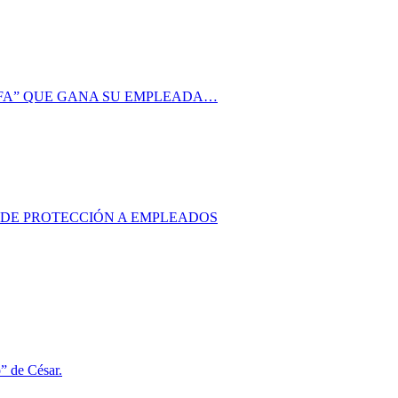
AFA” QUE GANA SU EMPLEADA…
S DE PROTECCIÓN A EMPLEADOS
o” de César.