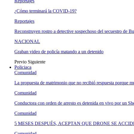
Reportajes
¿Cómo terminará la COVID-19?
Reportajes
Reconstruyen rostro a detective sospechoso del secuestro de B
NACIONAL
Graban video de policía matando a un detenido
Previo
Siguiente
Policiaca
Comunidad
La propuesta de matrimonio que no recibió respuesta porque 
Comunidad
Conductora con orden de arresto es detenida en vivo por un She
Comunidad
5 MESES DESPUÉS, ACEPTAN QUE DRONE SE ACCI
Comunidad