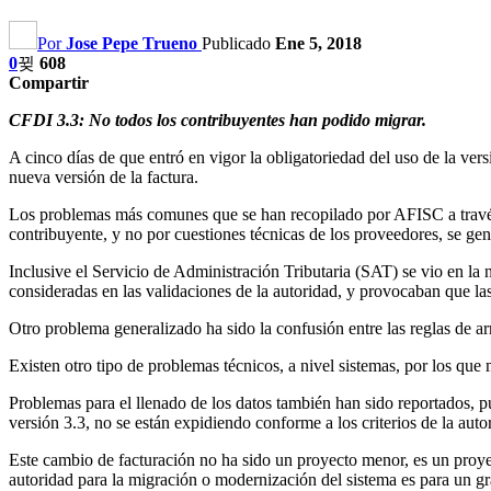
Por
Jose Pepe Trueno
Publicado
Ene 5, 2018
0
608
Compartir
CFDI 3.3: No todos los contribuyentes han podido migrar.
A cinco días de que entró en vigor la obligatoriedad del uso de la ve
nueva versión de la factura.
Los problemas más comunes que se han recopilado por AFISC a través d
contribuyente, y no por cuestiones técnicas de los proveedores, se ge
Inclusive el Servicio de Administración Tributaria (SAT) se vio en la
consideradas en las validaciones de la autoridad, y provocaban que las
Otro problema generalizado ha sido la confusión entre las reglas de
Existen otro tipo de problemas técnicos, a nivel sistemas, por los que
Problemas para el llenado de los datos también han sido reportados, p
versión 3.3, no se están expidiendo conforme a los criterios de la auto
Este cambio de facturación no ha sido un proyecto menor, es un proye
autoridad para la migración o modernización del sistema es para un gr