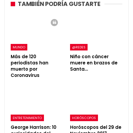
TAMBIÉN PODRÍA GUSTARTE
MUNDO
@REDES
Más de 120
Niño con cáncer
periodistas han
muere en brazos de
muerto por
Santa…
Coronavirus
ENTRETENIMIENTO
HORÓSCOPOS
George Harrison: 10
Horóscopos del 29 de