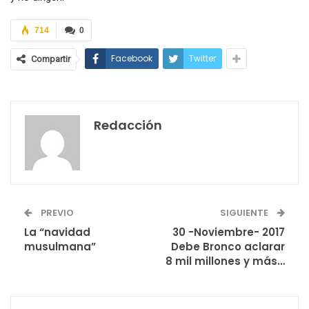
714
0
Facebook
Twitter
Compartir
Redacción
PREVIO
SIGUIENTE
La “navidad
30 -Noviembre- 2017
musulmana”
Debe Bronco aclarar
8 mil millones y más…