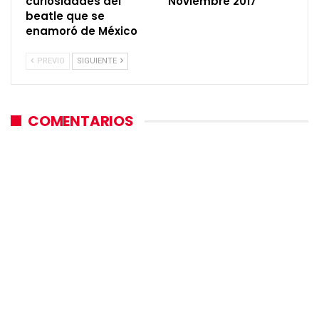
curiosidades del
Noviembre 2017
beatle que se
enamoró de México
PREVIO
SIGUIENTE
COMENTARIOS