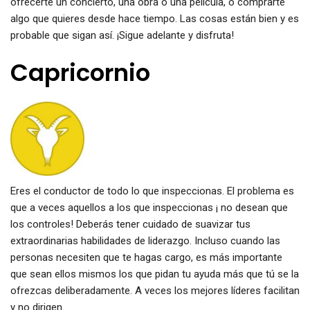
ofrecerte un concierto, una obra o una película, o comprarte
algo que quieres desde hace tiempo. Las cosas están bien y es
probable que sigan así. ¡Sigue adelante y disfruta!
Capricornio
Eres el conductor de todo lo que inspeccionas. El problema es
que a veces aquellos a los que inspeccionas ¡ no desean que
los controles! Deberás tener cuidado de suavizar tus
extraordinarias habilidades de liderazgo. Incluso cuando las
personas necesiten que te hagas cargo, es más importante
que sean ellos mismos los que pidan tu ayuda más que tú se la
ofrezcas deliberadamente. A veces los mejores líderes facilitan
y no dirigen.