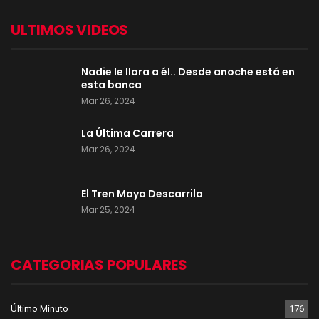
ULTIMOS VIDEOS
Nadie le llora a él.. Desde anoche está en
esta banca
Mar 26, 2024
La Última Carrera
Mar 26, 2024
El Tren Maya Descarrila
Mar 25, 2024
CATEGORIAS POPULARES
Último Minuto
176