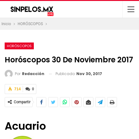
Inicio
HORÓSCOPOS
HORÓSCOPOS
Horóscopos 30 De Noviembre 2017
Publicado
Nov 30, 2017
Por
Redacción
714
0
Compartir
Acuario