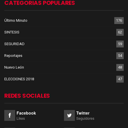
CATEGORIAS POPULARES
Último Minuto
176
SINTESIS
62
SEGURIDAD
59
Reportajes
54
Nuevo León
48
ELECCIONES 2018
47
REDES SOCIALES
Facebook
Twitter
Likes
Seguidores