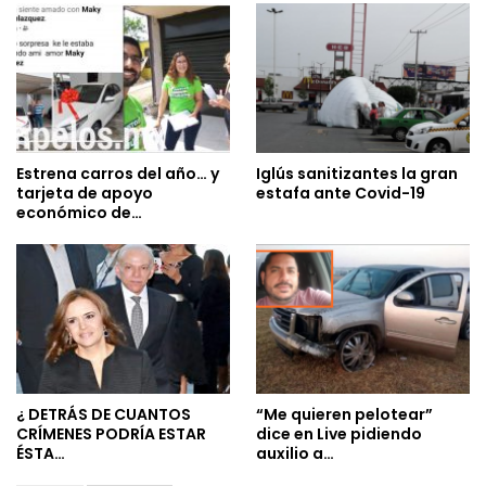
Estrena carros del año… y
Iglús sanitizantes la gran
tarjeta de apoyo
estafa ante Covid-19
económico de…
¿ DETRÁS DE CUANTOS
“Me quieren pelotear”
CRÍMENES PODRÍA ESTAR
dice en Live pidiendo
ÉSTA…
auxilio a…