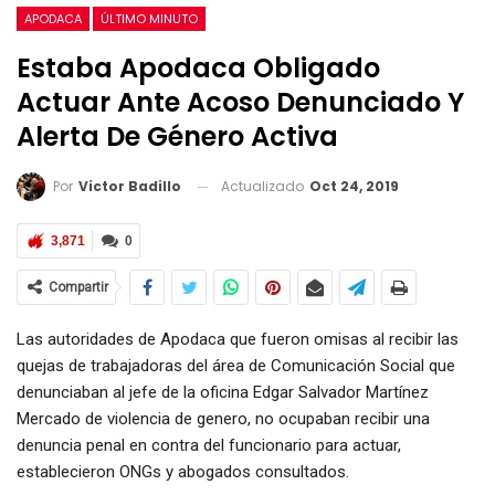
APODACA
ÚLTIMO MINUTO
Estaba Apodaca Obligado
Actuar Ante Acoso Denunciado Y
Alerta De Género Activa
Actualizado
Oct 24, 2019
Por
Victor Badillo
3,871
0
Compartir
Las autoridades de Apodaca que fueron omisas al recibir las
quejas de trabajadoras del área de Comunicación Social que
denunciaban al jefe de la oficina Edgar Salvador Martínez
Mercado de violencia de genero, no ocupaban recibir una
denuncia penal en contra del funcionario para actuar,
establecieron ONGs y abogados consultados.