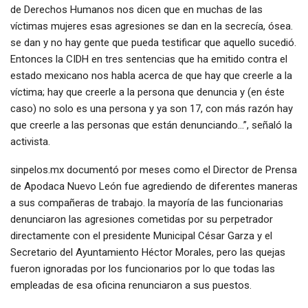
de Derechos Humanos nos dicen que en muchas de las
víctimas mujeres esas agresiones se dan en la secrecía, ósea.
se dan y no hay gente que pueda testificar que aquello sucedió.
Entonces la CIDH en tres sentencias que ha emitido contra el
estado mexicano nos habla acerca de que hay que creerle a la
víctima; hay que creerle a la persona que denuncia y (en éste
caso) no solo es una persona y ya son 17, con más razón hay
que creerle a las personas que están denunciando…”, señaló la
activista.
sinpelos.mx documentó por meses como el Director de Prensa
de Apodaca Nuevo León fue agrediendo de diferentes maneras
a sus compañeras de trabajo. la mayoría de las funcionarias
denunciaron las agresiones cometidas por su perpetrador
directamente con el presidente Municipal César Garza y el
Secretario del Ayuntamiento Héctor Morales, pero las quejas
fueron ignoradas por los funcionarios por lo que todas las
empleadas de esa oficina renunciaron a sus puestos.