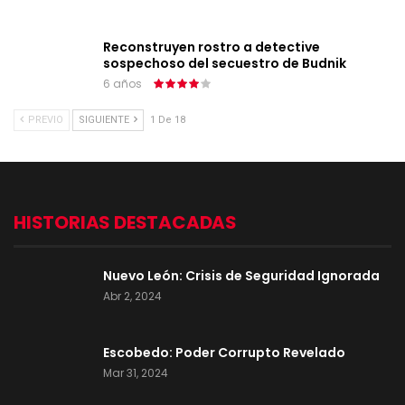
Reconstruyen rostro a detective
sospechoso del secuestro de Budnik
6 años
PREVIO
SIGUIENTE
1 De 18
HISTORIAS DESTACADAS
Nuevo León: Crisis de Seguridad Ignorada
Abr 2, 2024
Escobedo: Poder Corrupto Revelado
Mar 31, 2024