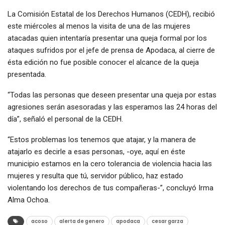
La Comisión Estatal de los Derechos Humanos (CEDH), recibió
este miércoles al menos la visita de una de las mujeres
atacadas quien intentaría presentar una queja formal por los
ataques sufridos por el jefe de prensa de Apodaca, al cierre de
ésta edición no fue posible conocer el alcance de la queja
presentada.
“Todas las personas que deseen presentar una queja por estas
agresiones serán asesoradas y las esperamos las 24 horas del
día”, señaló el personal de la CEDH.
“Estos problemas los tenemos que atajar, y la manera de
atajarlo es decirle a esas personas, -oye, aquí en éste
municipio estamos en la cero tolerancia de violencia hacia las
mujeres y resulta que tú, servidor público, haz estado
violentando los derechos de tus compañeras-”, concluyó Irma
Alma Ochoa.
acoso
alerta de genero
apodaca
cesar garza