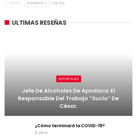
PREVIO
SIGUIENTE
1 De 216
ULTIMAS RESEÑAS
REPORTAJES
Jefe De Alcoholes De Apodaca: El
Responsable Del Trabajo “sucio” De
César.
¿Cómo terminará la COVID-19?
6 años