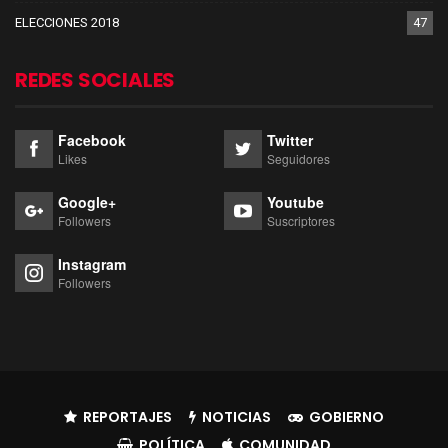
ELECCIONES 2018
47
REDES SOCIALES
Facebook
Twitter
Likes
Seguidores
Google+
Youtube
Followers
Suscriptores
Instagram
Followers
REPORTAJES
NOTICIAS
GOBIERNO
POLÍTICA
COMUNIDAD