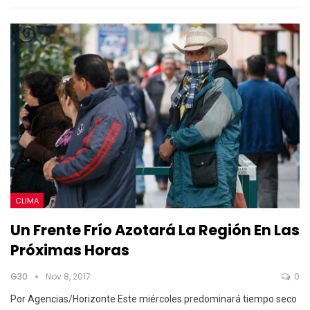
CLIMA
Un Frente Frío Azotará La Región En Las
Próximas Horas
G30
Nov 8, 2017
0
Por Agencias/Horizonte Este miércoles predominará tiempo seco