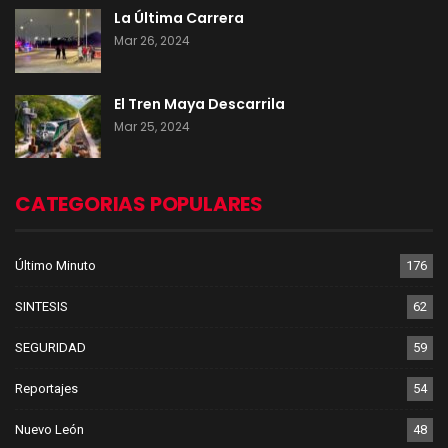
La Última Carrera
Mar 26, 2024
El Tren Maya Descarrila
Mar 25, 2024
CATEGORIAS POPULARES
Último Minuto
176
SINTESIS
62
SEGURIDAD
59
Reportajes
54
Nuevo León
48