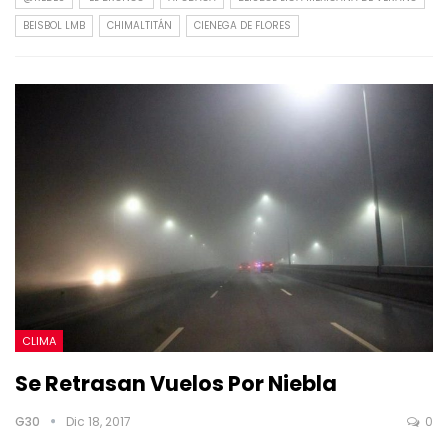
BEISBOL LMB
CHIMALTITÁN
CIENEGA DE FLORES
CLIMA
Se Retrasan Vuelos Por Niebla
G30
Dic 18, 2017
0