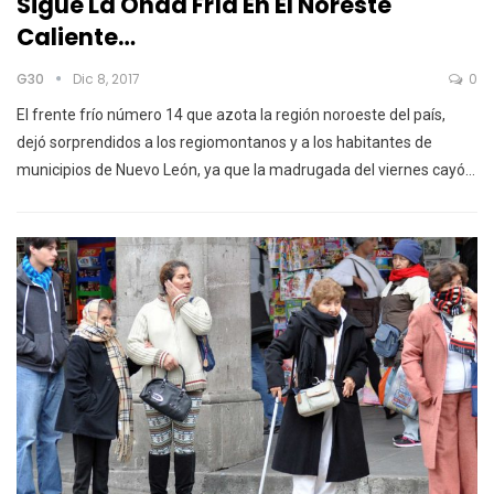
Sigue La Onda Fría En El Noreste
Caliente…
G30
Dic 8, 2017
0
El frente frío número 14 que azota la región noroeste del país,
dejó sorprendidos a los regiomontanos y a los habitantes de
municipios de Nuevo León, ya que la madrugada del viernes cayó…