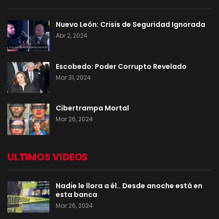
Nuevo León: Crisis de Seguridad Ignorada
Abr 2, 2024
Escobedo: Poder Corrupto Revelado
Mar 31, 2024
Cibertrampa Mortal
Mar 26, 2024
ULTIMOS VIDEOS
Nadie le llora a él.. Desde anoche está en
esta banca
Mar 26, 2024