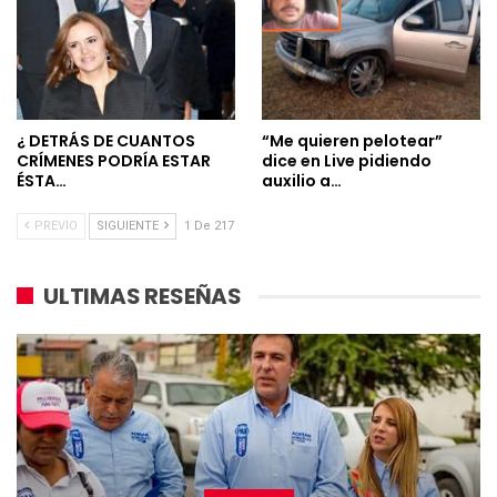
¿ DETRÁS DE CUANTOS
“Me quieren pelotear”
CRÍMENES PODRÍA ESTAR
dice en Live pidiendo
ÉSTA…
auxilio a…
PREVIO
SIGUIENTE
1 De 217
ULTIMAS RESEÑAS