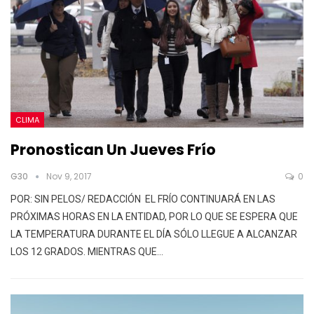
CLIMA
Pronostican Un Jueves Frío
G30
Nov 9, 2017
0
POR: SIN PELOS/ REDACCIÓN EL FRÍO CONTINUARÁ EN LAS
PRÓXIMAS HORAS EN LA ENTIDAD, POR LO QUE SE ESPERA QUE
LA TEMPERATURA DURANTE EL DÍA SÓLO LLEGUE A ALCANZAR
LOS 12 GRADOS. MIENTRAS QUE…