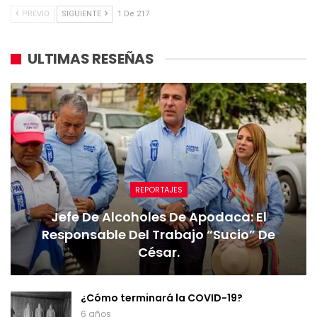
PREVIO
SIGUIENTE
1 De 217
ULTIMAS RESEÑAS
REPORTAJES
Jefe De Alcoholes De Apodaca: El
Responsable Del Trabajo “sucio” De
César.
¿Cómo terminará la COVID-19?
6 años