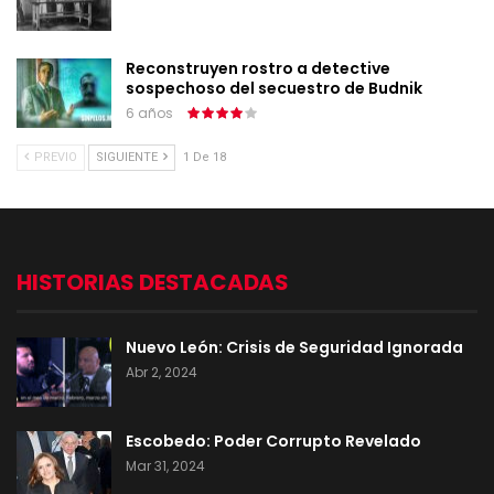
Reconstruyen rostro a detective
sospechoso del secuestro de Budnik
6 años
PREVIO
SIGUIENTE
1 De 18
HISTORIAS DESTACADAS
Nuevo León: Crisis de Seguridad Ignorada
Abr 2, 2024
Escobedo: Poder Corrupto Revelado
Mar 31, 2024