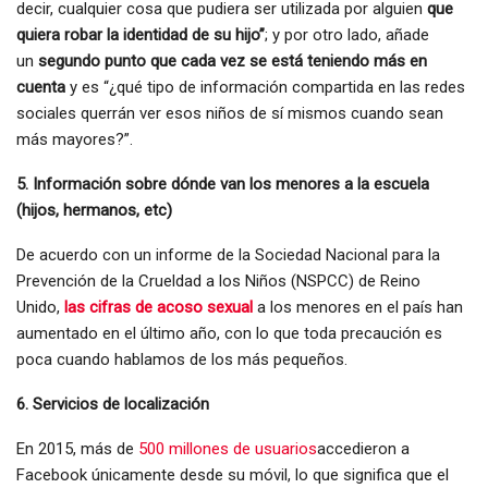
decir, cualquier cosa que pudiera ser utilizada por alguien
que
quiera robar la identidad de su hijo”
; y por otro lado, añade
un
segundo punto que cada vez se está teniendo más en
cuenta
y es “¿qué tipo de información compartida en las redes
sociales querrán ver esos niños de sí mismos cuando sean
más mayores?”.
5. Información sobre dónde van los menores a la escuela
(hijos, hermanos, etc)
De acuerdo con un informe de la Sociedad Nacional para la
Prevención de la Crueldad a los Niños (NSPCC) de Reino
Unido,
las cifras de acoso sexual
a los menores en el país han
aumentado en el último año, con lo que toda precaución es
poca cuando hablamos de los más pequeños.
6. Servicios de localización
En 2015, más de
500 millones de usuarios
accedieron a
Facebook únicamente desde su móvil, lo que significa que el