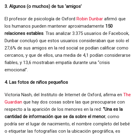
3. Algunos (o muchos) de tus ‘amigos’
El profesor de psicología de Oxford
Robin Dunbar
afirmó que
los humanos pueden mantener aproximadamente
150
relaciones estables
. Tras analizar 3.375 usuarios de Facebook,
Dunbar concluyó que estos usuarios consideraban que solo el
27,6% de sus amigos en la red social se podían calificar como
cercanos, y que de ellos, una media de 4,1 podían considerarse
fiables, y 13,6 mostraban empatía durante una “crisis
emocional”.
4. Las fotos de niños pequeños
Victoria Nash, del Instituto de Internet de Oxford, afirma en
The
Guardian
que hay dos cosas sobre las que preocuparse con
respecto a la aparición de los menores en la red:
“Una es la
cantidad de información que se da sobre el menor
, como
podría ser el lugar de nacimiento, el nombre completo del bebé
o etiquetar las fotografías con la ubicación geográfica, es