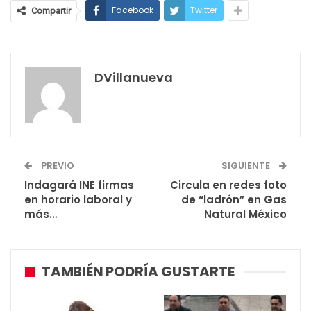
Facebook
Twitter
Compartir
DVillanueva
PREVIO
SIGUIENTE
Indagará INE firmas
Circula en redes foto
en horario laboral y
de “ladrón” en Gas
más…
Natural México
TAMBIÉN PODRÍA GUSTARTE