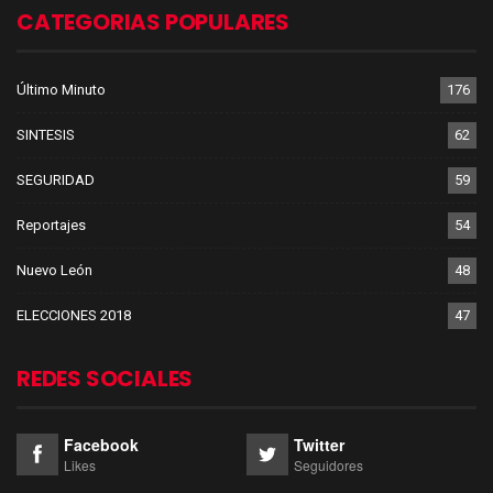
CATEGORIAS POPULARES
Último Minuto
176
SINTESIS
62
SEGURIDAD
59
Reportajes
54
Nuevo León
48
ELECCIONES 2018
47
REDES SOCIALES
Facebook
Twitter
Likes
Seguidores