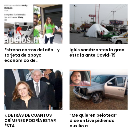
Estrena carros del año… y
Iglús sanitizantes la gran
tarjeta de apoyo
estafa ante Covid-19
económico de…
¿ DETRÁS DE CUANTOS
“Me quieren pelotear”
CRÍMENES PODRÍA ESTAR
dice en Live pidiendo
ÉSTA…
auxilio a…