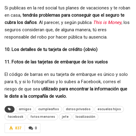
Si publicas en la red social tus planes de vacaciones y te roban
en casa,
tendrás problemas para conseguir que el seguro te
cubra los daños
. Al parecer, y según publica
This is Money
, los
seguros consideran que, de alguna manera, tú eres
responsable del robo por hacer pública tu ausencia.
10. Los detalles de tu tarjeta de crédito (obvio)
11. Fotos de las tarjetas de embarque de los vuelos
El código de barras en su tarjeta de embarque es único y solo
para ti, y si lo fotografías y lo subes a Facebook, corres el
riesgo de que sea
utilizado para encontrar la información que
le diste a la compañía de vuelo.
amigos
cumpleaños
datos privados
escuelas hijos
facebook
fotos menores
jefe
localización
837
0