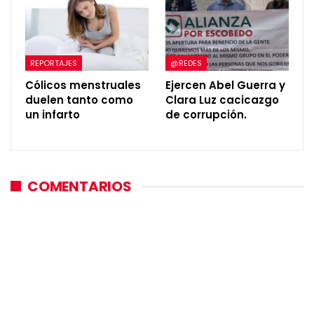
REPORTAJES
@REDES
Cólicos menstruales
Ejercen Abel Guerra y
duelen tanto como
Clara Luz cacicazgo
un infarto
de corrupción.
COMENTARIOS