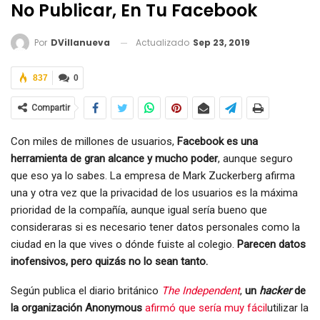
No Publicar, En Tu Facebook
Actualizado
Sep 23, 2019
Por
DVillanueva
837
0
Compartir
Con miles de millones de usuarios,
Facebook es una
herramienta de gran alcance y mucho poder
, aunque seguro
que eso ya lo sabes. La empresa de Mark Zuckerberg afirma
una y otra vez que la privacidad de los usuarios es la máxima
prioridad de la compañía, aunque igual sería bueno que
consideraras si es necesario tener datos personales como la
ciudad en la que vives o dónde fuiste al colegio.
Parecen datos
inofensivos, pero quizás no lo sean tanto.
Según publica el diario británico
The Independent
,
un
hacker
de
la organización Anonymous
afirmó que sería muy fácil
utilizar la